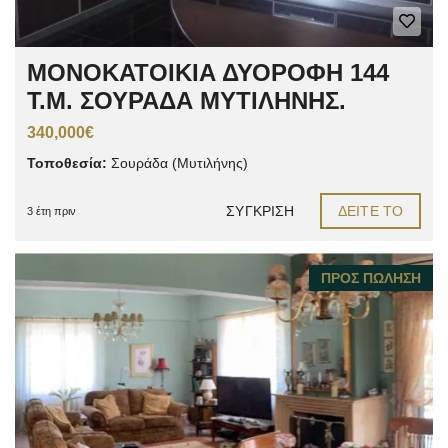
ΜΟΝΟΚΑΤΟΙΚΙΑ ΔΥΟΡΟΦΗ 144
Τ.Μ. ΣΟΥΡΑΔΑ ΜΥΤΙΛΗΝΗΣ.
340,000€
Τοποθεσία:
Σουράδα (Μυτιλήνης)
ΣΎΓΚΡΙΣΗ
ΔΕΊΤΕ ΤΟ
3 έτη πριν
ΠΡΟΣ ΠΏΛΗΣΗ