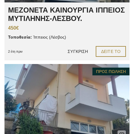
ΜΕΖΟΝΕΤΑ ΚΑΙΝΟΥΡΓΙΑ ΙΠΠΕΙΟΣ
ΜΥΤΙΛΗΝΗΣ-ΛΕΣΒΟΥ.
450€
Τοποθεσία:
Ίππειος (Λέσβος)
ΣΎΓΚΡΙΣΗ
ΔΕΊΤΕ ΤΟ
2 έτη πριν
ΠΡΟΣ ΠΏΛΗΣΗ