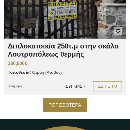
Διπλοκατοικία 250τ.μ στην σκάλα
Λουτροπόλεως θερμής
330,000€
Τοποθεσία:
Θερμή (Λέσβος)
ΣΎΓΚΡΙΣΗ
ΔΕΊΤΕ ΤΟ
3 έτη πριν
ΠΕΡΙΣΣΌΤΕΡΑ