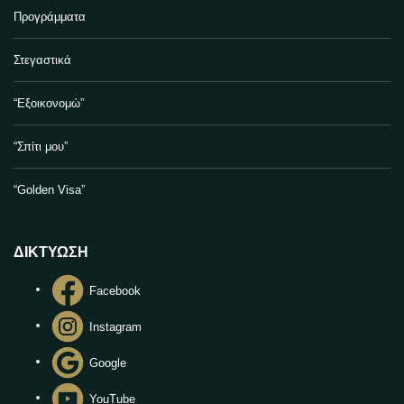
Προγράμματα
Στεγαστικά
“Εξοικονομώ”
“Σπίτι μου”
“Golden Visa”
ΔΙΚΤΥΩΣΗ
Facebook
Instagram
Google
YouTube