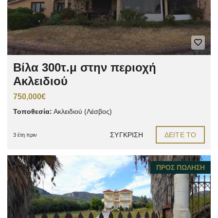
Βίλα 300τ.μ στην περιοχή
Ακλειδιού
750,000€
Τοποθεσία:
Ακλειδιού (Λέσβος)
ΣΎΓΚΡΙΣΗ
ΔΕΊΤΕ ΤΟ
3 έτη πριν
ΠΡΟΣ ΠΏΛΗΣΗ