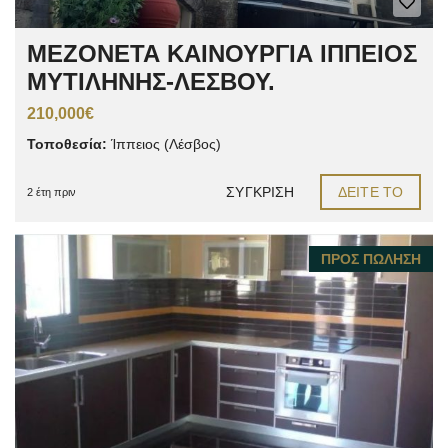
ΜΕΖΟΝΕΤΑ ΚΑΙΝΟΥΡΓΙΑ ΙΠΠΕΙΟΣ
ΜΥΤΙΛΗΝΗΣ-ΛΕΣΒΟΥ.
210,000€
Τοποθεσία:
Ίππειος (Λέσβος)
ΣΎΓΚΡΙΣΗ
ΔΕΊΤΕ ΤΟ
2 έτη πριν
ΠΡΟΣ ΠΏΛΗΣΗ