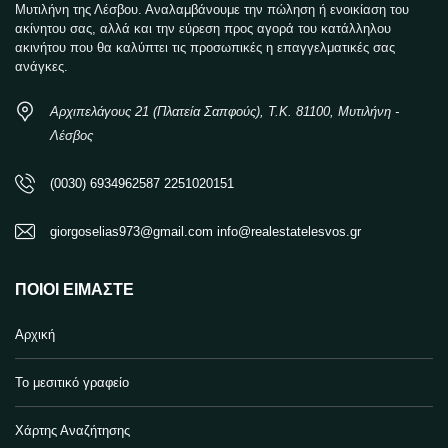
Μυτιλήνη της Λέσβου. Αναλαμβάνουμε την πώληση ή ενοικίαση του
ακίνητου σας, αλλά και την εύρεση προς αγορά του κατάλληλου
ακινήτου που θα καλύπτει τις προσωπικές η επαγγελματικές σας
ανάγκες.
Αρχιπελάγους 21 (Πλατεία Σαπφούς), Τ.Κ. 81100, Μυτιλήνη -
Λέσβος
(0030) 6934962587 2251020151
giorgoselias973@gmail.com info@realestatelesvos.gr
ΠΟΙΟΙ ΕΊΜΑΣΤΕ
Αρχική
Το μεσιτικό γραφείο
Χάρτης Αναζήτησης