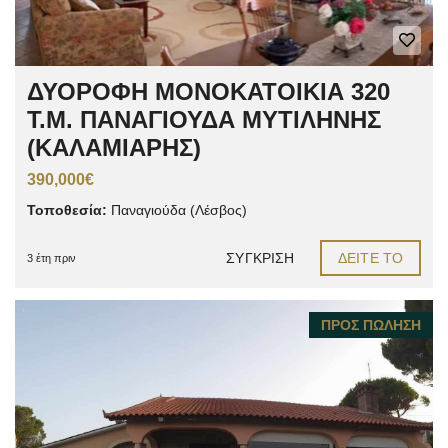
ΔΥΟΡΟΦΗ ΜΟΝΟΚΑΤΟΙΚΙΑ 320
Τ.Μ. ΠΑΝΑΓΙΟΥΔΑ ΜΥΤΙΛΗΝΗΣ
(ΚΑΛΑΜΙΑΡΗΣ)
390,000€
Τοποθεσία:
Παναγιούδα (Λέσβος)
ΣΎΓΚΡΙΣΗ
ΔΕΊΤΕ ΤΟ
3 έτη πριν
ΠΡΟΣ ΠΏΛΗΣΗ