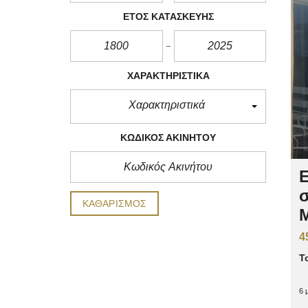
ΈΤΟΣ ΚΑΤΑΣΚΕΥΉΣ
ΧΑΡΑΚΤΗΡΙΣΤΙΚΆ
Χαρακτηριστικά
ΚΩΔΙΚΌΣ ΑΚΙΝΉΤΟΥ
Ε
ΚΑΘΑΡΙΣΜΌΣ
Μ
4
Τ
6 