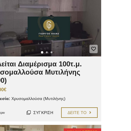
είται Διαμέρισμα 100τ.μ.
σομαλλούσα Μυτιλήνης
0)
00€
εσία:
Χρυσομαλλούσα (Μυτιλήνης)
ΣΎΓΚΡΙΣΗ
ΔΕΊΤΕ ΤΟ
πριν