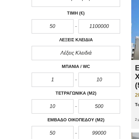
ΤΙΜΉ
(€)
ΛΈΞΕΙΣ ΚΛΕΙΔΙΆ
Ε
ΜΠΆΝΙΑ / WC
(
ΤΕΤΡΑΓΩΝΙΚΆ
(M2)
2
Τ
ΕΜΒΑΔΌ ΟΙΚΟΠΈΔΟΥ
(M2)
2 