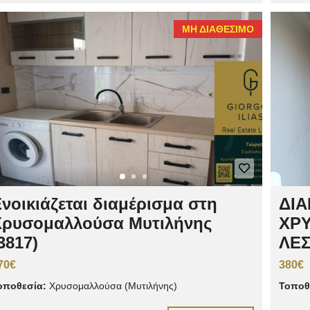
ΜΗ ΔΙΑΘΈΣΙΜΟ
νοικιάζεται διαμέρισμα στη
ΔΙΑ
Χρυσομαλλούσα Μυτιλήνης
ΧΡ
3817)
ΛΕ
70€
380€
οποθεσία:
Χρυσομαλλούσα (Μυτιλήνης)
Τοποθ