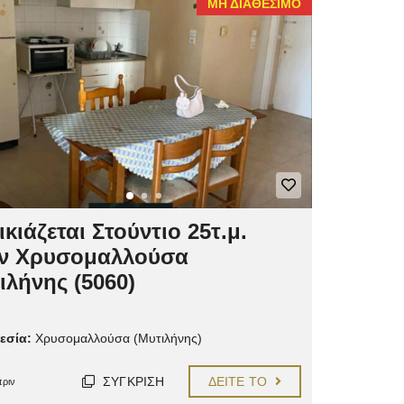
ΜΗ ΔΙΑΘΈΣΙΜΟ
ικιάζεται Στούντιο 25τ.μ.
ν Χρυσομαλλούσα
ιλήνης (5060)
εσία:
Χρυσομαλλούσα (Μυτιλήνης)
ΣΎΓΚΡΙΣΗ
ΔΕΊΤΕ ΤΟ
πριν