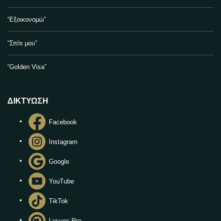
“Εξοικονομώ”
“Σπίτι μου”
“Golden Visa”
ΔΙΚΤΥΩΣΗ
Facebook
Instagram
Google
YouTube
TikTok
Lesvos.Pro