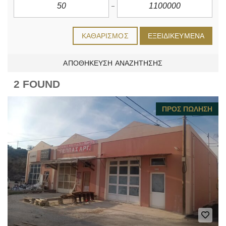
ΚΑΘΑΡΙΣΜΌΣ
ΕΞΕΙΔΙΚΕΥΜΈΝΑ
ΑΠΟΘΉΚΕΥΣΗ ΑΝΑΖΉΤΗΣΗΣ
2 FOUND
ΠΡΟΣ ΠΏΛΗΣΗ