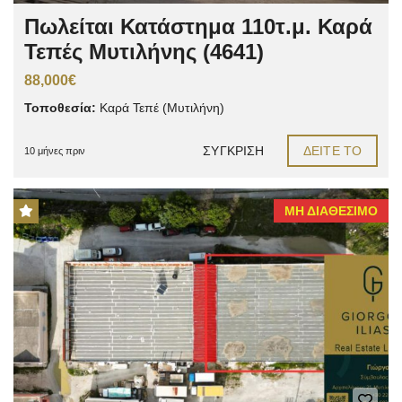
Πωλείται Κατάστημα 110τ.μ. Καρά
Τεπές Μυτιλήνης (4641)
88,000€
Τοποθεσία:
Καρά Τεπέ (Μυτιλήνη)
ΣΎΓΚΡΙΣΗ
ΔΕΊΤΕ ΤΟ
10 μήνες πριν
ΜΗ ΔΙΑΘΈΣΙΜΟ