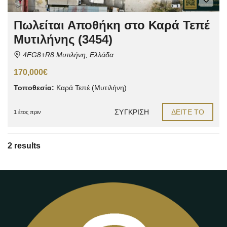
Πωλείται Αποθήκη στο Καρά Τεπέ
Μυτιλήνης (3454)
4FG8+R8 Μυτιλήνη, Ελλάδα
170,000€
Τοποθεσία:
Καρά Τεπέ (Μυτιλήνη)
ΣΎΓΚΡΙΣΗ
ΔΕΊΤΕ ΤΟ
1 έτος πριν
2 results