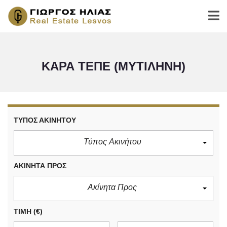
ΚΑΡΆ ΤΕΠΈ (ΜΥΤΙΛΉΝΗ)
ΤΎΠΟΣ ΑΚΙΝΉΤΟΥ
Τύπος Ακινήτου
ΑΚΊΝΗΤΑ ΠΡΟΣ
Ακίνητα Προς
ΤΙΜΉ
(€)