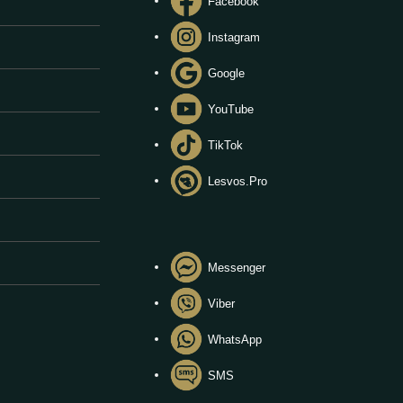
Facebook
Instagram
Google
YouTube
TikTok
Lesvos.Pro
Messenger
Viber
WhatsApp
SMS