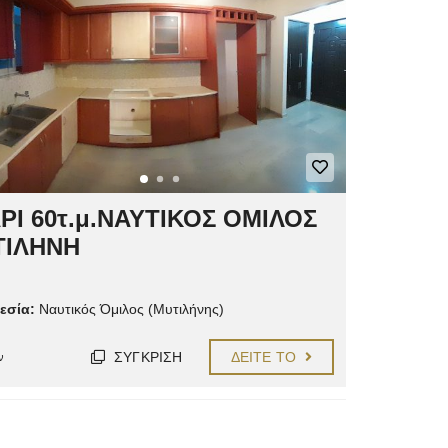
ΡΙ 60τ.μ.ΝΑΥΤΙΚΟΣ ΟΜΙΛΟΣ
ΤΙΛΗΝΗ
εσία:
Ναυτικός Όμιλος (Μυτιλήνης)
ΣΎΓΚΡΙΣΗ
ΔΕΊΤΕ ΤΟ
ν