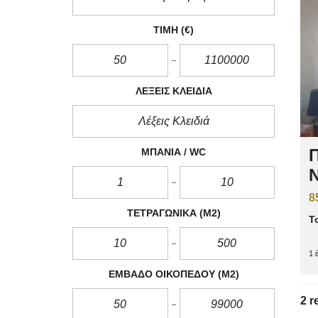
ΤΙΜΉ
(€)
ΛΈΞΕΙΣ ΚΛΕΙΔΙΆ
Π
ΜΠΆΝΙΑ / WC
Ν
8
ΤΕΤΡΑΓΩΝΙΚΆ
(M2)
Τ
1 
ΕΜΒΑΔΌ ΟΙΚΟΠΈΔΟΥ
(M2)
2 r