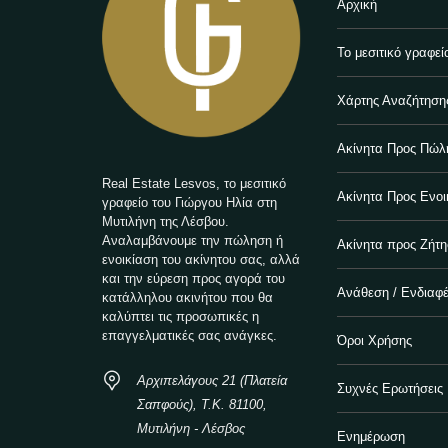
Αρχική
Το μεσιτικό γραφεί
Χάρτης Αναζήτηση
Ακίνητα Προς Πώλ
Real Estate Lesvos, το μεσιτικό
Ακίνητα Προς Ενοι
γραφείο του Γιώργου Ηλία στη
Μυτιλήνη της Λέσβου.
Αναλαμβάνουμε την πώληση ή
Ακίνητα προς Ζήτ
ενοικίαση του ακίνητου σας, αλλά
και την εύρεση προς αγορά του
Ανάθεση / Ενδιαφ
κατάλληλου ακινήτου που θα
καλύπτει τις προσωπικές η
επαγγελματικές σας ανάγκες.
Όροι Χρήσης
Αρχιπελάγους 21 (Πλατεία
Συχνές Ερωτήσεις
Σαπφούς), Τ.Κ. 81100,
Μυτιλήνη - Λέσβος
Ενημέρωση