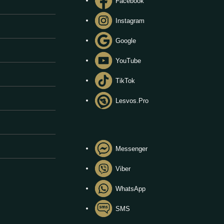
Facebook
Instagram
Google
YouTube
TikTok
Lesvos.Pro
Messenger
Viber
WhatsApp
SMS