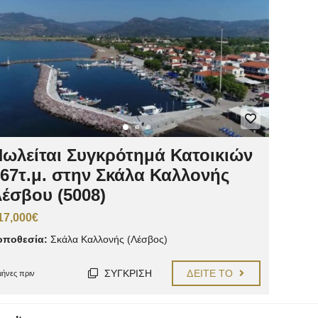
ωλείται Συγκρότημά Κατοικιών
67τ.μ. στην Σκάλα Καλλονής
έσβου (5008)
17,000€
οποθεσία:
Σκάλα Καλλονής (Λέσβος)
ΣΎΓΚΡΙΣΗ
ΔΕΊΤΕ ΤΟ
μήνες πριν