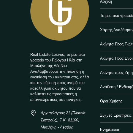
Αρχική
Το μεσιτικό γραφεί
Χάρτης Αναζήτηση
Ακίνητα Προς Πώλ
Real Estate Lesvos, το μεσιτικό
Ακίνητα Προς Ενοι
γραφείο του Γιώργου Ηλία στη
Μυτιλήνη της Λέσβου.
Αναλαμβάνουμε την πώληση ή
Ακίνητα προς Ζήτ
ενοικίαση του ακίνητου σας, αλλά
και την εύρεση προς αγορά του
Ανάθεση / Ενδιαφ
κατάλληλου ακινήτου που θα
καλύπτει τις προσωπικές η
επαγγελματικές σας ανάγκες.
Όροι Χρήσης
Αρχιπελάγους 21 (Πλατεία
Συχνές Ερωτήσεις
Σαπφούς), Τ.Κ. 81100,
Μυτιλήνη - Λέσβος
Ενημέρωση