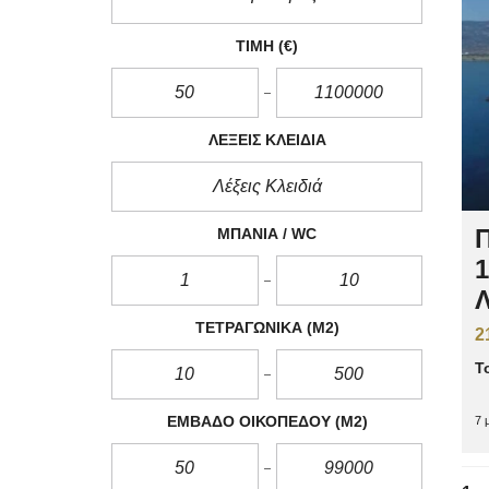
ΤΙΜΉ
(€)
ΛΈΞΕΙΣ ΚΛΕΙΔΙΆ
Π
ΜΠΆΝΙΑ / WC
1
Λ
ΤΕΤΡΑΓΩΝΙΚΆ
(M2)
2
Τ
ΕΜΒΑΔΌ ΟΙΚΟΠΈΔΟΥ
(M2)
7 