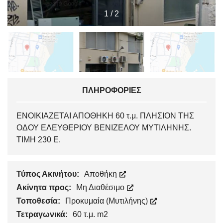
1
/
2
ΠΛΗΡΟΦΟΡΊΕΣ
ΕΝΟΙΚΙΑΖΕΤΑΙ ΑΠΟΘΗΚΗ 60 τ.μ. ΠΛΗΣΙΟΝ ΤΗΣ
ΟΔΟΥ ΕΛΕΥΘΕΡΙΟΥ ΒΕΝΙΖΕΛΟΥ ΜΥΤΙΛΗΝΗΣ.
ΤΙΜΗ 230 Ε.
Τύπος Ακινήτου:
Αποθήκη
Ακίνητα προς:
Μη Διαθέσιμο
Τοποθεσία:
Προκυμαία (Μυτιλήνης)
Τετραγωνικά:
60 τ.μ. m2