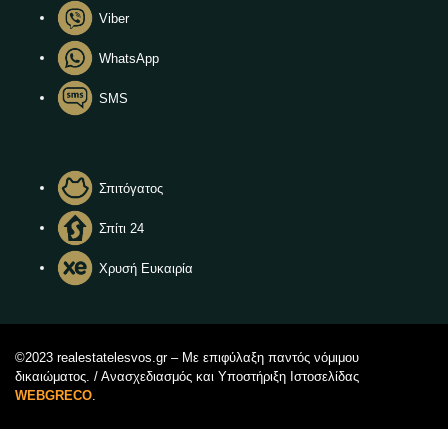
Viber
WhatsApp
SMS
Σπιτόγατος
Σπίτι 24
Χρυσή Ευκαιρία
©2023 realestatelesvos.gr – Με επιφύλαξη παντός νόμιμου
δικαιώματος. / Ανασχεδιασμός και Υποστήριξη Ιστοσελίδας
WEBGRECO
.