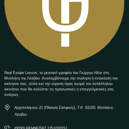
Real Estate Lesvos, το μεσιτικό γραφείο του Γιώργου Ηλία στη
Μυτιλήνη της Λέσβου. Αναλαμβάνουμε την πώληση ή ενοικίαση του
ακίνητου σας, αλλά και την εύρεση προς αγορά του κατάλληλου
ακινήτου που θα καλύπτει τις προσωπικές η επαγγελματικές σας
ανάγκες.
Αρχιπελάγους 21 (Πλατεία Σαπφούς), Τ.Κ. 81100, Μυτιλήνη -
Λέσβος
(0030) 6934962587 2251020151