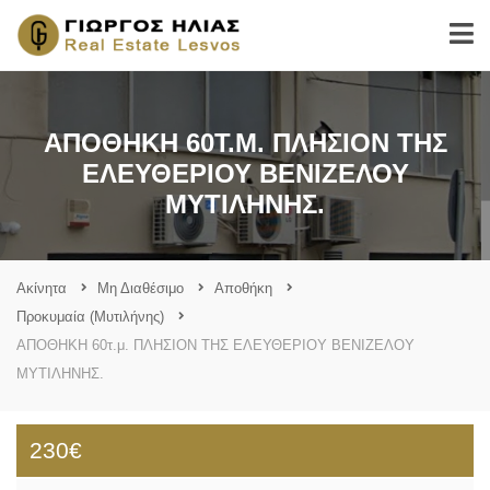
ΑΠΟΘΗΚΗ 60Τ.Μ. ΠΛΗΣΙΟΝ ΤΗΣ
ΕΛΕΥΘΕΡΙΟΥ ΒΕΝΙΖΕΛΟΥ
ΜΥΤΙΛΗΝΗΣ.
Ακίνητα
Μη Διαθέσιμο
Αποθήκη
Προκυμαία (Μυτιλήνης)
ΑΠΟΘΗΚΗ 60τ.μ. ΠΛΗΣΙΟΝ ΤΗΣ ΕΛΕΥΘΕΡΙΟΥ ΒΕΝΙΖΕΛΟΥ
ΜΥΤΙΛΗΝΗΣ.
230€