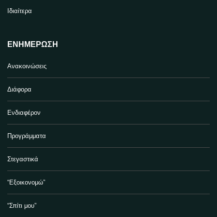
Ιδιαίτερα
ΕΝΗΜΈΡΩΣΗ
Ανακοινώσεις
Διάφορα
Ενδιαφέρον
Προγράμματα
Στεγαστικά
“Εξοικονομώ”
“Σπίτι μου”