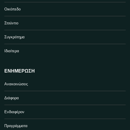
Οικόπεδο
Στούντιο
Συγκρότημα
Ιδιαίτερα
ΕΝΗΜΈΡΩΣΗ
Ανακοινώσεις
Διάφορα
Ενδιαφέρον
Προγράμματα