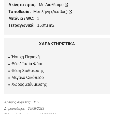
Ακίνητα προς:
Μη Διαθέσιμο
Τοποθεσία:
Μυτιλήνη (Λέσβος)
Μπάνια / WC:
1
Τετραγωνικά:
150τμ m2
ΧΑΡΑΚΤΗΡΙΣΤΙΚΆ
Ήσυχη Περιοχή
Θέα / Τοπία Φύση
Θέση Στάθμευσης
Μεγάλο Οικόπεδο
Χώρος Στάθμευσης
Αριθμός Αγγελίας:
1166
Δημοσιεύτηκε:
28/08/2023