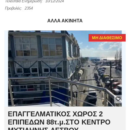
Τελευταία Ενημέρωση:
10/12/2024
Προβολές:
2354
ΆΛΛΑ ΑΚΊΝΗΤΑ
ΜΗ ΔΙΑΘΈΣΙΜΟ
ΕΠΑΓΓΕΛΜΑΤΙΚΟΣ ΧΩΡΟΣ 2
ΕΠΙΠΕΔΩΝ 88τ.μ.ΣΤΟ ΚΕΝΤΡΟ