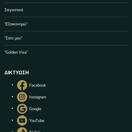
Στεγαστικά
“Εξοικονομώ”
“Σπίτι μου”
“Golden Visa”
ΔΙΚΤΥΩΣΗ
Facebook
Instagram
Google
YouTube