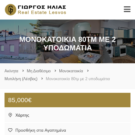
ΜΟΝΟΚΑΤΟΙΚΊΑ 80ΤΜ ΜΕ 2
ΥΠΟΔΩΜΆΤΙΑ
Ακίνητα
Μη Διαθέσιμο
Μονοκατοικία
Μυτιλήνη (Λέσβος)
Μονοκατοικία 80τμ με 2 υποδωμάτια
85,000€
Χάρτης
Προσθήκη στα Αγαπημένα