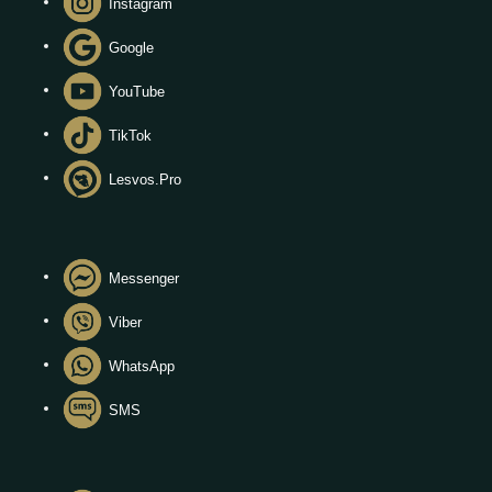
Instagram
Google
YouTube
TikTok
Lesvos.Pro
Messenger
Viber
WhatsApp
SMS