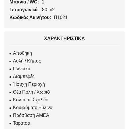
Μπάνια / WC:
1
Τετραγωνικά:
80 m2
Κωδικός Ακινήτου:
Π1021
ΧΑΡΑΚΤΗΡΙΣΤΙΚΆ
Αποθήκη
Αυλή / Κήπος
Γωνιακό
Διαμπερές
Ήσυχη Περιοχή
Θέα Πόλη / Χωριό
Κοντά σε Σχολείο
Κουφώματα Ξύλινα
Πρόσβαση ΑΜΕΑ
Ταράτσα