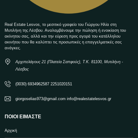
Real Estate Lesvos, το μεσιτικό γραφείο του Γιώργου Ηλία στη
Μυτιλήνη της Λέσβου. Αναλαμβάνουμε την πώληση ή ενοικίαση του
ακίνητου σας, αλλά και την εύρεση προς αγορά του κατάλληλου
ακινήτου που θα καλύπτει τις προσωπικές η επαγγελματικές σας
ανάγκες.
Αρχιπελάγους 21 (Πλατεία Σαπφούς), Τ.Κ. 81100, Μυτιλήνη -
Λέσβος
(0030) 6934962587 2251020151
giorgoselias973@gmail.com info@realestatelesvos.gr
ΠΟΙΟΙ ΕΊΜΑΣΤΕ
Αρχική