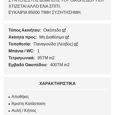
ΣΥΝΤΕΛΕΣΤΗΣ ΔΟΜΗΣΗΣ ΤΟΥ ΟΙΚΟΠΕΔΟΥ ΠΟΥ
ΧΤΙΖΕΤΑΙ ΑΛΛΟ ΕΝΑ ΣΠΙΤΙ.
ΕΥΚΑΙΡΙΑ 95000 ΤΙΜΗ ΣΥΖΗΤΗΣΗΜΗ.
Τύπος Ακινήτου:
Οικόπεδο
Ακίνητα προς:
Μη Διαθέσιμο
Τοποθεσία:
Παναγιούδα (Λέσβος)
Μπάνια / WC:
1
Τετραγωνικά:
95ΤΜ m2
Εμβαδό Οικοπέδου:
400ΤΜ m2
ΧΑΡΑΚΤΗΡΙΣΤΙΚΆ
Αποθήκη
Άριστη Κατάσταση
Αυλή / Κήπος