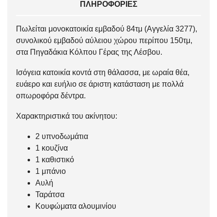
ΠΛΗΡΟΦΟΡΊΕΣ
Πωλείται μονοκατοικία εμβαδού 84τμ (Αγγελία 3277),
συνολικού εμβαδού αύλειου χώρου περίπου 150τμ,
στα Πηγαδάκια Κόλπου Γέρας της Λέσβου.
Ισόγεια κατοικία κοντά στη θάλασσα, με ωραία θέα,
ευάερο και ευήλιο σε άριστη κατάσταση με πολλά
οπωροφόρα δέντρα.
Χαρακτηριστικά του ακίνητου:
2 υπνοδωμάτια
1 κουζίνα
1 καθιστικό
1 μπάνιο
Αυλή
Ταράτσα
Κουφώματα αλουμινίου