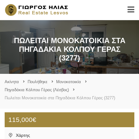
ΠΩΛΕΊΤΑΙ ΜΟΝΟΚΑΤΟΙΚΊΑ ΣΤΑ
ΠΗΓΑΔΆΚΙΑ ΚΌΛΠΟΥ ΓΈΡΑΣ
(3277)
Ακίνητα
Πουλήθηκε
Μονοκατοικία
Πηγαδάκια Κόλπου Γέρας (Λέσβος)
Πωλείται Μονοκατοικία στα Πηγαδάκια Κόλπου Γέρας (3277)
115,000€
Χάρτης