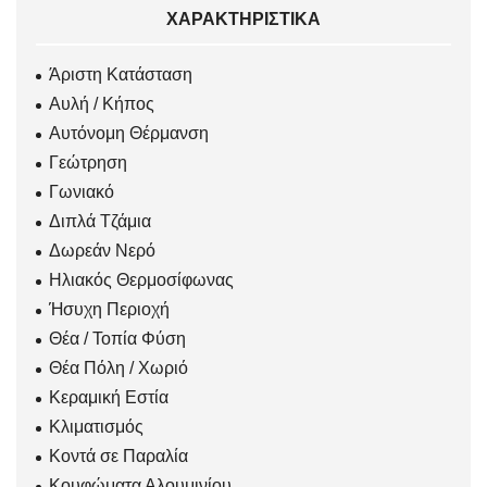
ΧΑΡΑΚΤΗΡΙΣΤΙΚΆ
Άριστη Κατάσταση
Αυλή / Κήπος
Αυτόνομη Θέρμανση
Γεώτρηση
Γωνιακό
Διπλά Τζάμια
Δωρεάν Νερό
Ηλιακός Θερμοσίφωνας
Ήσυχη Περιοχή
Θέα / Τοπία Φύση
Θέα Πόλη / Χωριό
Κεραμική Εστία
Κλιματισμός
Κοντά σε Παραλία
Κουφώματα Αλουμινίου