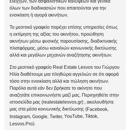
ελέγχων, των ασφαλιστικών καλύψεων και γενικά
όλων των διαδικασιών που απαιτούνται για την
ενοικίαση ή αγορά ακινήτων.
Το μεσιτικό γραφείο παρέχει επίσης υπηρεσίες όπως
η εκτίμηση της αξίας του ακινήτου, προώθηση
ακινήτων μέσω φυσικής παρουσίασης, διαδικτυακής
πλατφόρμας, μέσω καναλιών κοινωνικής δικτύωσης
αλλά και μεγάλων μηχανών αναζήτησης ακινήτων.
Στο μεσιτικό γραφείο Real Estate Lesvos του Γιώργου
Ηλία διαθέτουμε μια πληθώρα αγγελιών σε ότι αφορά
τόσο στην
ενοικίαση
αλλά και
πώληση
ακινήτων.
Παρόλα αυτά εάν δεν βρήκατε το ακίνητο που
αναζητάτε
επικοινωνήστε μαζί μας
. Περιηγηθείτε στην
ιστοσελίδα μας (
realestatelesvos.gr
) , ακολουθήστε
μας στα μέσα κοινωνικής δικτύωσης (
Facebook
,
YouTube
,
Tiktok
,
Instagram
,
Google
,
Twiter
,
).
Lesvos.Pro