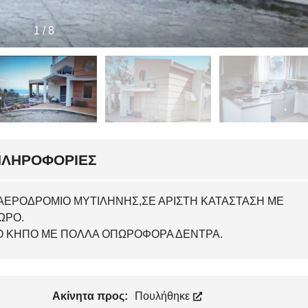
1
/
8
ΠΛΗΡΟΦΟΡΊΕΣ
 ΑΕΡΟΔΡΟΜΙΟ ΜΥΤΙΛΗΝΗΣ,ΣΕ ΑΡΙΣΤΗ ΚΑΤΑΣΤΑΣΗ ΜΕ
ΩΡΟ.
ΛΟ ΚΗΠΟ ΜΕ ΠΟΛΛΑ ΟΠΩΡΟΦΟΡΑ ΔΕΝΤΡΑ.
Ακίνητα προς:
Πουλήθηκε