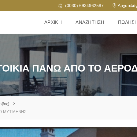
(0030) 6934962587
Αρχιπελάγ
ΑΡΧΙΚΉ
ΑΝΑΖΉΤΗΣΗ
ΠΏΛΗΣ
ΟΙΚΙΑ ΠΑΝΩ ΑΠΟ ΤΟ ΑΕΡΟ
σβος)
Ο ΜΥΤΙΛΗΝΗΣ.