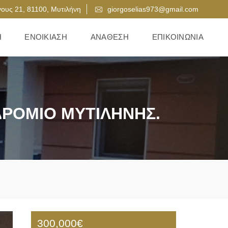
ους 21, 81100, Μυτιλήνη
giorgoselias973@gmail.com
Η
ΕΝΟΙΚΊΑΣΗ
ΑΝΆΘΕΣΗ
ΕΠΙΚΟΙΝΩΝΊΑ
ΔΡΟΜΙΟ ΜΥΤΙΛΗΝΗΣ.
300,000€