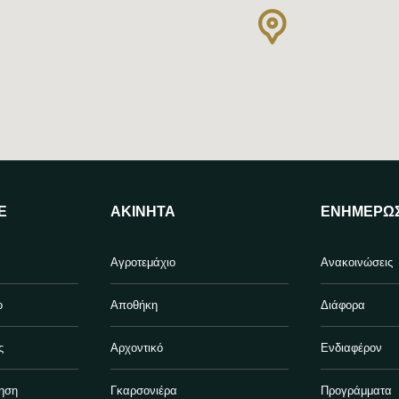
Ε
ΑΚΊΝΗΤΑ
ΕΝΗΜΈΡΩ
Αγροτεμάχιο
Ανακοινώσεις
ο
Αποθήκη
Διάφορα
ς
Αρχοντικό
Ενδιαφέρον
ηση
Γκαρσονιέρα
Προγράμματα