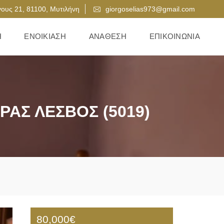
ους 21, 81100, Μυτιλήνη
giorgoselias973@gmail.com
Η
ΕΝΟΙΚΊΑΣΗ
ΑΝΆΘΕΣΗ
ΕΠΙΚΟΙΝΩΝΊΑ
ΡΑΣ ΛΈΣΒΟΣ (5019)
80,000€