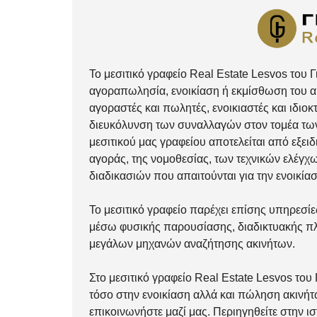
Το μεσιτικό γραφείο Real Estate Lesvos του
αγοραπωλησία, ενοικίαση ή εκμίσθωση του ακ
αγοραστές και πωλητές, ενοικιαστές και ιδιο
διευκόλυνση των συναλλαγών στον τομέα των
μεσιτικού μας γραφείου αποτελείται από εξει
αγοράς, της νομοθεσίας, των τεχνικών ελέγχ
διαδικασιών που απαιτούνται για την ενοικία
Το μεσιτικό γραφείο παρέχει επίσης υπηρεσί
μέσω φυσικής παρουσίασης, διαδικτυακής πλ
μεγάλων μηχανών αναζήτησης ακινήτων.
Στο μεσιτικό γραφείο Real Estate Lesvos το
τόσο στην
ενοικίαση
αλλά και
πώληση
ακινήτ
επικοινωνήστε μαζί μας
. Περιηγηθείτε στην ι