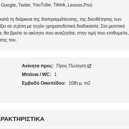
YouTube
,
Tiktok
,
).
Google
,
Twiter
,
Lesvos.Pro
κατά τη διάρκεια της διαπραγμάτευσης, της διευθέτησης των
ι σε σχέση με τυχόν χρηματοδοτική διαδικασία. Στο μεσιτικό
 θα βρείτε το ακίνητο που αναζητάτε, στην τιμή που επιθυμείτε,
σης του.
Ακίνητα προς:
Προς Πώληση
Μπάνια / WC:
1
Εμβαδό Οικοπέδου:
108τ.μ. m2
ΡΑΚΤΗΡΙΣΤΙΚΆ