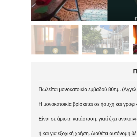
Πωλείται μονοκατοικία εμβαδού 80τ.μ. (Αγγε
Η μονοκατοικία βρίσκεται σε ήσυχη και γραφ
Είναι σε άριστη κατάσταση, γιατί έχει ανακαιν
ή και για εξοχική χρήση. Διαθέτει αυτόνομη θ