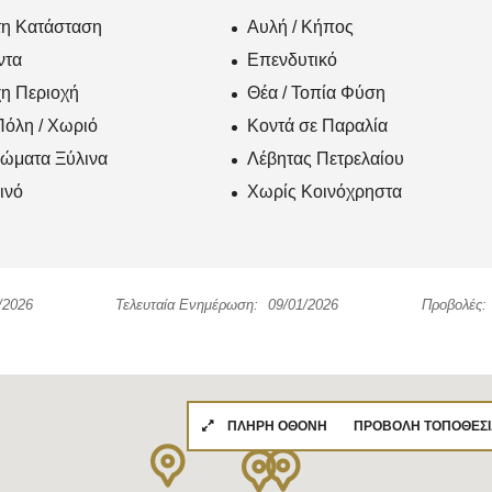
τη Κατάσταση
Αυλή / Κήπος
ντα
Επενδυτικό
η Περιοχή
Θέα / Τοπία Φύση
Πόλη / Χωριό
Κοντά σε Παραλία
ώματα Ξύλινα
Λέβητας Πετρελαίου
ινό
Χωρίς Κοινόχρηστα
/2026
Τελευταία Ενημέρωση:
09/01/2026
Προβολές:
ΠΛΉΡΗ ΟΘΌΝΗ
ΠΡΟΒΟΛΉ ΤΟΠΟΘΕΣΊ