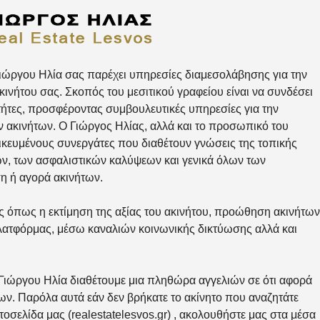
 Γιώργου Ηλία σας παρέχει υπηρεσίες διαμεσολάβησης για την
ινήτου σας. Σκοπός του μεσιτικού γραφείου είναι να συνδέσει
κτήτες, προσφέροντας συμβουλευτικές υπηρεσίες για την
 ακινήτων. Ο Γιώργος Ηλίας, αλλά και το προσωπικό του
δικευμένους συνεργάτες που διαθέτουν γνώσεις της τοπικής
ων, των ασφαλιστικών καλύψεων και γενικά όλων των
ση ή αγορά ακινήτων.
ες όπως η εκτίμηση της αξίας του ακινήτου, προώθηση ακινήτων
ατφόρμας, μέσω καναλιών κοινωνικής δικτύωσης αλλά και
υ Γιώργου Ηλία διαθέτουμε μια πληθώρα αγγελιών σε ότι αφορά
ων. Παρόλα αυτά εάν δεν βρήκατε το ακίνητο που αναζητάτε
στοσελίδα μας (
realestatelesvos.gr
) , ακολουθήστε μας στα μέσα