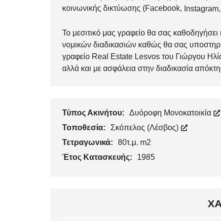
κοινωνικής δικτύωσης (
Facebook
,
Instagram
,
Το μεσιτικό μας γραφείο θα σας καθοδηγήσει 
νομικών διαδικασιών καθώς θα σας υποστηρίξε
γραφείο Real Estate Lesvos του Γιώργου Ηλία,
αλλά και με ασφάλεια στην διαδικασία απόκτη
Τύπος Ακινήτου:
Δυόροφη Μονοκατοικία
Τοποθεσία:
Σκόπελος (Λέσβος)
Τετραγωνικά:
80τ.μ. m2
Έτος Κατασκευής:
1985
ΧΑ