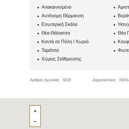
Ανακαινισμένο
Άρισ
Αυτόνομη Θέρμανση
Βερά
Εσωτερική Σκάλα
Ήσυχ
Θέα Θάλασσα
Θέα 
Κοντά σε Πόλη / Χωριό
Κουφ
Ταράτσα
Φωτε
Χώρος Στάθμευσης
Αριθμός Αγγελίας:
5019
Δημοσιεύτηκε:
09/01