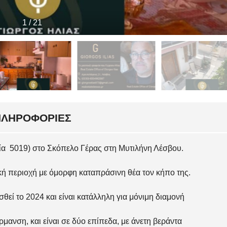
1
/
21
ΠΛΗΡΟΦΟΡΊΕΣ
λία 5019) στο Σκόπελο Γέρας στη Μυτιλήνη Λέσβου.
ική περιοχή με όμορφη καταπράσινη θέα τον κήπο της.
ισθεί το 2024 και είναι κατάλληλη για μόνιμη διαμονή
έρμανση, και είναι σε δύο επίπεδα, με άνετη βεράντα