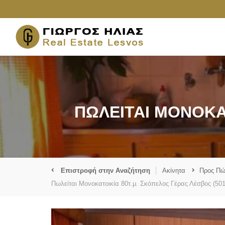
ΠΩΛΕΊΤΑΙ ΜΟΝΟΚΑΤ
Επιστροφή στην Αναζήτηση
Ακίνητα
Προς Π
Πωλείται Μονοκατοικία 80τ.μ. Σκόπελος Γέρας Λέσβος (501