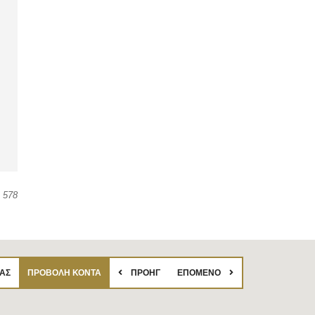
578
ΑΣ
ΠΡΟΒΟΛΉ ΚΟΝΤΆ
ΠΡΟΗΓ
ΕΠΌΜΕΝΟ