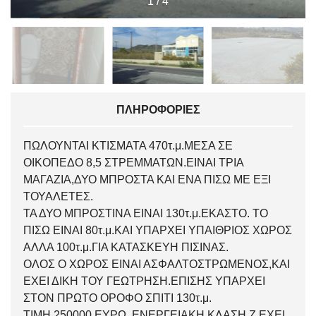
1
/
4
ΠΛΗΡΟΦΟΡΊΕΣ
ΠΩΛΟΥΝΤΑΙ ΚΤΙΣΜΑΤΑ 470τ.μ.ΜΕΣΑ ΣΕ
ΟΙΚΟΠΕΔΟ 8,5 ΣΤΡΕΜΜΑΤΩΝ.ΕΙΝΑΙ ΤΡΙΑ
ΜΑΓΑΖΙΑ,ΔΥΟ ΜΠΡΟΣΤΑ ΚΑΙ ΕΝΑ ΠΙΣΩ ΜΕ ΕΞΙ
ΤΟΥΑΛΕΤΕΣ.
ΤΑ ΔΥΟ ΜΠΡΟΣΤΙΝΑ ΕΙΝΑΙ 130τ.μ.ΕΚΑΣΤΟ. ΤΟ
ΠΙΣΩ ΕΙΝΑΙ 80τ.μ.ΚΑΙ ΥΠΑΡΧΕΙ ΥΠΑΙΘΡΙΟΣ ΧΩΡΟΣ
ΑΛΛΑ 100τ.μ.ΓΙΑ ΚΑΤΑΣΚΕΥΗ ΠΙΣΙΝΑΣ.
ΟΛΟΣ Ο ΧΩΡΟΣ ΕΙΝΑΙ ΑΣΦΑΛΤΟΣΤΡΩΜΕΝΟΣ,ΚΑΙ
ΕΧΕΙ ΔΙΚΗ ΤΟΥ ΓΕΩΤΡΗΣΗ.ΕΠΙΣΗΣ ΥΠΑΡΧΕΙ
ΣΤΟΝ ΠΡΩΤΟ ΟΡΟΦΟ ΣΠΙΤΙ 130τ.μ.
ΤΙΜΗ 250000 ΕΥΡΩ. ΕΝΕΡΓΕΙΑΚΗ ΚΛΑΣΗ Ζ.ΕΧΕΙ