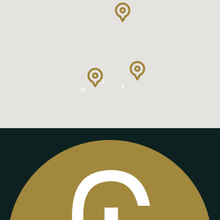
2
2
11