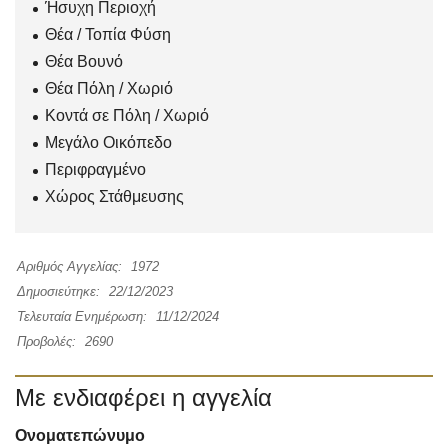
Ήσυχη Περιοχή
Θέα / Τοπία Φύση
Θέα Βουνό
Θέα Πόλη / Χωριό
Κοντά σε Πόλη / Χωριό
Μεγάλο Οικόπεδο
Περιφραγμένο
Χώρος Στάθμευσης
Αριθμός Αγγελίας:
1972
Δημοσιεύτηκε:
22/12/2023
Τελευταία Ενημέρωση:
11/12/2024
Προβολές:
2690
Με ενδιαφέρει η αγγελία
Ονοματεπώνυμο