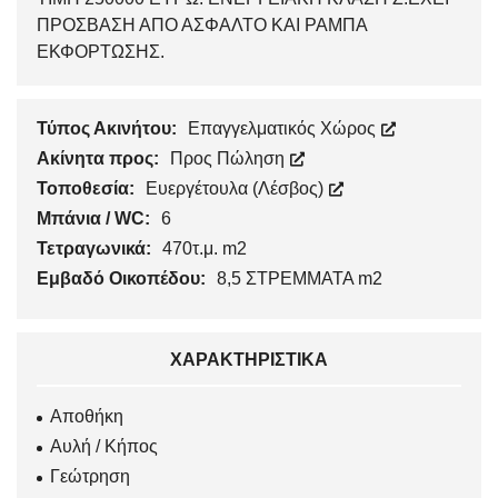
ΠΡΟΣΒΑΣΗ ΑΠΟ ΑΣΦΑΛΤΟ ΚΑΙ ΡΑΜΠΑ
ΕΚΦΟΡΤΩΣΗΣ.
Τύπος Ακινήτου:
Επαγγελματικός Χώρος
Ακίνητα προς:
Προς Πώληση
Τοποθεσία:
Ευεργέτουλα (Λέσβος)
Μπάνια / WC:
6
Τετραγωνικά:
470τ.μ. m2
Εμβαδό Οικοπέδου:
8,5 ΣΤΡΕΜΜΑΤΑ m2
ΧΑΡΑΚΤΗΡΙΣΤΙΚΆ
Αποθήκη
Αυλή / Κήπος
Γεώτρηση