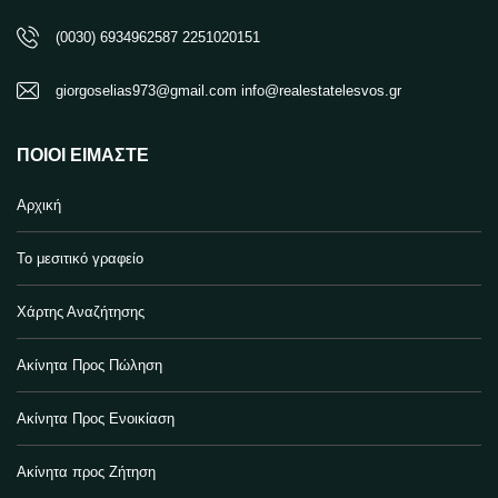
(0030) 6934962587 2251020151
giorgoselias973@gmail.com info@realestatelesvos.gr
ΠΟΙΟΙ ΕΊΜΑΣΤΕ
Αρχική
Το μεσιτικό γραφείο
Χάρτης Αναζήτησης
Ακίνητα Προς Πώληση
Ακίνητα Προς Ενοικίαση
Ακίνητα προς Ζήτηση