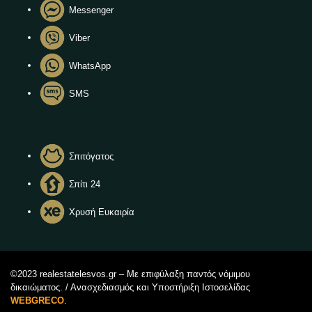
Messenger
Viber
WhatsApp
SMS
Σπιτόγατος
Σπίτι 24
Χρυσή Ευκαιρία
©2023 realestatelesvos.gr – Με επιφύλαξη παντός νόμιμου
δικαιώματος. / Ανασχεδιασμός και Υποστήριξη Ιστοσελίδας
WEBGRECO
.