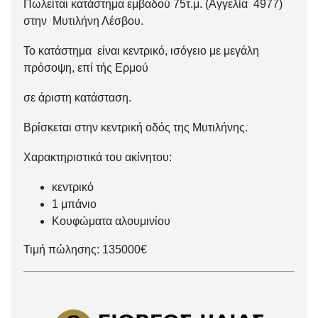
Πωλείται κατάστημα εμβαδού 75τ.μ. (Αγγελία 4977)
στην Μυτιλήνη Λέσβου.
Το κατάστημα είναι κεντρικό, ισόγειο με μεγάλη
πρόσοψη, επί τής Ερμού
σε άριστη κατάσταση.
Βρίσκεται στην κεντρική οδός της Μυτιλήνης.
Χαρακτηριστικά του ακίνητου:
κεντρικό
1 μπάνιο
Κουφώματα αλουμινίου
Τιμή πώλησης: 135000€