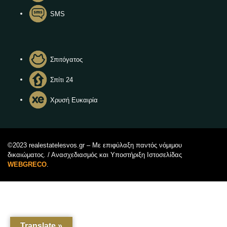
SMS
Σπιτόγατος
Σπίτι 24
Χρυσή Ευκαιρία
©2023 realestatelesvos.gr – Με επιφύλαξη παντός νόμιμου
δικαιώματος. / Ανασχεδιασμός και Υποστήριξη Ιστοσελίδας
WEBGRECO
.
Translate »