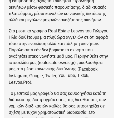
η εκτίμηση της αξίας του ακινήτου, προώθηση
ακινήτων μέσω φυσικής παρουσίασης, διαδικτυακής
πλατφόρμας, μέσω καναλιών κοινωνικής δικτύωσης
αλλά και μεγάλων μηχανών αναζήτησης ακινήτων.
Στο μεσιτικό γραφείο Real Estate Lesvos του Γιώργου
Ηλία διαθέτουμε μια πληθώρα αγγελιών σε ότι αφορά
τόσο στην
ενοικίαση
αλλά και
πώληση
ακινήτων.
Παρόλα αυτά εάν δεν βρήκατε το ακίνητο που
αναζητάτε
επικοινωνήστε μαζί μας
. Περιηγηθείτε στην
ιστοσελίδα μας (
realestatelesvos.gr
) , ακολουθήστε
μας στα μέσα κοινωνικής δικτύωσης (
Facebook
,
YouTube
,
Tiktok
,
Instagram
,
Google
,
Twiter
,
).
Lesvos.Pro
Το μεσιτικό μας γραφείο θα σας καθοδηγήσει κατά τη
διάρκεια της διαπραγμάτευσης, της διευθέτησης των
νομικών διαδικασιών καθώς θα σας υποστηρίξει σε
σχέση με τυχόν χρηματοδοτική διαδικασία. Στο