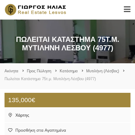
ΠΩΛΕΊΤΑΙ ΚΑΤΆΣΤΗΜΑ 75Τ.Μ.
ΜΥΤΙΛΉΝΗ ΛΈΣΒΟΥ (4977)
Ακίνητα
Προς Πώληση
Κατάσημα
Μυτιλήνη (Λέσβος)
Πωλείται Κατάστημα 75τ.μ. Μυτιλήνη Λέσβου (4977)
135,000€
Χάρτης
Προσθήκη στα Αγαπημένα