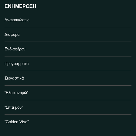
ΕΝΗΜΈΡΩΣΗ
Ανακοινώσεις
Διάφορα
Ενδιαφέρον
Προγράμματα
Στεγαστικά
“Εξοικονομώ”
“Σπίτι μου”
“Golden Visa”