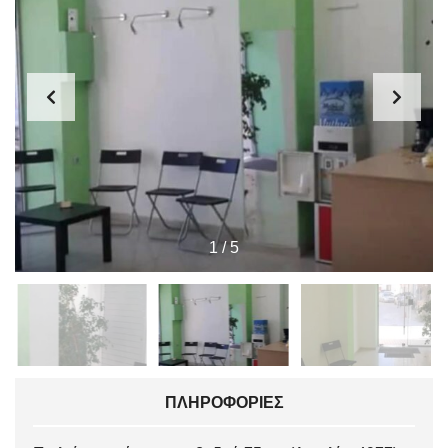
1
/
5
ΠΛΗΡΟΦΟΡΊΕΣ