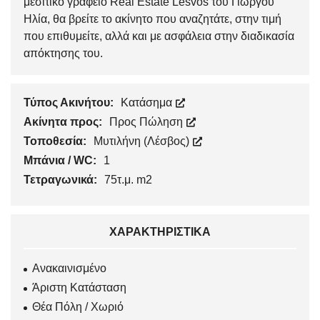
μεσιτικό γραφείο Real Estate Lesvos του Γιώργου
Ηλία, θα βρείτε το ακίνητο που αναζητάτε, στην τιμή
που επιθυμείτε, αλλά και με ασφάλεια στην διαδικασία
απόκτησης του.
Τύπος Ακινήτου:
Κατάσημα
Ακίνητα προς:
Προς Πώληση
Τοποθεσία:
Μυτιλήνη (Λέσβος)
Μπάνια / WC:
1
Τετραγωνικά:
75τ.μ. m2
ΧΑΡΑΚΤΗΡΙΣΤΙΚΆ
Ανακαινισμένο
Άριστη Κατάσταση
Θέα Πόλη / Χωριό