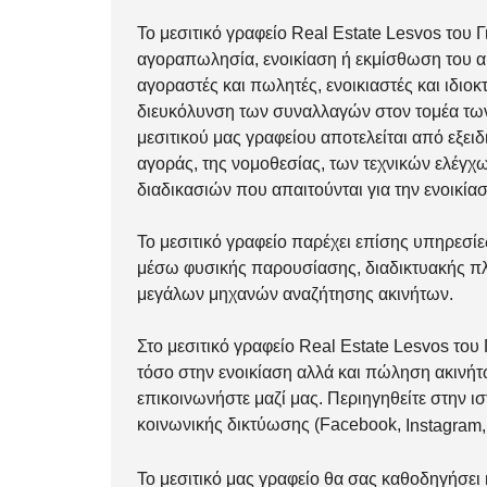
Το μεσιτικό γραφείο Real Estate Lesvos του
αγοραπωλησία, ενοικίαση ή εκμίσθωση του ακ
αγοραστές και πωλητές, ενοικιαστές και ιδιο
διευκόλυνση των συναλλαγών στον τομέα των
μεσιτικού μας γραφείου αποτελείται από εξει
αγοράς, της νομοθεσίας, των τεχνικών ελέγχ
διαδικασιών που απαιτούνται για την ενοικία
Το μεσιτικό γραφείο παρέχει επίσης υπηρεσί
μέσω φυσικής παρουσίασης, διαδικτυακής πλ
μεγάλων μηχανών αναζήτησης ακινήτων.
Στο μεσιτικό γραφείο Real Estate Lesvos το
τόσο στην
ενοικίαση
αλλά και
πώληση
ακινήτ
επικοινωνήστε μαζί μας
. Περιηγηθείτε στην ι
κοινωνικής δικτύωσης (
Facebook
,
Instagram
,
Το μεσιτικό μας γραφείο θα σας καθοδηγήσει 