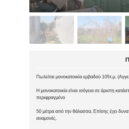
Πωλείται μονοκατοικία εμβαδού 105τ.μ. (Αγγ
Η μονοκατοικία είναι ισόγεια σε άριστη κατάσ
περιφραγμένο
50 μέτρα από την θάλασσα. Επίσης έχει δυν
αναμονές.