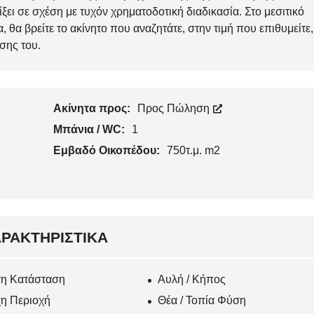
ι σε σχέση με τυχόν χρηματοδοτική διαδικασία. Στο μεσιτικό
 θα βρείτε το ακίνητο που αναζητάτε, στην τιμή που επιθυμείτε,
σης του.
Ακίνητα προς:
Προς Πώληση
Μπάνια / WC:
1
Εμβαδό Οικοπέδου:
750τ.μ. m2
ΡΑΚΤΗΡΙΣΤΙΚΆ
τη Κατάσταση
Αυλή / Κήπος
η Περιοχή
Θέα / Τοπία Φύση