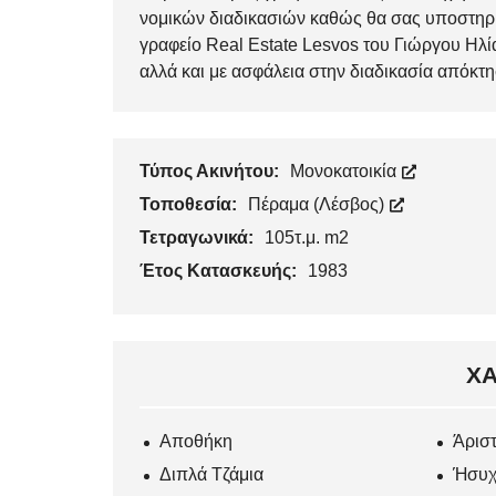
νομικών διαδικασιών καθώς θα σας υποστηρίξε
γραφείο Real Estate Lesvos του Γιώργου Ηλία,
αλλά και με ασφάλεια στην διαδικασία απόκτη
Τύπος Ακινήτου:
Μονοκατοικία
Τοποθεσία:
Πέραμα (Λέσβος)
Τετραγωνικά:
105τ.μ. m2
Έτος Κατασκευής:
1983
ΧΑ
Αποθήκη
Άρισ
Διπλά Τζάμια
Ήσυχ