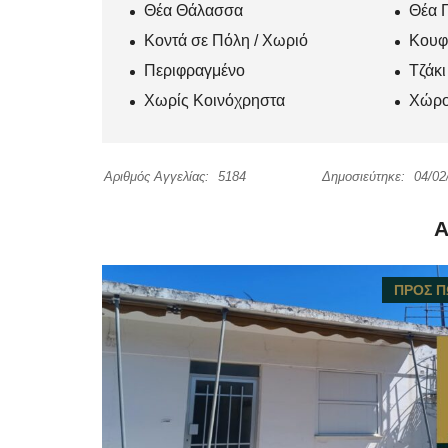
Θέα Θάλασσα
Θέα 
Κοντά σε Πόλη / Χωριό
Κουφ
Περιφραγμένο
Τζάκ
Χωρίς Κοινόχρηστα
Χώρο
Αριθμός Αγγελίας:
5184
Δημοσιεύτηκε:
04/02
Ά
ΠΡΟΣ 