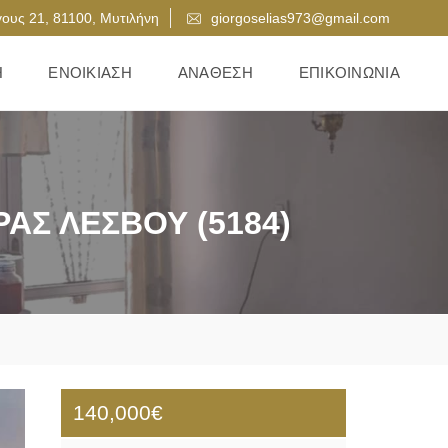
ους 21, 81100, Μυτιλήνη
giorgoselias973@gmail.com
Η
ΕΝΟΙΚΊΑΣΗ
ΑΝΆΘΕΣΗ
ΕΠΙΚΟΙΝΩΝΊΑ
ΑΣ ΛΈΣΒΟΥ (5184)
140,000€