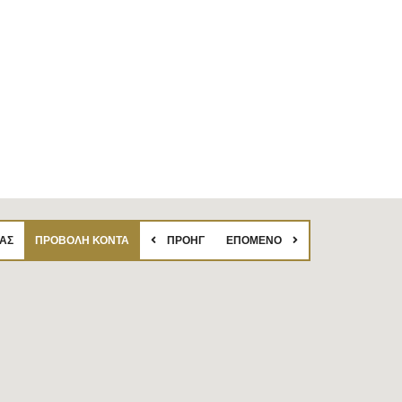
ΑΣ
ΠΡΟΒΟΛΉ ΚΟΝΤΆ
ΠΡΟΗΓ
ΕΠΌΜΕΝΟ