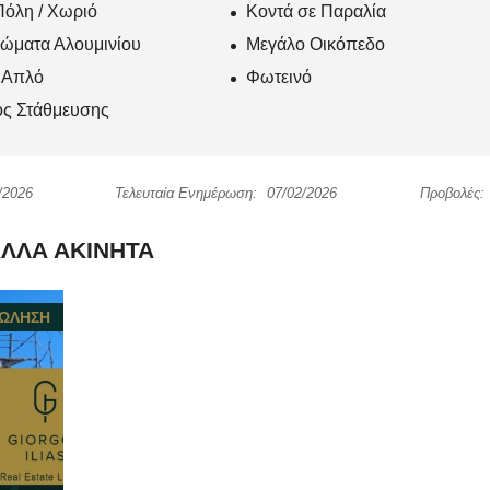
Πόλη / Χωριό
Κοντά σε Παραλία
ώματα Αλουμινίου
Μεγάλο Οικόπεδο
ι Απλό
Φωτεινό
ς Στάθμευσης
/2026
Τελευταία Ενημέρωση:
07/02/2026
Προβολές:
ΛΛΑ ΑΚΊΝΗΤΑ
ΠΏΛΗΣΗ