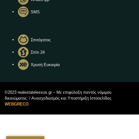
SMS
Σπιτόγατος
Σπίτι 24
Χρυσή Ευκαιρία
©2023 realestatelesvos.gr – Με επιφύλαξη παντός νόμιμου
δικαιώματος. / Ανασχεδιασμός και Υποστήριξη Ιστοσελίδας
WEBGRECO
.