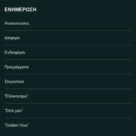
ΕΝΗΜΈΡΩΣΗ
Ανακοινώσεις
Διάφορα
Ενδιαφέρον
Προγράμματα
Στεγαστικά
“Εξοικονομώ”
“Σπίτι μου”
“Golden Visa”