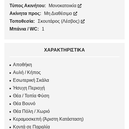
Τύπος Ακινήτου:
Μονοκατοικία
Ακίνητα προς:
Μη Διαθέσιμο
Τοποθεσία:
Σκουτάρος (Λέσβος)
Μπάνια / WC:
1
ΧΑΡΑΚΤΗΡΙΣΤΙΚΆ
Αποθήκη
Αυλή / Κήπος
Εσωτερική Σκάλα
Ήσυχη Περιοχή
Θέα / Τοπία Φύση
Θέα Βουνό
Θέα Πόλη / Χωριό
Κεραμοσκεπή (Άριστη Κατάσταση)
Κοντά σε Παραλία