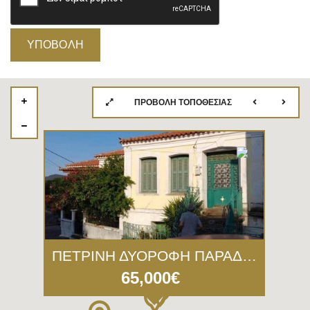
ΠΡΟΒΟΛΉ ΤΟΠΟΘΕΣΊΑΣ
ΠΕΤΡΙΝΗ ΔΥΟΡΟΦΗ ΠΑΡΑΔΟΣΙΑΚΗ ΟΙΚΙΑ ΣΚΟΥΤΑΡΟ-ΛΕΣΒΟΥ.
65,000€