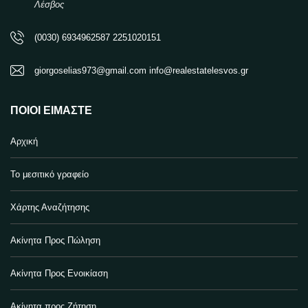
Λέσβος
(0030) 6934962587 2251020151
giorgoselias973@gmail.com info@realestatelesvos.gr
ΠΟΙΟΙ ΕΊΜΑΣΤΕ
Αρχική
Το μεσιτικό γραφείο
Χάρτης Αναζήτησης
Ακίνητα Προς Πώληση
Ακίνητα Προς Ενοικίαση
Ακίνητα προς Ζήτηση