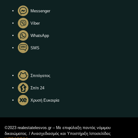
Messenger
Viber
WhatsApp
SMS
Σπιτόγατος
Σπίτι 24
Χρυσή Ευκαιρία
©2023 realestatelesvos.gr – Με επιφύλαξη παντός νόμιμου
δικαιώματος. / Ανασχεδιασμός και Υποστήριξη Ιστοσελίδας