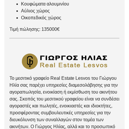
Κουφώματα αλουμινίου
Αύλιος χώρος
Οικοπεδικός χώρος
Τιμή πώλησης: 135000€
Το μεσιτικό γραφείο Real Estate Lesvos του Γιώργου
Ηλία σας παρέχει υπηρεσίες διαμεσολάβησης για την
αγοραπωλησία, ενοικίαση ή εκμίσθωση του ακινήτου
σας. Σκοπός του μεσιτικού γραφείου είναι να συνδέσει
αγοραστές και πωλητές, ενοικιαστές και ιδιοκτήτες,
προσφέροντας συμβουλευτικές υπηρεσίες για την
διευκόλυνση των συναλλαγών στον τομέα των
ακινήτων. Ο Γιώργος Ηλίας, αλλά και το προσωπικό