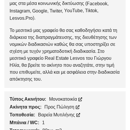
μας στα μέσα κοινωνικής δικτύωσης (
Facebook
,
YouTube
,
Tiktok
,
Instagram
,
Google
,
Twiter
,
).
Lesvos.Pro
Το μεσιτικό μας γραφείο θα σας καθοδηγήσει κατά τη
διάρκεια της διαπραγμάτευσης, της διευθέτησης των
νομικών διαδικασιών καθώς θα σας υποστηρίξει σε
σχέση με τυχόν χρηματοδοτική διαδικασία. Στο
μεσιτικό γραφείο Real Estate Lesvos του Γιώργου
Ηλία, θα βρείτε το ακίνητο που αναζητάτε, στην τιμή
που επιθυμείτε, αλλά και με ασφάλεια στην διαδικασία
απόκτησης του.
Τύπος Ακινήτου:
Μονοκατοικία
Ακίνητα προς:
Προς Πώληση
Τοποθεσία:
Βαρεία Μυτιλήνης
Μπάνια / WC:
1