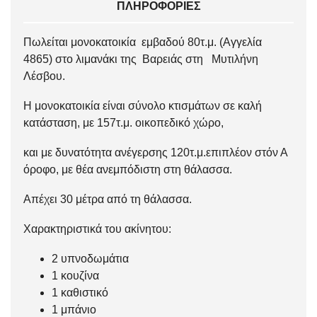
ΠΛΗΡΟΦΟΡΊΕΣ
Πωλείται μονοκατοικία εμβαδού 80τ.μ. (Αγγελία
4865) στο λιμανάκι της Βαρειάς στη Μυτιλήνη
Λέσβου.
Η μονοκατοικία είναι σύνολο κτισμάτων σε καλή
κατάσταση, με 157τ.μ. οικοπεδικό χώρο,
και με δυνατότητα ανέγερσης 120τ.μ.επιπλέον στόν Α
όροφο, με θέα ανεμπόδιστη στη θάλασσα.
Απέχει 30 μέτρα από τη θάλασσα.
Χαρακτηριστικά του ακίνητου:
2 υπνοδωμάτια
1 κουζίνα
1 καθιστικό
1 μπάνιο