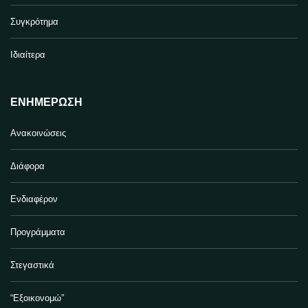
Συγκρότημα
Ιδιαίτερα
ΕΝΗΜΈΡΩΣΗ
Ανακοινώσεις
Διάφορα
Ενδιαφέρον
Προγράμματα
Στεγαστικά
“Εξοικονομώ”