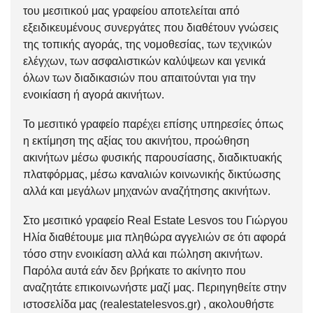
του μεσιτικού μας γραφείου αποτελείται από
εξειδικευμένους συνεργάτες που διαθέτουν γνώσεις
της τοπικής αγοράς, της νομοθεσίας, των τεχνικών
ελέγχων, των ασφαλιστικών καλύψεων και γενικά
όλων των διαδικασιών που απαιτούνται για την
ενοικίαση ή αγορά ακινήτων.
Το μεσιτικό γραφείο παρέχει επίσης υπηρεσίες όπως
η εκτίμηση της αξίας του ακινήτου, προώθηση
ακινήτων μέσω φυσικής παρουσίασης, διαδικτυακής
πλατφόρμας, μέσω καναλιών κοινωνικής δικτύωσης
αλλά και μεγάλων μηχανών αναζήτησης ακινήτων.
Στο μεσιτικό γραφείο Real Estate Lesvos του Γιώργου
Ηλία διαθέτουμε μια πληθώρα αγγελιών σε ότι αφορά
τόσο στην
ενοικίαση
αλλά και
πώληση
ακινήτων.
Παρόλα αυτά εάν δεν βρήκατε το ακίνητο που
αναζητάτε
επικοινωνήστε μαζί μας
. Περιηγηθείτε στην
ιστοσελίδα μας (
realestatelesvos.gr
) , ακολουθήστε