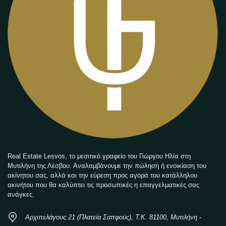
Real Estate Lesvos, το μεσιτικό γραφείο του Γιώργου Ηλία στη
Μυτιλήνη της Λέσβου. Αναλαμβάνουμε την πώληση ή ενοικίαση του
ακίνητου σας, αλλά και την εύρεση προς αγορά του κατάλληλου
ακινήτου που θα καλύπτει τις προσωπικές η επαγγελματικές σας
ανάγκες.
Αρχιπελάγους 21 (Πλατεία Σαπφούς), Τ.Κ. 81100, Μυτιλήνη -