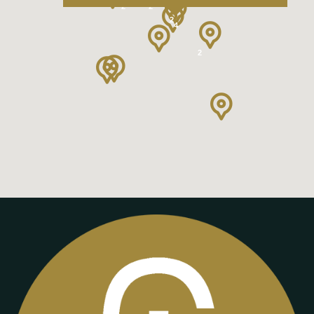
2
2
2
4
2