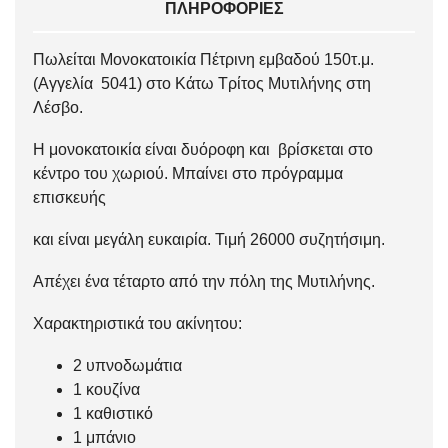
ΠΛΗΡΟΦΟΡΊΕΣ
Πωλείται Μονοκατοικία Πέτρινη εμβαδού 150τ.μ.
(Αγγελία 5041) στο Κάτω Τρίτος Μυτιλήνης στη
Λέσβο.
Η μονοκατοικία είναι δυόροφη και βρίσκεται στο
κέντρο του χωριού. Μπαίνει στο πρόγραμμα
επισκευής
και είναι μεγάλη ευκαιρία. Τιμή 26000 συζητήσιμη.
Απέχει ένα τέταρτο από την πόλη της Μυτιλήνης.
Χαρακτηριστικά του ακίνητου:
2 υπνοδωμάτια
1 κουζίνα
1 καθιστικό
1 μπάνιο