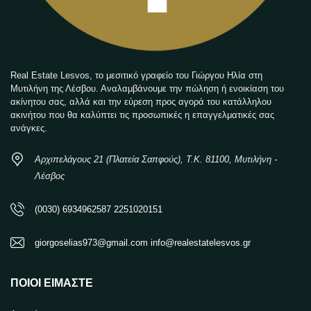
Real Estate Lesvos, το μεσιτικό γραφείο του Γιώργου Ηλία στη
Μυτιλήνη της Λέσβου. Αναλαμβάνουμε την πώληση ή ενοικίαση του
ακίνητου σας, αλλά και την εύρεση προς αγορά του κατάλληλου
ακινήτου που θα καλύπτει τις προσωπικές η επαγγελματικές σας
ανάγκες.
Αρχιπελάγους 21 (Πλατεία Σαπφούς), Τ.Κ. 81100, Μυτιλήνη -
Λέσβος
(0030) 6934962587 2251020151
giorgoselias973@gmail.com info@realestatelesvos.gr
ΠΟΙΟΙ ΕΊΜΑΣΤΕ