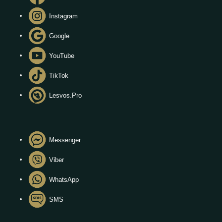
Instagram
Google
YouTube
TikTok
Lesvos.Pro
Messenger
Viber
WhatsApp
SMS