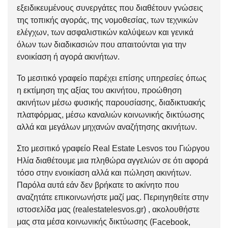
εξειδικευμένους συνεργάτες που διαθέτουν γνώσεις
της τοπικής αγοράς, της νομοθεσίας, των τεχνικών
ελέγχων, των ασφαλιστικών καλύψεων και γενικά
όλων των διαδικασιών που απαιτούνται για την
ενοικίαση ή αγορά ακινήτων.
Το μεσιτικό γραφείο παρέχει επίσης υπηρεσίες όπως
η εκτίμηση της αξίας του ακινήτου, προώθηση
ακινήτων μέσω φυσικής παρουσίασης, διαδικτυακής
πλατφόρμας, μέσω καναλιών κοινωνικής δικτύωσης
αλλά και μεγάλων μηχανών αναζήτησης ακινήτων.
Στο μεσιτικό γραφείο Real Estate Lesvos του Γιώργου
Ηλία διαθέτουμε μια πληθώρα αγγελιών σε ότι αφορά
τόσο στην
ενοικίαση
αλλά και
πώληση
ακινήτων.
Παρόλα αυτά εάν δεν βρήκατε το ακίνητο που
αναζητάτε
επικοινωνήστε μαζί μας
. Περιηγηθείτε στην
ιστοσελίδα μας (
realestatelesvos.gr
) , ακολουθήστε
μας στα μέσα κοινωνικής δικτύωσης (
Facebook
,