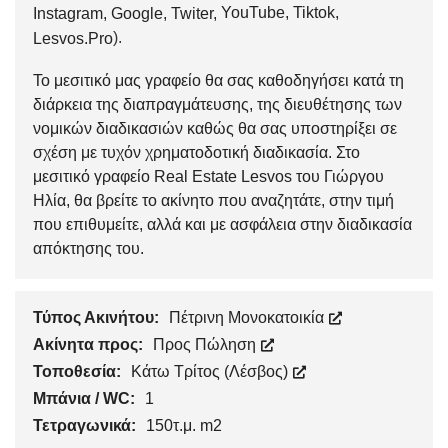
YouTube
,
Tiktok
,
Instagram
,
Google
,
Twiter
,
).
Lesvos.Pro
Το μεσιτικό μας γραφείο θα σας καθοδηγήσει κατά τη
διάρκεια της διαπραγμάτευσης, της διευθέτησης των
νομικών διαδικασιών καθώς θα σας υποστηρίξει σε
σχέση με τυχόν χρηματοδοτική διαδικασία. Στο
μεσιτικό γραφείο Real Estate Lesvos του Γιώργου
Ηλία, θα βρείτε το ακίνητο που αναζητάτε, στην τιμή
που επιθυμείτε, αλλά και με ασφάλεια στην διαδικασία
απόκτησης του.
Τύπος Ακινήτου:
Πέτρινη Μονοκατοικία
Ακίνητα προς:
Προς Πώληση
Τοποθεσία:
Κάτω Τρίτος (Λέσβος)
Μπάνια / WC:
1
Τετραγωνικά:
150τ.μ. m2