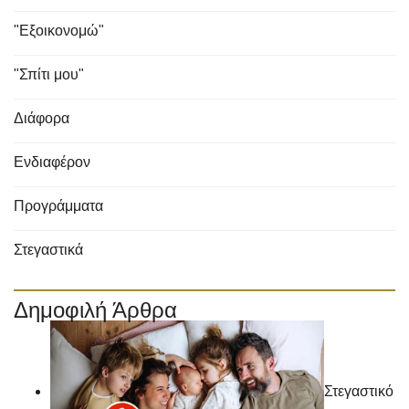
"Εξοικονομώ"
"Σπίτι μου"
Διάφορα
Ενδιαφέρον
Προγράμματα
Στεγαστικά
Δημοφιλή Άρθρα
Στεγαστικό