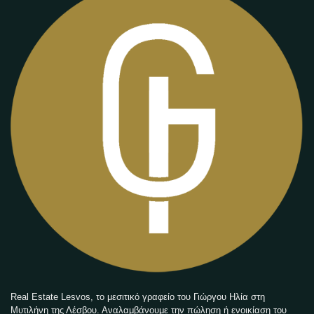
Real Estate Lesvos, το μεσιτικό γραφείο του Γιώργου Ηλία στη
Μυτιλήνη της Λέσβου. Αναλαμβάνουμε την πώληση ή ενοικίαση του