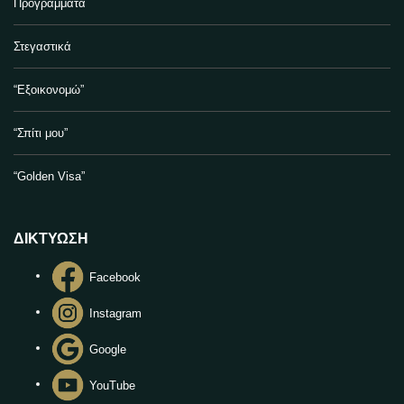
Προγράμματα
Στεγαστικά
“Εξοικονομώ”
“Σπίτι μου”
“Golden Visa”
ΔΙΚΤΥΩΣΗ
Facebook
Instagram
Google
YouTube