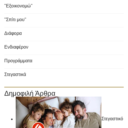
"Εξοικονομώ"
"Σπίτι μου"
Διάφορα
Ενδιαφέρον
Προγράμματα
Στεγαστικά
Δημοφιλή Άρθρα
Στεγαστικό