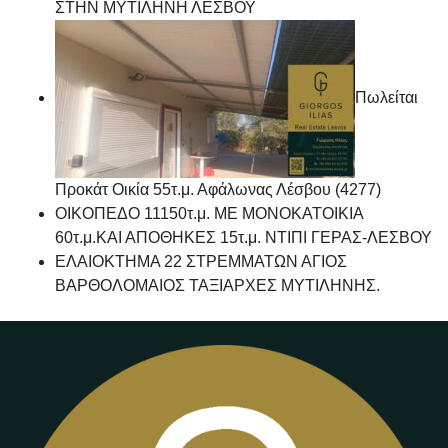
ΣΤΗΝ ΜΥΤΙΛΗΝΗ ΛΕΣΒΟΥ
Πωλείται
Προκάτ Οικία 55τ.μ. Αφάλωνας Λέσβου (4277)
ΟΙΚΟΠΕΔΟ 11150τ.μ. ΜΕ ΜΟΝΟΚΑΤΟΙΚΙΑ
60τ.μ.ΚΑΙ ΑΠΟΘΗΚΕΣ 15τ.μ. ΝΤΙΠΙ ΓΕΡΑΣ-ΛΕΣΒΟΥ
ΕΛΑΙΟΚΤΗΜΑ 22 ΣΤΡΕΜΜΑΤΩΝ ΑΓΙΟΣ
ΒΑΡΘΟΛΟΜΑΙΟΣ ΤΑΞΙΑΡΧΕΣ ΜΥΤΙΛΗΝΗΣ.