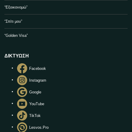
“Εξοικονομώ”
“Σπίτι μου”
“Golden Visa”
ΔΙΚΤΥΩΣΗ
Facebook
Instagram
Google
YouTube
TikTok
Lesvos.Pro