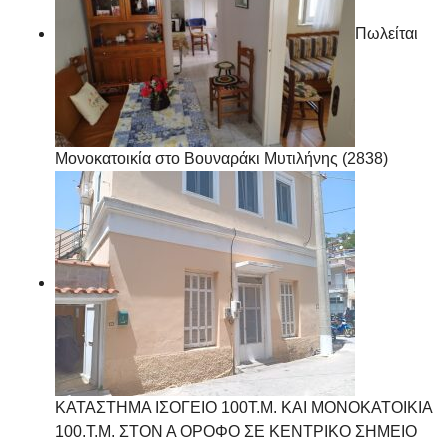
Πωλείται
Μονοκατοικία στο Βουναράκι Μυτιλήνης (2838)
ΚΑΤΑΣΤΗΜΑ ΙΣΟΓΕΙΟ 100Τ.Μ. ΚΑΙ ΜΟΝΟΚΑΤΟΙΚΙΑ
100.Τ.Μ. ΣΤΟΝ Α ΟΡΟΦΟ ΣΕ ΚΕΝΤΡΙΚΟ ΣΗΜΕΙΟ