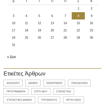
Δ
Τ
Τ
Π
Π
Σ
Κ
1
2
3
4
5
6
7
8
9
10
11
12
13
14
15
16
17
18
19
20
21
22
23
24
25
26
27
28
29
30
31
« Δεκ
Ετικέτες Άρθρων
ΑΣΦΑΛΙΣΗ
ΔΑΝΕΙΑ
ΚΑΤΑΛΥΜΑΤΑ
ΞΕΝΟΔΟΧΕΙΑ
ΠΡΟΓΡΑΜΜΑΤΑ
ΣΠΙΤΙ ΜΟΥ
ΣΤΑΓΑΣΤΙΚΑ
ΣΤΕΓΑΣΤΙΚΟ ΔΑΝΕΙΟ
ΤΡΙΤΕΚΝΟΥΣ
ΧΡΥΣΗ ΒΙΖΑ