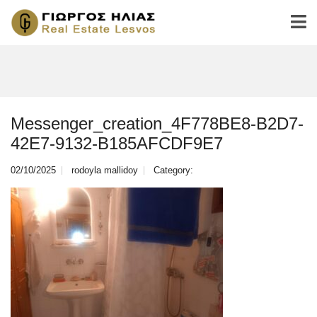
Messenger_creation_4F778BE8-B2D7-
42E7-9132-B185AFCDF9E7
02/10/2025
rodoyla mallidoy
Category: