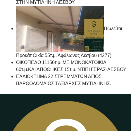
ΣΤΗΝ ΜΥΤΙΛΗΝΗ ΛΕΣΒΟΥ
Πωλείται
Προκάτ Οικία 55τ.μ. Αφάλωνας Λέσβου (4277)
ΟΙΚΟΠΕΔΟ 11150τ.μ. ΜΕ ΜΟΝΟΚΑΤΟΙΚΙΑ
60τ.μ.ΚΑΙ ΑΠΟΘΗΚΕΣ 15τ.μ. ΝΤΙΠΙ ΓΕΡΑΣ-ΛΕΣΒΟΥ
ΕΛΑΙΟΚΤΗΜΑ 22 ΣΤΡΕΜΜΑΤΩΝ ΑΓΙΟΣ
ΒΑΡΘΟΛΟΜΑΙΟΣ ΤΑΞΙΑΡΧΕΣ ΜΥΤΙΛΗΝΗΣ.