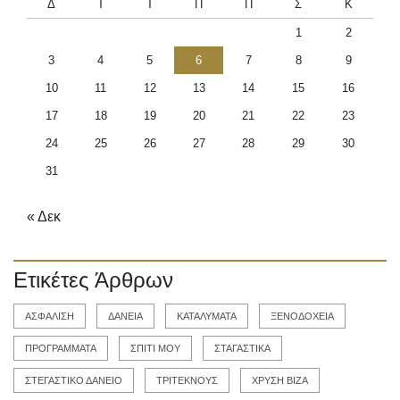
Δ
Τ
Τ
Π
Π
Σ
Κ
1
2
3
4
5
6
7
8
9
10
11
12
13
14
15
16
17
18
19
20
21
22
23
24
25
26
27
28
29
30
31
« Δεκ
Ετικέτες Άρθρων
ΑΣΦΑΛΙΣΗ
ΔΑΝΕΙΑ
ΚΑΤΑΛΥΜΑΤΑ
ΞΕΝΟΔΟΧΕΙΑ
ΠΡΟΓΡΑΜΜΑΤΑ
ΣΠΙΤΙ ΜΟΥ
ΣΤΑΓΑΣΤΙΚΑ
ΣΤΕΓΑΣΤΙΚΟ ΔΑΝΕΙΟ
ΤΡΙΤΕΚΝΟΥΣ
ΧΡΥΣΗ ΒΙΖΑ