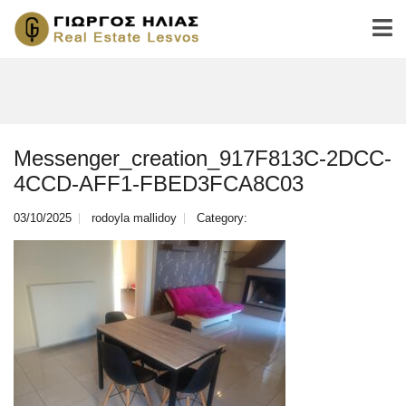
Messenger_creation_917F813C-2DCC-
4CCD-AFF1-FBED3FCA8C03
03/10/2025
rodoyla mallidoy
Category: