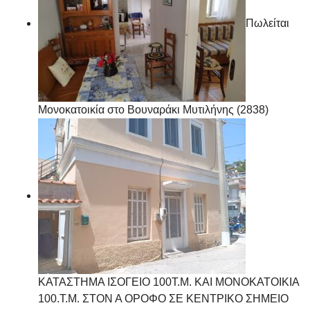
Πωλείται
Μονοκατοικία στο Βουναράκι Μυτιλήνης (2838)
ΚΑΤΑΣΤΗΜΑ ΙΣΟΓΕΙΟ 100Τ.Μ. ΚΑΙ ΜΟΝΟΚΑΤΟΙΚΙΑ
100.Τ.Μ. ΣΤΟΝ Α ΟΡΟΦΟ ΣΕ ΚΕΝΤΡΙΚΟ ΣΗΜΕΙΟ