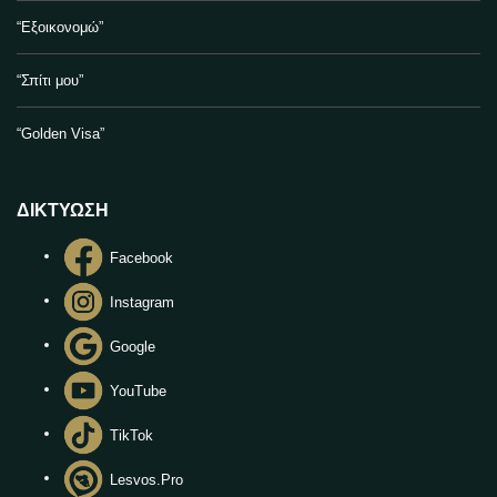
“Εξοικονομώ”
“Σπίτι μου”
“Golden Visa”
ΔΙΚΤΥΩΣΗ
Facebook
Instagram
Google
YouTube
TikTok
Lesvos.Pro