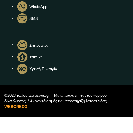
WhatsApp
SMS
Σπιτόγατος
Σπίτι 24
Χρυσή Ευκαιρία
©2023 realestatelesvos.gr – Με επιφύλαξη παντός νόμιμου
δικαιώματος. / Ανασχεδιασμός και Υποστήριξη Ιστοσελίδας
WEBGRECO
.