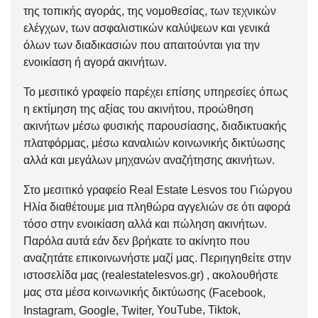
της τοπικής αγοράς, της νομοθεσίας, των τεχνικών
ελέγχων, των ασφαλιστικών καλύψεων και γενικά
όλων των διαδικασιών που απαιτούνται για την
ενοικίαση ή αγορά ακινήτων.
Το μεσιτικό γραφείο παρέχει επίσης υπηρεσίες όπως
η εκτίμηση της αξίας του ακινήτου, προώθηση
ακινήτων μέσω φυσικής παρουσίασης, διαδικτυακής
πλατφόρμας, μέσω καναλιών κοινωνικής δικτύωσης
αλλά και μεγάλων μηχανών αναζήτησης ακινήτων.
Στο μεσιτικό γραφείο Real Estate Lesvos του Γιώργου
Ηλία διαθέτουμε μια πληθώρα αγγελιών σε ότι αφορά
τόσο στην
ενοικίαση
αλλά και
πώληση
ακινήτων.
Παρόλα αυτά εάν δεν βρήκατε το ακίνητο που
αναζητάτε
επικοινωνήστε μαζί μας
. Περιηγηθείτε στην
ιστοσελίδα μας (
realestatelesvos.gr
) , ακολουθήστε
μας στα μέσα κοινωνικής δικτύωσης (
Facebook
,
YouTube
,
Tiktok
,
Instagram
,
Google
,
Twiter
,