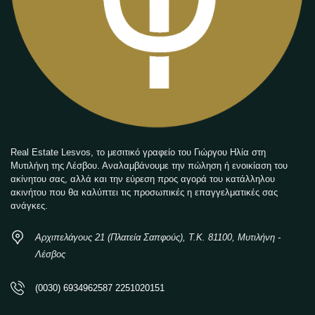
Real Estate Lesvos, το μεσιτικό γραφείο του Γιώργου Ηλία στη
Μυτιλήνη της Λέσβου. Αναλαμβάνουμε την πώληση ή ενοικίαση του
ακίνητου σας, αλλά και την εύρεση προς αγορά του κατάλληλου
ακινήτου που θα καλύπτει τις προσωπικές η επαγγελματικές σας
ανάγκες.
Αρχιπελάγους 21 (Πλατεία Σαπφούς), Τ.Κ. 81100, Μυτιλήνη -
Λέσβος
(0030) 6934962587 2251020151