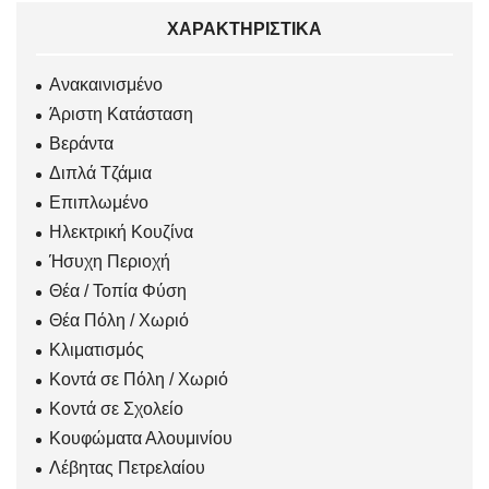
ΧΑΡΑΚΤΗΡΙΣΤΙΚΆ
Ανακαινισμένο
Άριστη Κατάσταση
Βεράντα
Διπλά Τζάμια
Επιπλωμένο
Ηλεκτρική Κουζίνα
Ήσυχη Περιοχή
Θέα / Τοπία Φύση
Θέα Πόλη / Χωριό
Κλιματισμός
Κοντά σε Πόλη / Χωριό
Κοντά σε Σχολείο
Κουφώματα Αλουμινίου
Λέβητας Πετρελαίου