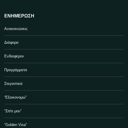
ΕΝΗΜΈΡΩΣΗ
Ανακοινώσεις
Διάφορα
Ενδιαφέρον
Προγράμματα
Στεγαστικά
“Εξοικονομώ”
“Σπίτι μου”
“Golden Visa”