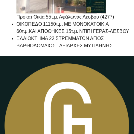
Προκάτ Οικία 55τ.μ. Αφάλωνας Λέσβου (4277)
ΟΙΚΟΠΕΔΟ 11150τ.μ. ΜΕ ΜΟΝΟΚΑΤΟΙΚΙΑ
60τ.μ.ΚΑΙ ΑΠΟΘΗΚΕΣ 15τ.μ. ΝΤΙΠΙ ΓΕΡΑΣ-ΛΕΣΒΟΥ
ΕΛΑΙΟΚΤΗΜΑ 22 ΣΤΡΕΜΜΑΤΩΝ ΑΓΙΟΣ
ΒΑΡΘΟΛΟΜΑΙΟΣ ΤΑΞΙΑΡΧΕΣ ΜΥΤΙΛΗΝΗΣ.