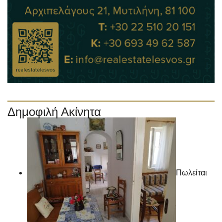
Δημοφιλή Ακίνητα
Πωλείται