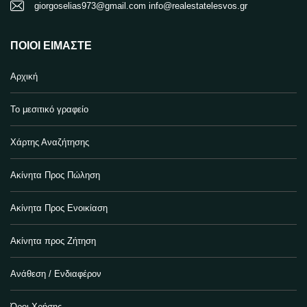
giorgoselias973@gmail.com info@realestatelesvos.gr
ΠΟΙΟΙ ΕΊΜΑΣΤΕ
Αρχική
Το μεσιτικό γραφείο
Χάρτης Αναζήτησης
Ακίνητα Προς Πώληση
Ακίνητα Προς Ενοικίαση
Ακίνητα προς Ζήτηση
Ανάθεση / Ενδιαφέρον
Όροι Χρήσης