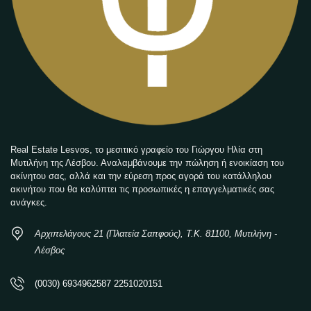
Real Estate Lesvos, το μεσιτικό γραφείο του Γιώργου Ηλία στη
Μυτιλήνη της Λέσβου. Αναλαμβάνουμε την πώληση ή ενοικίαση του
ακίνητου σας, αλλά και την εύρεση προς αγορά του κατάλληλου
ακινήτου που θα καλύπτει τις προσωπικές η επαγγελματικές σας
ανάγκες.
Αρχιπελάγους 21 (Πλατεία Σαπφούς), Τ.Κ. 81100, Μυτιλήνη -
Λέσβος
(0030) 6934962587 2251020151