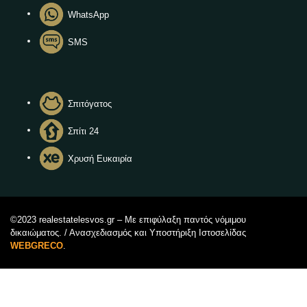
WhatsApp
SMS
Σπιτόγατος
Σπίτι 24
Χρυσή Ευκαιρία
©2023 realestatelesvos.gr – Με επιφύλαξη παντός νόμιμου
δικαιώματος. / Ανασχεδιασμός και Υποστήριξη Ιστοσελίδας
WEBGRECO
.