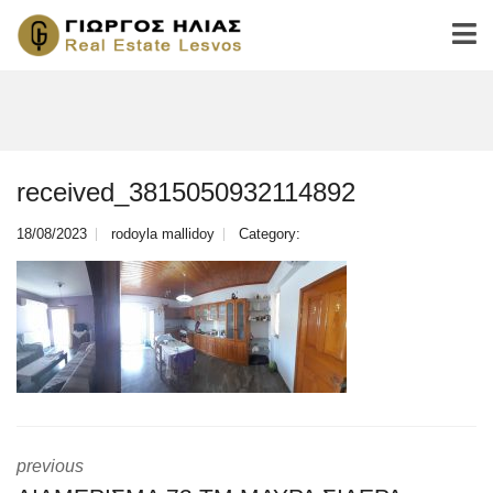
received_3815050932114892
18/08/2023
rodoyla mallidoy
Category:
previous