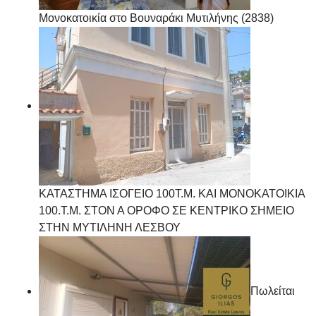
Μονοκατοικία στο Βουναράκι Μυτιλήνης (2838)
ΚΑΤΑΣΤΗΜΑ ΙΣΟΓΕΙΟ 100Τ.Μ. ΚΑΙ ΜΟΝΟΚΑΤΟΙΚΙΑ
100.Τ.Μ. ΣΤΟΝ Α ΟΡΟΦΟ ΣΕ ΚΕΝΤΡΙΚΟ ΣΗΜΕΙΟ
ΣΤΗΝ ΜΥΤΙΛΗΝΗ ΛΕΣΒΟΥ
Πωλείται