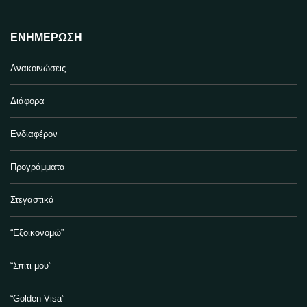
ΕΝΗΜΈΡΩΣΗ
Ανακοινώσεις
Διάφορα
Ενδιαφέρον
Προγράμματα
Στεγαστικά
“Εξοικονομώ”
“Σπίτι μου”
“Golden Visa”