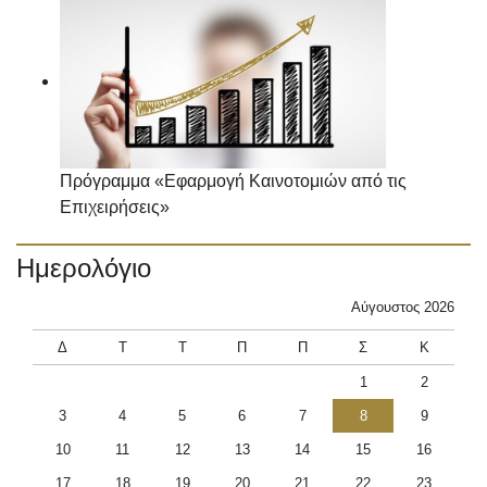
Πρόγραμμα «Εφαρμογή Καινοτομιών από τις
Επιχειρήσεις»
Ημερολόγιο
Αύγουστος 2026
Δ
Τ
Τ
Π
Π
Σ
Κ
1
2
3
4
5
6
7
8
9
10
11
12
13
14
15
16
17
18
19
20
21
22
23