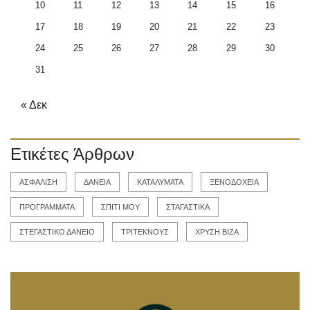
10
11
12
13
14
15
16
17
18
19
20
21
22
23
24
25
26
27
28
29
30
31
« Δεκ
Ετικέτες Άρθρων
ΑΣΦΑΛΙΣΗ
ΔΑΝΕΙΑ
ΚΑΤΑΛΥΜΑΤΑ
ΞΕΝΟΔΟΧΕΙΑ
ΠΡΟΓΡΑΜΜΑΤΑ
ΣΠΙΤΙ ΜΟΥ
ΣΤΑΓΑΣΤΙΚΑ
ΣΤΕΓΑΣΤΙΚΟ ΔΑΝΕΙΟ
ΤΡΙΤΕΚΝΟΥΣ
ΧΡΥΣΗ ΒΙΖΑ