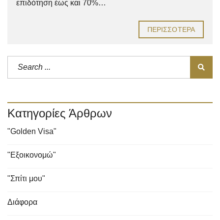
επιδότηση έως και 70%…
ΠΕΡΙΣΣΌΤΕΡΑ
Κατηγορίες Άρθρων
"Golden Visa"
"Εξοικονομώ"
"Σπίτι μου"
Διάφορα