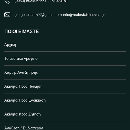
(0030) 6934962587 2251020151
giorgoselias973@gmail.com info@realestatelesvos.gr
ΠΟΙΟΙ ΕΊΜΑΣΤΕ
Αρχική
Το μεσιτικό γραφείο
Χάρτης Αναζήτησης
Ακίνητα Προς Πώληση
Ακίνητα Προς Ενοικίαση
Ακίνητα προς Ζήτηση
Ανάθεση / Ενδιαφέρον