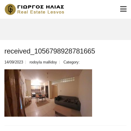
received_1056798928781665
14/09/2023
rodoyla mallidoy
Category: