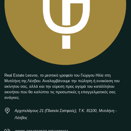
Real Estate Lesvos, το μεσιτικό γραφείο του Γιώργου Ηλία στη
Μυτιλήνη της Λέσβου. Αναλαμβάνουμε την πώληση ή ενοικίαση του
ακίνητου σας, αλλά και την εύρεση προς αγορά του κατάλληλου
ακινήτου που θα καλύπτει τις προσωπικές η επαγγελματικές σας
ανάγκες.
Αρχιπελάγους 21 (Πλατεία Σαπφούς), Τ.Κ. 81100, Μυτιλήνη -
Λέσβος