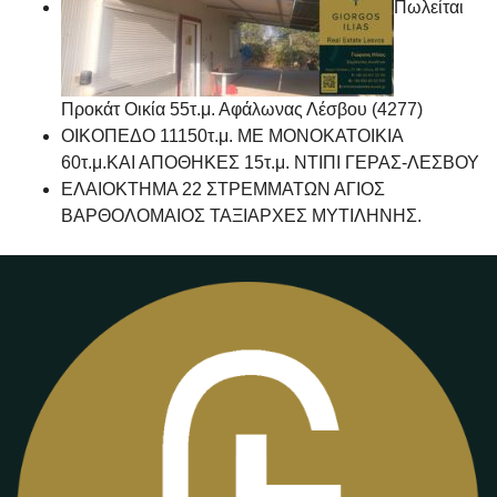
Πωλείται
Προκάτ Οικία 55τ.μ. Αφάλωνας Λέσβου (4277)
ΟΙΚΟΠΕΔΟ 11150τ.μ. ΜΕ ΜΟΝΟΚΑΤΟΙΚΙΑ
60τ.μ.ΚΑΙ ΑΠΟΘΗΚΕΣ 15τ.μ. ΝΤΙΠΙ ΓΕΡΑΣ-ΛΕΣΒΟΥ
ΕΛΑΙΟΚΤΗΜΑ 22 ΣΤΡΕΜΜΑΤΩΝ ΑΓΙΟΣ
ΒΑΡΘΟΛΟΜΑΙΟΣ ΤΑΞΙΑΡΧΕΣ ΜΥΤΙΛΗΝΗΣ.