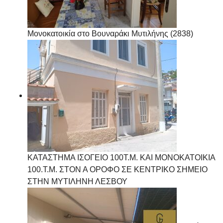
Μονοκατοικία στο Βουναράκι Μυτιλήνης (2838)
ΚΑΤΑΣΤΗΜΑ ΙΣΟΓΕΙΟ 100Τ.Μ. ΚΑΙ ΜΟΝΟΚΑΤΟΙΚΙΑ
100.Τ.Μ. ΣΤΟΝ Α ΟΡΟΦΟ ΣΕ ΚΕΝΤΡΙΚΟ ΣΗΜΕΙΟ
ΣΤΗΝ ΜΥΤΙΛΗΝΗ ΛΕΣΒΟΥ