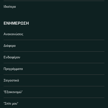
Ιδιαίτερα
ΕΝΗΜΈΡΩΣΗ
Ανακοινώσεις
Διάφορα
Ενδιαφέρον
Προγράμματα
Στεγαστικά
“Εξοικονομώ”
“Σπίτι μου”