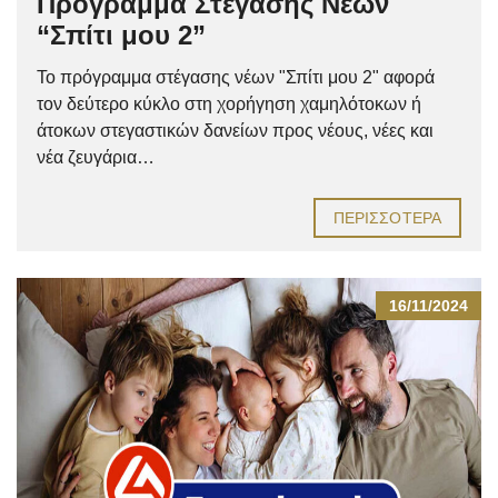
Πρόγραμμα Στέγασης Νέων
“Σπίτι μου 2”
Το πρόγραμμα στέγασης νέων "Σπίτι μου 2" αφορά
τον δεύτερο κύκλο στη χορήγηση χαμηλότοκων ή
άτοκων στεγαστικών δανείων προς νέους, νέες και
νέα ζευγάρια…
ΠΕΡΙΣΣΌΤΕΡΑ
16/11/2024