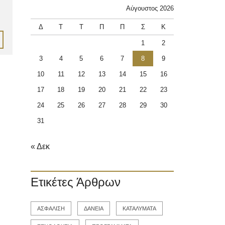
Αύγουστος 2026
Δ
Τ
Τ
Π
Π
Σ
Κ
1
2
3
4
5
6
7
8
9
10
11
12
13
14
15
16
17
18
19
20
21
22
23
24
25
26
27
28
29
30
31
« Δεκ
Ετικέτες Άρθρων
ΑΣΦΑΛΙΣΗ
ΔΑΝΕΙΑ
ΚΑΤΑΛΥΜΑΤΑ