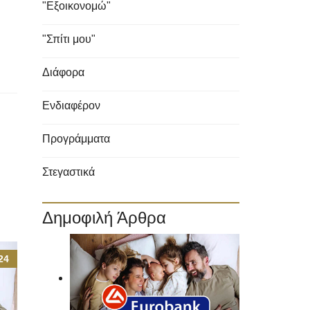
"Εξοικονομώ"
"Σπίτι μου"
Διάφορα
Ενδιαφέρον
Προγράμματα
Στεγαστικά
Δημοφιλή Άρθρα
24