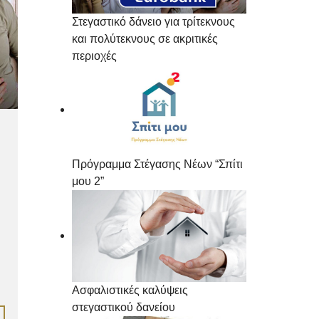
Στεγαστικό δάνειο για τρίτεκνους
και πολύτεκνους σε ακριτικές
περιοχές
Πρόγραμμα Στέγασης Νέων “Σπίτι
μου 2”
Ασφαλιστικές καλύψεις
στεγαστικού δανείου