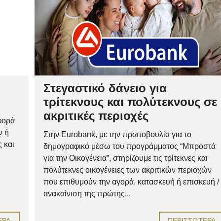
Στεγαστικό δάνειο για
τρίτεκνους και πολύτεκνους σε
ακριτικές περιοχές
φορά
ν ή
Στην Eurobank, με την πρωτοβουλία για το
 και
δημογραφικό μέσω του προγράμματος “Μπροστά
για την Οικογένεια”, στηρίζουμε τις τρίτεκνες και
πολύτεκνες οικογένειες των ακριτικών περιοχών
που επιθυμούν την αγορά, κατασκευή ή επισκευή /
ανακαίνιση της πρώτης...
ΕΡΑ
ΠΕΡΙΣΣΌΤΕΡΑ