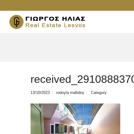
received_291088837
13/10/2023
rodoyla mallidoy
Category: