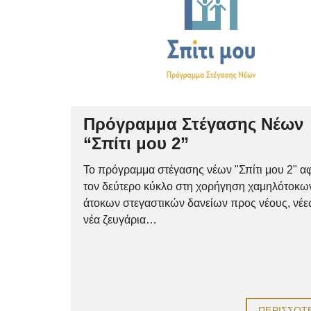
Πρόγραμμα Στέγασης Νέων
“Σπίτι μου 2”
Το πρόγραμμα στέγασης νέων "Σπίτι μου 2" α
τον δεύτερο κύκλο στη χορήγηση χαμηλότοκω
άτοκων στεγαστικών δανείων προς νέους, νέες
νέα ζευγάρια…
ΠΕΡΙΣΣΌΤ