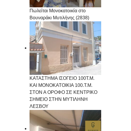
Πωλείται Μονοκατοικία στο
Βουναράκι Μυτιλήνης (2838)
ΚΑΤΑΣΤΗΜΑ ΙΣΟΓΕΙΟ 100Τ.Μ.
ΚΑΙ ΜΟΝΟΚΑΤΟΙΚΙΑ 100.Τ.Μ.
ΣΤΟΝ Α ΟΡΟΦΟ ΣΕ ΚΕΝΤΡΙΚΟ
ΣΗΜΕΙΟ ΣΤΗΝ ΜΥΤΙΛΗΝΗ
ΛΕΣΒΟΥ