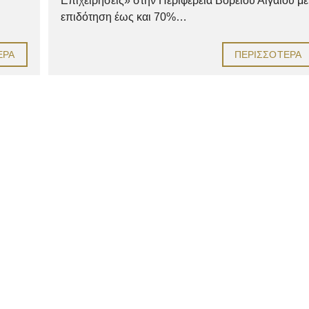
Επιχειρήσεις» στην Περιφέρεια Βορείου Αιγαίου με
επιδότηση έως και 70%…
ΕΡΑ
ΠΕΡΙΣΣΌΤΕΡΑ