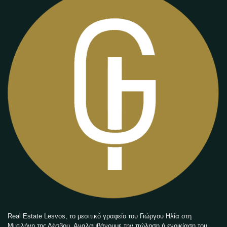
Real Estate Lesvos, το μεσιτικό γραφείο του Γιώργου Ηλία στη
Μυτιλήνη της Λέσβου. Αναλαμβάνουμε την πώληση ή ενοικίαση του