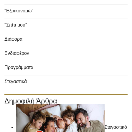
"Εξοικονομώ"
"Σπίτι μου"
Διάφορα
Ενδιαφέρον
Προγράμματα
Στεγαστικά
Δημοφιλή Άρθρα
Στεγαστικό