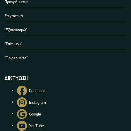
Προγράμματα
Στεγαστικά
“Εξοικονομώ”
“Σπίτι μου”
“Golden Visa”
ΔΙΚΤΥΩΣΗ
Facebook
Instagram
Google
YouTube