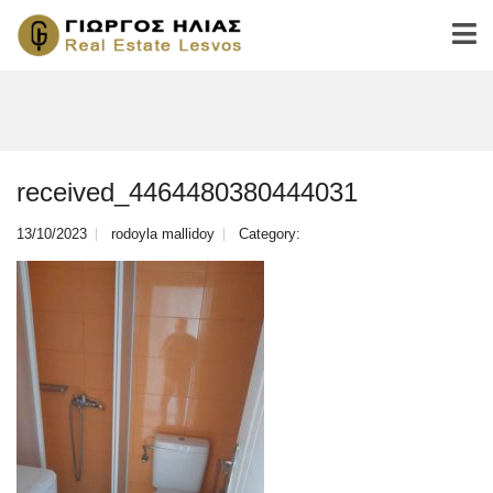
received_4464480380444031
13/10/2023
rodoyla mallidoy
Category: