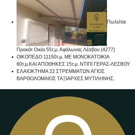
Πωλείται
Προκάτ Οικία 55τ.μ. Αφάλωνας Λέσβου (4277)
ΟΙΚΟΠΕΔΟ 11150τ.μ. ΜΕ ΜΟΝΟΚΑΤΟΙΚΙΑ
60τ.μ.ΚΑΙ ΑΠΟΘΗΚΕΣ 15τ.μ. ΝΤΙΠΙ ΓΕΡΑΣ-ΛΕΣΒΟΥ
ΕΛΑΙΟΚΤΗΜΑ 22 ΣΤΡΕΜΜΑΤΩΝ ΑΓΙΟΣ
ΒΑΡΘΟΛΟΜΑΙΟΣ ΤΑΞΙΑΡΧΕΣ ΜΥΤΙΛΗΝΗΣ.