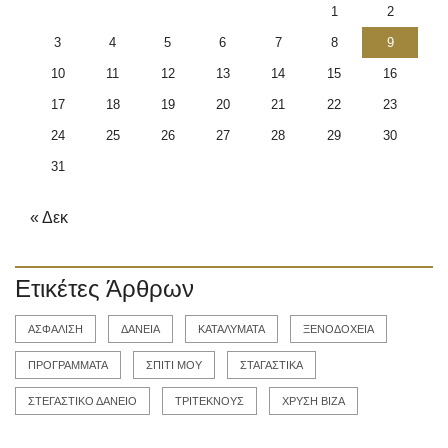
1
2
3
4
5
6
7
8
9
10
11
12
13
14
15
16
17
18
19
20
21
22
23
24
25
26
27
28
29
30
31
« Δεκ
Ετικέτες Άρθρων
ΑΣΦΑΛΙΣΗ
ΔΑΝΕΙΑ
ΚΑΤΑΛΥΜΑΤΑ
ΞΕΝΟΔΟΧΕΙΑ
ΠΡΟΓΡΑΜΜΑΤΑ
ΣΠΙΤΙ ΜΟΥ
ΣΤΑΓΑΣΤΙΚΑ
ΣΤΕΓΑΣΤΙΚΟ ΔΑΝΕΙΟ
ΤΡΙΤΕΚΝΟΥΣ
ΧΡΥΣΗ ΒΙΖΑ