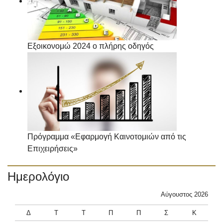
Εξοικονομώ 2024 ο πλήρης οδηγός
Πρόγραμμα «Εφαρμογή Καινοτομιών από τις
Επιχειρήσεις»
Ημερολόγιο
Αύγουστος 2026
Δ
Τ
Τ
Π
Π
Σ
Κ