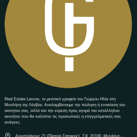
Real Estate Lesvos, το μεσιτικό γραφείο του Γιώργου Ηλία στη
Μυτιλήνη της Λέσβου. Αναλαμβάνουμε την πώληση ή ενοικίαση του
ακίνητου σας, αλλά και την εύρεση προς αγορά του κατάλληλου
ακινήτου που θα καλύπτει τις προσωπικές η επαγγελματικές σας
ανάγκες.
Αρχιπελάγους 21 (Πλατεία Σαπφούς), Τ.Κ. 81100, Μυτιλήνη -