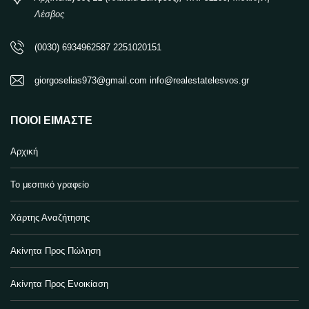
Λέσβος
(0030) 6934962587 2251020151
giorgoselias973@gmail.com info@realestatelesvos.gr
ΠΟΙΟΙ ΕΊΜΑΣΤΕ
Αρχική
Το μεσιτικό γραφείο
Χάρτης Αναζήτησης
Ακίνητα Προς Πώληση
Ακίνητα Προς Ενοικίαση