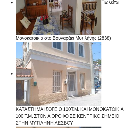
Πωλείται
Μονοκατοικία στο Βουναράκι Μυτιλήνης (2838)
ΚΑΤΑΣΤΗΜΑ ΙΣΟΓΕΙΟ 100Τ.Μ. ΚΑΙ ΜΟΝΟΚΑΤΟΙΚΙΑ
100.Τ.Μ. ΣΤΟΝ Α ΟΡΟΦΟ ΣΕ ΚΕΝΤΡΙΚΟ ΣΗΜΕΙΟ
ΣΤΗΝ ΜΥΤΙΛΗΝΗ ΛΕΣΒΟΥ