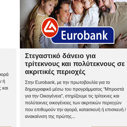
Στεγαστικό δάνειο για
τρίτεκνους και πολύτεκνους σε
ακριτικές περιοχές
φορά
ν ή
Στην Eurobank, με την πρωτοβουλία για το
 και
δημογραφικό μέσω του προγράμματος “Μπροστά
για την Οικογένεια”, στηρίζουμε τις τρίτεκνες και
πολύτεκνες οικογένειες των ακριτικών περιοχών
που επιθυμούν την αγορά, κατασκευή ή επισκευή /
ανακαίνιση της πρώτης...