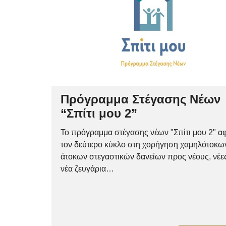
Πρόγραμμα Στέγασης Νέων
“Σπίτι μου 2”
Το πρόγραμμα στέγασης νέων "Σπίτι μου 2" α
τον δεύτερο κύκλο στη χορήγηση χαμηλότοκω
άτοκων στεγαστικών δανείων προς νέους, νέες
νέα ζευγάρια…