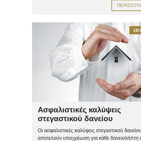
ΠΕΡΙΣΣΌΤ
16/
Ασφαλιστικές καλύψεις
στεγαστικού δανείου
Οι ασφαλιστικές καλύψεις στεγαστικού δανείο
αποτελούν υποχρέωση για κάθε δανειολήπτη