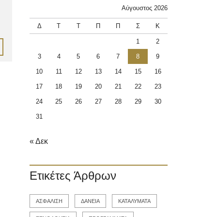
Αύγουστος 2026
Δ
Τ
Τ
Π
Π
Σ
Κ
1
2
3
4
5
6
7
8
9
10
11
12
13
14
15
16
17
18
19
20
21
22
23
24
25
26
27
28
29
30
31
« Δεκ
Ετικέτες Άρθρων
ΑΣΦΑΛΙΣΗ
ΔΑΝΕΙΑ
ΚΑΤΑΛΥΜΑΤΑ