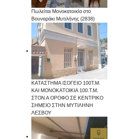
Πωλείται Μονοκατοικία στο
Βουναράκι Μυτιλήνης (2838)
ΚΑΤΑΣΤΗΜΑ ΙΣΟΓΕΙΟ 100Τ.Μ.
ΚΑΙ ΜΟΝΟΚΑΤΟΙΚΙΑ 100.Τ.Μ.
ΣΤΟΝ Α ΟΡΟΦΟ ΣΕ ΚΕΝΤΡΙΚΟ
ΣΗΜΕΙΟ ΣΤΗΝ ΜΥΤΙΛΗΝΗ
ΛΕΣΒΟΥ