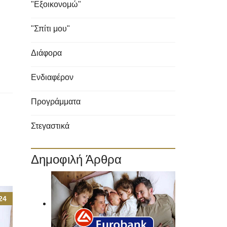
"Εξοικονομώ"
"Σπίτι μου"
Διάφορα
Ενδιαφέρον
Προγράμματα
Στεγαστικά
Δημοφιλή Άρθρα
24