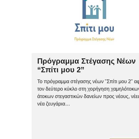
Πρόγραμμα Στέγασης Νέων
“Σπίτι μου 2”
Το πρόγραμμα στέγασης νέων "Σπίτι μου 2" α
τον δεύτερο κύκλο στη χορήγηση χαμηλότοκω
άτοκων στεγαστικών δανείων προς νέους, νέες
νέα ζευγάρια…