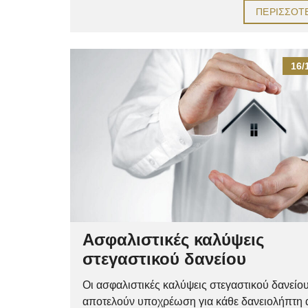
ΠΕΡΙΣΣΌΤ
16/
Ασφαλιστικές καλύψεις
στεγαστικού δανείου
Οι ασφαλιστικές καλύψεις στεγαστικού δανείο
αποτελούν υποχρέωση για κάθε δανειολήπτη