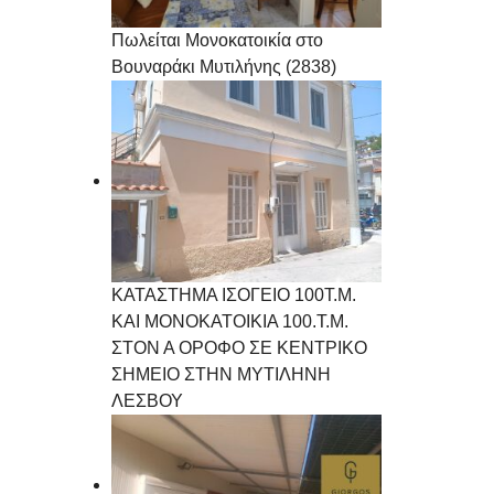
Πωλείται Μονοκατοικία στο
Βουναράκι Μυτιλήνης (2838)
ΚΑΤΑΣΤΗΜΑ ΙΣΟΓΕΙΟ 100Τ.Μ.
ΚΑΙ ΜΟΝΟΚΑΤΟΙΚΙΑ 100.Τ.Μ.
ΣΤΟΝ Α ΟΡΟΦΟ ΣΕ ΚΕΝΤΡΙΚΟ
ΣΗΜΕΙΟ ΣΤΗΝ ΜΥΤΙΛΗΝΗ
ΛΕΣΒΟΥ