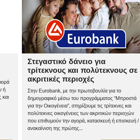
Στεγαστικό δάνειο για
τρίτεκνους και πολύτεκνους σε
ακριτικές περιοχές
φορά
ν ή
Στην Eurobank, με την πρωτοβουλία για το
 και
δημογραφικό μέσω του προγράμματος “Μπροστά
για την Οικογένεια”, στηρίζουμε τις τρίτεκνες και
πολύτεκνες οικογένειες των ακριτικών περιοχών
που επιθυμούν την αγορά, κατασκευή ή επισκευή /
ανακαίνιση της πρώτης...