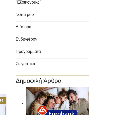
"Εξοικονομώ"
"Σπίτι μου"
Διάφορα
Ενδιαφέρον
Προγράμματα
Στεγαστικά
Δημοφιλή Άρθρα
24