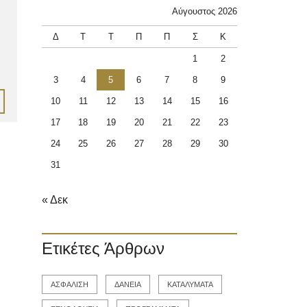
Αύγουστος 2026
Δ
Τ
Τ
Π
Π
Σ
Κ
1
2
3
4
5
6
7
8
9
10
11
12
13
14
15
16
17
18
19
20
21
22
23
24
25
26
27
28
29
30
31
« Δεκ
Ετικέτες Άρθρων
ΑΣΦΑΛΙΣΗ
ΔΑΝΕΙΑ
ΚΑΤΑΛΥΜΑΤΑ