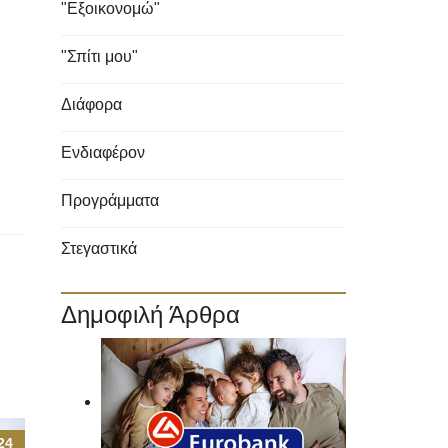
"Εξοικονομώ"
"Σπίτι μου"
Διάφορα
Ενδιαφέρον
Προγράμματα
Στεγαστικά
Δημοφιλή Άρθρα
24