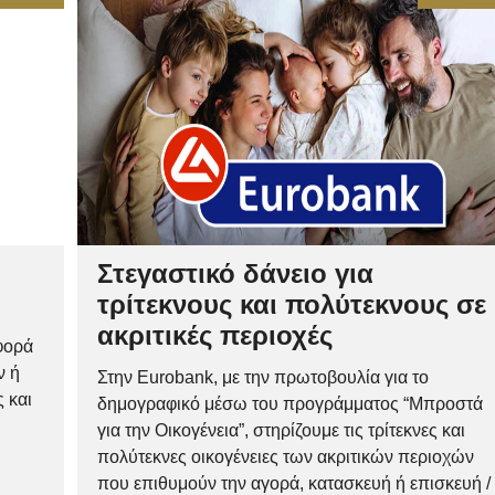
Στεγαστικό δάνειο για
τρίτεκνους και πολύτεκνους σε
ακριτικές περιοχές
φορά
ν ή
Στην Eurobank, με την πρωτοβουλία για το
 και
δημογραφικό μέσω του προγράμματος “Μπροστά
για την Οικογένεια”, στηρίζουμε τις τρίτεκνες και
πολύτεκνες οικογένειες των ακριτικών περιοχών
που επιθυμούν την αγορά, κατασκευή ή επισκευή /