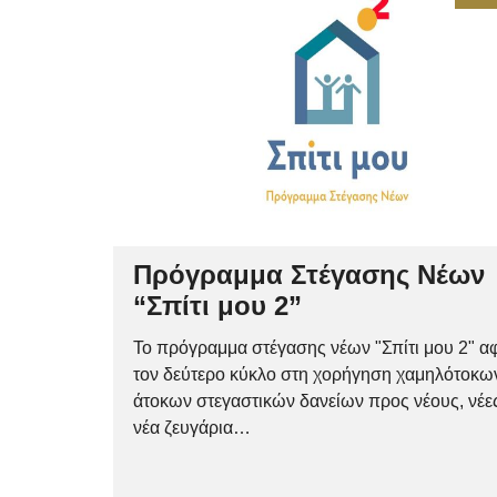
Πρόγραμμα Στέγασης Νέων
“Σπίτι μου 2”
Το πρόγραμμα στέγασης νέων "Σπίτι μου 2" α
τον δεύτερο κύκλο στη χορήγηση χαμηλότοκω
άτοκων στεγαστικών δανείων προς νέους, νέες
νέα ζευγάρια…