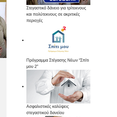
Στεγαστικό δάνειο για τρίτεκνους
και πολύτεκνους σε ακριτικές
περιοχές
Πρόγραμμα Στέγασης Νέων “Σπίτι
μου 2”
Ασφαλιστικές καλύψεις
στεγαστικού δανείου