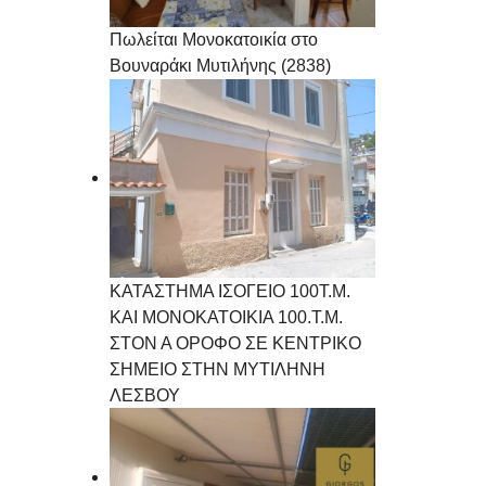
Πωλείται Μονοκατοικία στο
Βουναράκι Μυτιλήνης (2838)
ΚΑΤΑΣΤΗΜΑ ΙΣΟΓΕΙΟ 100Τ.Μ.
ΚΑΙ ΜΟΝΟΚΑΤΟΙΚΙΑ 100.Τ.Μ.
ΣΤΟΝ Α ΟΡΟΦΟ ΣΕ ΚΕΝΤΡΙΚΟ
ΣΗΜΕΙΟ ΣΤΗΝ ΜΥΤΙΛΗΝΗ
ΛΕΣΒΟΥ