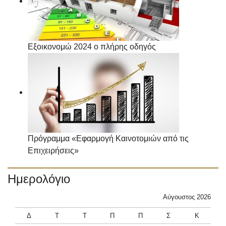
Εξοικονομώ 2024 ο πλήρης οδηγός
Πρόγραμμα «Εφαρμογή Καινοτομιών από τις
Επιχειρήσεις»
Ημερολόγιο
Αύγουστος 2026
Δ
Τ
Τ
Π
Π
Σ
Κ