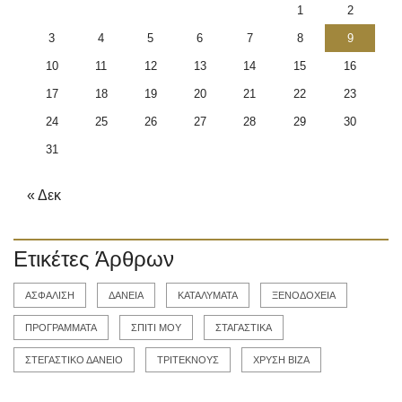
1
2
3
4
5
6
7
8
9
10
11
12
13
14
15
16
17
18
19
20
21
22
23
24
25
26
27
28
29
30
31
« Δεκ
Ετικέτες Άρθρων
ΑΣΦΑΛΙΣΗ
ΔΑΝΕΙΑ
ΚΑΤΑΛΥΜΑΤΑ
ΞΕΝΟΔΟΧΕΙΑ
ΠΡΟΓΡΑΜΜΑΤΑ
ΣΠΙΤΙ ΜΟΥ
ΣΤΑΓΑΣΤΙΚΑ
ΣΤΕΓΑΣΤΙΚΟ ΔΑΝΕΙΟ
ΤΡΙΤΕΚΝΟΥΣ
ΧΡΥΣΗ ΒΙΖΑ