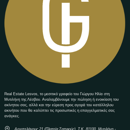
Real Estate Lesvos, το μεσιτικό γραφείο του Γιώργου Ηλία στη
Μυτιλήνη της Λέσβου. Αναλαμβάνουμε την πώληση ή ενοικίαση του
ακίνητου σας, αλλά και την εύρεση προς αγορά του κατάλληλου
ακινήτου που θα καλύπτει τις προσωπικές η επαγγελματικές σας
ανάγκες.
Αρχιπελάγους 21 (Πλατεία Σαπφούς), Τ.Κ. 81100, Μυτιλήνη -