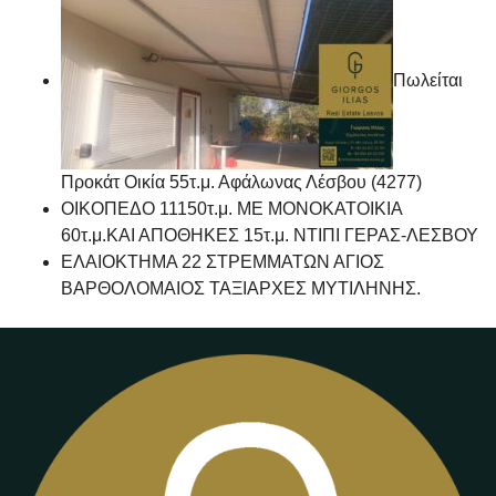
Πωλείται
Προκάτ Οικία 55τ.μ. Αφάλωνας Λέσβου (4277)
ΟΙΚΟΠΕΔΟ 11150τ.μ. ΜΕ ΜΟΝΟΚΑΤΟΙΚΙΑ
60τ.μ.ΚΑΙ ΑΠΟΘΗΚΕΣ 15τ.μ. ΝΤΙΠΙ ΓΕΡΑΣ-ΛΕΣΒΟΥ
ΕΛΑΙΟΚΤΗΜΑ 22 ΣΤΡΕΜΜΑΤΩΝ ΑΓΙΟΣ
ΒΑΡΘΟΛΟΜΑΙΟΣ ΤΑΞΙΑΡΧΕΣ ΜΥΤΙΛΗΝΗΣ.