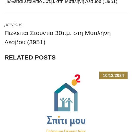
Πωλείται Στούντιο 30τ.μ. στη Μυτιλήνη Λέσβου ( 3951)
previous
Πωλείται Στούντιο 30τ.μ. στη Μυτιλήνη
Λέσβου (3951)
RELATED POSTS
10/12/2024