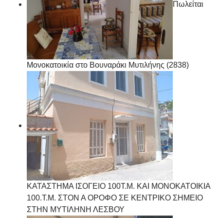
Πωλείται
Μονοκατοικία στο Βουναράκι Μυτιλήνης (2838)
ΚΑΤΑΣΤΗΜΑ ΙΣΟΓΕΙΟ 100Τ.Μ. ΚΑΙ ΜΟΝΟΚΑΤΟΙΚΙΑ
100.Τ.Μ. ΣΤΟΝ Α ΟΡΟΦΟ ΣΕ ΚΕΝΤΡΙΚΟ ΣΗΜΕΙΟ
ΣΤΗΝ ΜΥΤΙΛΗΝΗ ΛΕΣΒΟΥ