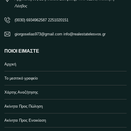
Λέσβος
(0030) 6934962587 2251020151
giorgoselias973@gmail.com info@realestatelesvos.gr
ΠΟΙΟΙ ΕΊΜΑΣΤΕ
Αρχική
Το μεσιτικό γραφείο
Χάρτης Αναζήτησης
Ακίνητα Προς Πώληση
Ακίνητα Προς Ενοικίαση