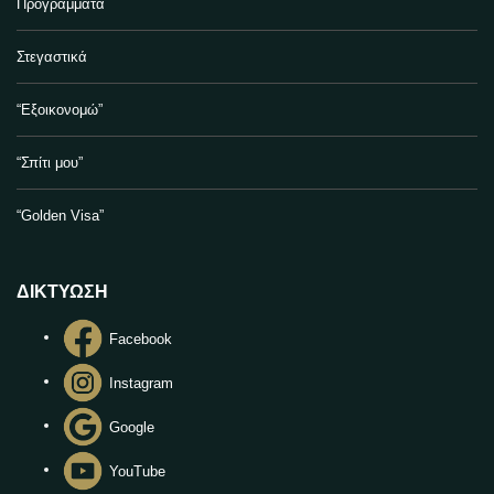
Προγράμματα
Στεγαστικά
“Εξοικονομώ”
“Σπίτι μου”
“Golden Visa”
ΔΙΚΤΥΩΣΗ
Facebook
Instagram
Google
YouTube