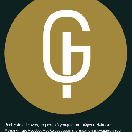
Real Estate Lesvos, το μεσιτικό γραφείο του Γιώργου Ηλία στη
Μυτιλήνη της Λέσβου. Αναλαμβάνουμε την πώληση ή ενοικίαση του