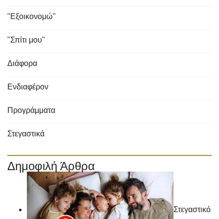
"Εξοικονομώ"
"Σπίτι μου"
Διάφορα
Ενδιαφέρον
Προγράμματα
Στεγαστικά
Δημοφιλή Άρθρα
Στεγαστικό