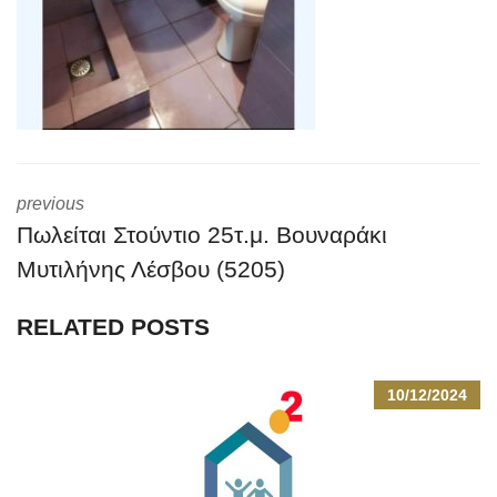
previous
Πωλείται Στούντιο 25τ.μ. Βουναράκι
Μυτιλήνης Λέσβου (5205)
RELATED POSTS
10/12/2024