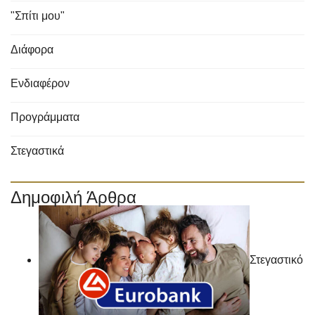
"Σπίτι μου"
Διάφορα
Ενδιαφέρον
Προγράμματα
Στεγαστικά
Δημοφιλή Άρθρα
Στεγαστικό