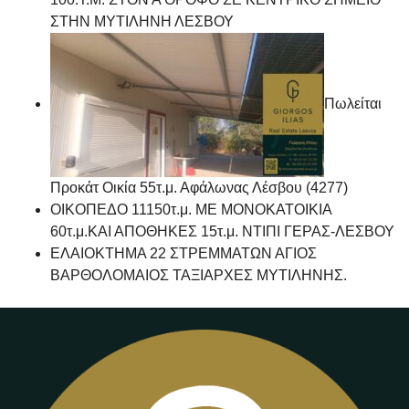
ΣΤΗΝ ΜΥΤΙΛΗΝΗ ΛΕΣΒΟΥ
Πωλείται
Προκάτ Οικία 55τ.μ. Αφάλωνας Λέσβου (4277)
ΟΙΚΟΠΕΔΟ 11150τ.μ. ΜΕ ΜΟΝΟΚΑΤΟΙΚΙΑ
60τ.μ.ΚΑΙ ΑΠΟΘΗΚΕΣ 15τ.μ. ΝΤΙΠΙ ΓΕΡΑΣ-ΛΕΣΒΟΥ
ΕΛΑΙΟΚΤΗΜΑ 22 ΣΤΡΕΜΜΑΤΩΝ ΑΓΙΟΣ
ΒΑΡΘΟΛΟΜΑΙΟΣ ΤΑΞΙΑΡΧΕΣ ΜΥΤΙΛΗΝΗΣ.