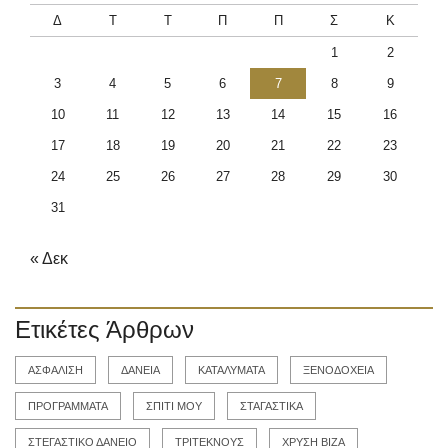
Δ
Τ
Τ
Π
Π
Σ
Κ
1
2
3
4
5
6
7
8
9
10
11
12
13
14
15
16
17
18
19
20
21
22
23
24
25
26
27
28
29
30
31
« Δεκ
Ετικέτες Άρθρων
ΑΣΦΑΛΙΣΗ
ΔΑΝΕΙΑ
ΚΑΤΑΛΥΜΑΤΑ
ΞΕΝΟΔΟΧΕΙΑ
ΠΡΟΓΡΑΜΜΑΤΑ
ΣΠΙΤΙ ΜΟΥ
ΣΤΑΓΑΣΤΙΚΑ
ΣΤΕΓΑΣΤΙΚΟ ΔΑΝΕΙΟ
ΤΡΙΤΕΚΝΟΥΣ
ΧΡΥΣΗ ΒΙΖΑ