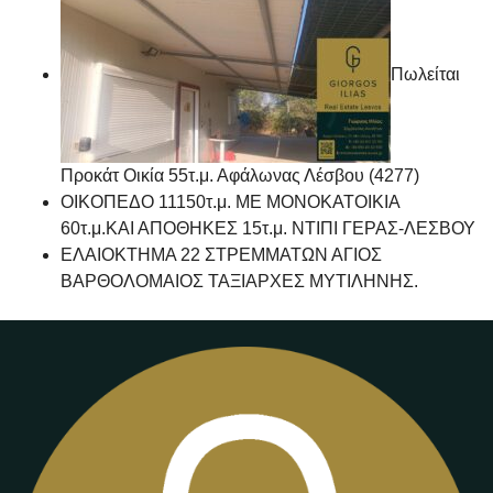
Πωλείται
Προκάτ Οικία 55τ.μ. Αφάλωνας Λέσβου (4277)
ΟΙΚΟΠΕΔΟ 11150τ.μ. ΜΕ ΜΟΝΟΚΑΤΟΙΚΙΑ
60τ.μ.ΚΑΙ ΑΠΟΘΗΚΕΣ 15τ.μ. ΝΤΙΠΙ ΓΕΡΑΣ-ΛΕΣΒΟΥ
ΕΛΑΙΟΚΤΗΜΑ 22 ΣΤΡΕΜΜΑΤΩΝ ΑΓΙΟΣ
ΒΑΡΘΟΛΟΜΑΙΟΣ ΤΑΞΙΑΡΧΕΣ ΜΥΤΙΛΗΝΗΣ.