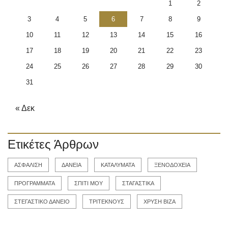
1
2
3
4
5
6
7
8
9
10
11
12
13
14
15
16
17
18
19
20
21
22
23
24
25
26
27
28
29
30
31
« Δεκ
Ετικέτες Άρθρων
ΑΣΦΑΛΙΣΗ
ΔΑΝΕΙΑ
ΚΑΤΑΛΥΜΑΤΑ
ΞΕΝΟΔΟΧΕΙΑ
ΠΡΟΓΡΑΜΜΑΤΑ
ΣΠΙΤΙ ΜΟΥ
ΣΤΑΓΑΣΤΙΚΑ
ΣΤΕΓΑΣΤΙΚΟ ΔΑΝΕΙΟ
ΤΡΙΤΕΚΝΟΥΣ
ΧΡΥΣΗ ΒΙΖΑ