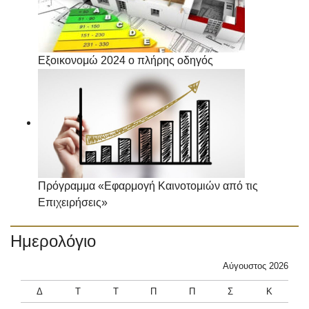
Εξοικονομώ 2024 ο πλήρης οδηγός
Πρόγραμμα «Εφαρμογή Καινοτομιών από τις
Επιχειρήσεις»
Ημερολόγιο
Αύγουστος 2026
Δ
Τ
Τ
Π
Π
Σ
Κ