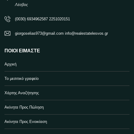
Λέσβος
(0030) 6934962587 2251020151
giorgoselias973@gmail.com info@realestatelesvos.gr
ΠΟΙΟΙ ΕΊΜΑΣΤΕ
Αρχική
Το μεσιτικό γραφείο
Χάρτης Αναζήτησης
Ακίνητα Προς Πώληση
Ακίνητα Προς Ενοικίαση