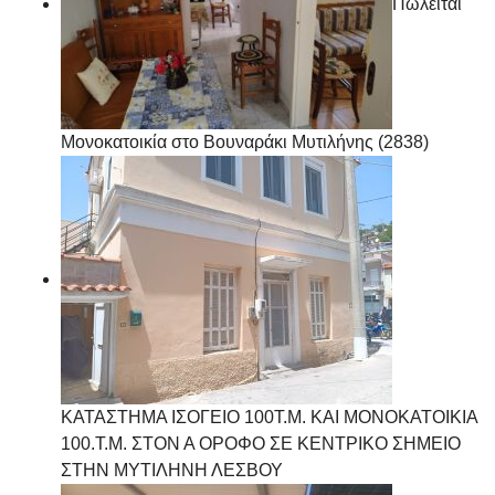
Πωλείται
Μονοκατοικία στο Βουναράκι Μυτιλήνης (2838)
ΚΑΤΑΣΤΗΜΑ ΙΣΟΓΕΙΟ 100Τ.Μ. ΚΑΙ ΜΟΝΟΚΑΤΟΙΚΙΑ
100.Τ.Μ. ΣΤΟΝ Α ΟΡΟΦΟ ΣΕ ΚΕΝΤΡΙΚΟ ΣΗΜΕΙΟ
ΣΤΗΝ ΜΥΤΙΛΗΝΗ ΛΕΣΒΟΥ