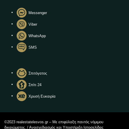
Messenger
Viber
WhatsApp
SMS
Σπιτόγατος
Σπίτι 24
Χρυσή Ευκαιρία
©2023 realestatelesvos.gr – Με επιφύλαξη παντός νόμιμου
δικαιώματος. / Ανασχεδιασμός και Υποστήριξη Ιστοσελίδας