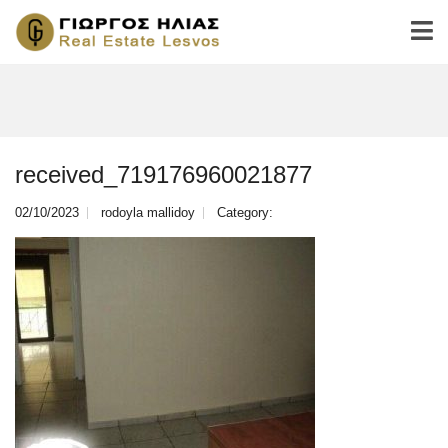
received_719176960021877
02/10/2023
rodoyla mallidoy
Category: