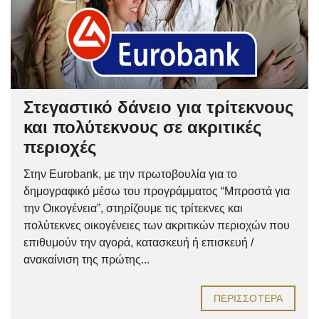
Στεγαστικό δάνειο για τρίτεκνους
και πολύτεκνους σε ακριτικές
περιοχές
Στην Eurobank, με την πρωτοβουλία για το
δημογραφικό μέσω του προγράμματος “Μπροστά για
την Οικογένεια”, στηρίζουμε τις τρίτεκνες και
πολύτεκνες οικογένειες των ακριτικών περιοχών που
επιθυμούν την αγορά, κατασκευή ή επισκευή /
ανακαίνιση της πρώτης...
ΠΕΡΙΣΣΌΤΕΡΑ