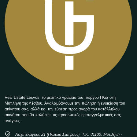
Real Estate Lesvos, το μεσιτικό γραφείο του Γιώργου Ηλία στη
Μυτιλήνη της Λέσβου. Αναλαμβάνουμε την πώληση ή ενοικίαση του
ακίνητου σας, αλλά και την εύρεση προς αγορά του κατάλληλου
ακινήτου που θα καλύπτει τις προσωπικές η επαγγελματικές σας
ανάγκες.
Αρχιπελάγους 21 (Πλατεία Σαπφούς), Τ.Κ. 81100, Μυτιλήνη -