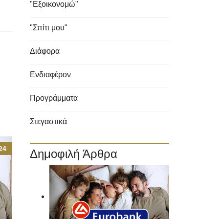
"Εξοικονομώ"
"Σπίτι μου"
Διάφορα
Ενδιαφέρον
Προγράμματα
Στεγαστικά
24
Δημοφιλή Άρθρα