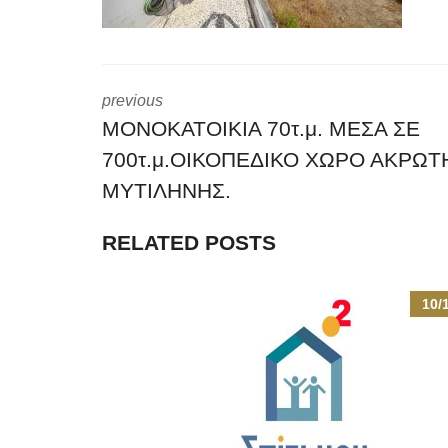
previous
ΜΟΝΟΚΑΤΟΙΚΙΑ 70τ.μ. ΜΕΣΑ ΣΕ
700τ.μ.ΟΙΚΟΠΕΔΙΚΟ ΧΩΡΟ ΑΚΡΩΤ
ΜΥΤΙΛΗΝΗΣ.
RELATED POSTS
10/