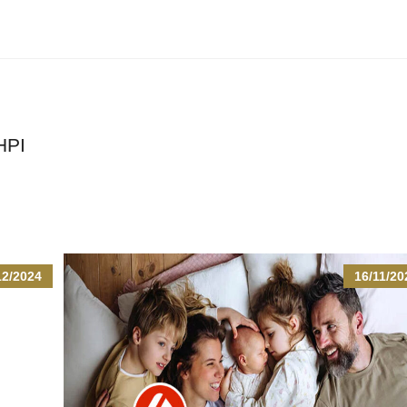
ΗΡΙ
12/2024
16/11/20