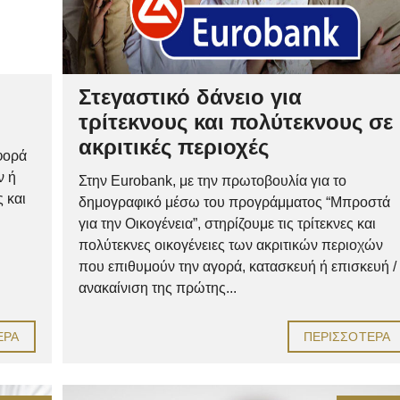
Στεγαστικό δάνειο για
τρίτεκνους και πολύτεκνους σε
ακριτικές περιοχές
φορά
ν ή
Στην Eurobank, με την πρωτοβουλία για το
 και
δημογραφικό μέσω του προγράμματος “Μπροστά
για την Οικογένεια”, στηρίζουμε τις τρίτεκνες και
πολύτεκνες οικογένειες των ακριτικών περιοχών
που επιθυμούν την αγορά, κατασκευή ή επισκευή /
ανακαίνιση της πρώτης...
ΕΡΑ
ΠΕΡΙΣΣΌΤΕΡΑ