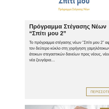
Πρόγραμμα Στέγασης Νέων
“Σπίτι μου 2”
Το πρόγραμμα στέγασης νέων "Σπίτι μου 2" α
τον δεύτερο κύκλο στη χορήγηση χαμηλότοκω
άτοκων στεγαστικών δανείων προς νέους, νέες
νέα ζευγάρια…
ΠΕΡΙΣΣΌΤ