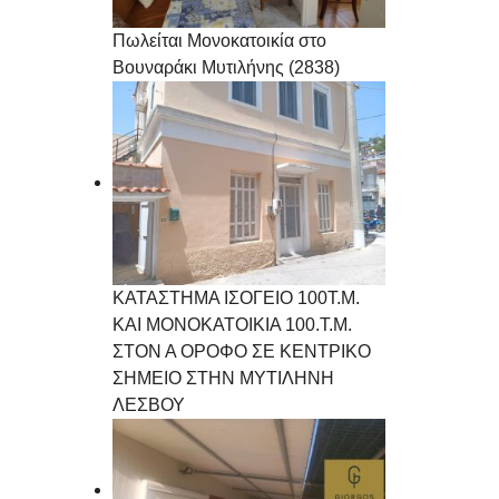
Πωλείται Μονοκατοικία στο
Βουναράκι Μυτιλήνης (2838)
ΚΑΤΑΣΤΗΜΑ ΙΣΟΓΕΙΟ 100Τ.Μ.
ΚΑΙ ΜΟΝΟΚΑΤΟΙΚΙΑ 100.Τ.Μ.
ΣΤΟΝ Α ΟΡΟΦΟ ΣΕ ΚΕΝΤΡΙΚΟ
ΣΗΜΕΙΟ ΣΤΗΝ ΜΥΤΙΛΗΝΗ
ΛΕΣΒΟΥ