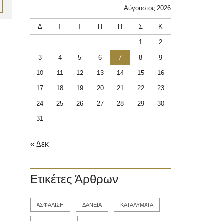
Αύγουστος 2026
Δ
Τ
Τ
Π
Π
Σ
Κ
1
2
3
4
5
6
7
8
9
10
11
12
13
14
15
16
17
18
19
20
21
22
23
24
25
26
27
28
29
30
31
« Δεκ
Ετικέτες Άρθρων
ΑΣΦΑΛΙΣΗ
ΔΑΝΕΙΑ
ΚΑΤΑΛΥΜΑΤΑ