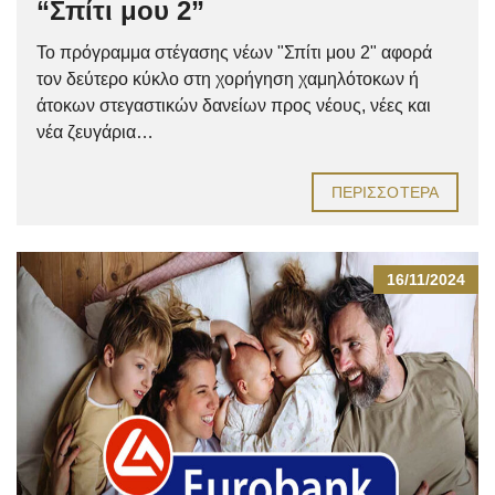
“Σπίτι μου 2”
Το πρόγραμμα στέγασης νέων "Σπίτι μου 2" αφορά
τον δεύτερο κύκλο στη χορήγηση χαμηλότοκων ή
άτοκων στεγαστικών δανείων προς νέους, νέες και
νέα ζευγάρια…
ΠΕΡΙΣΣΌΤΕΡΑ
16/11/2024