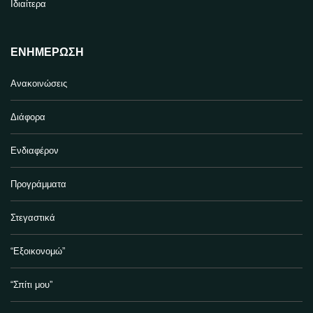
Ιδιαίτερα
ΕΝΗΜΈΡΩΣΗ
Ανακοινώσεις
Διάφορα
Ενδιαφέρον
Προγράμματα
Στεγαστικά
“Εξοικονομώ”
“Σπίτι μου”