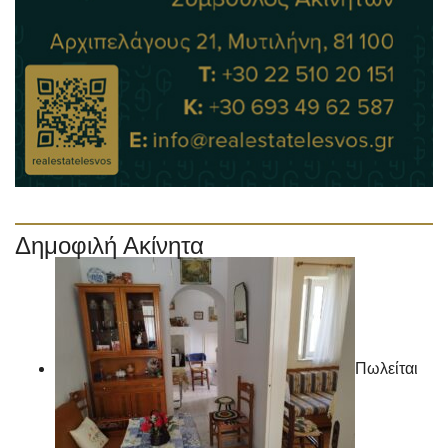
Δημοφιλή Ακίνητα
Πωλείται