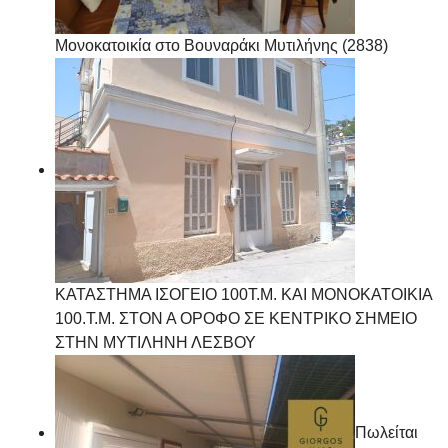
Μονοκατοικία στο Βουναράκι Μυτιλήνης (2838)
ΚΑΤΑΣΤΗΜΑ ΙΣΟΓΕΙΟ 100Τ.Μ. ΚΑΙ ΜΟΝΟΚΑΤΟΙΚΙΑ
100.Τ.Μ. ΣΤΟΝ Α ΟΡΟΦΟ ΣΕ ΚΕΝΤΡΙΚΟ ΣΗΜΕΙΟ
ΣΤΗΝ ΜΥΤΙΛΗΝΗ ΛΕΣΒΟΥ
Πωλείται