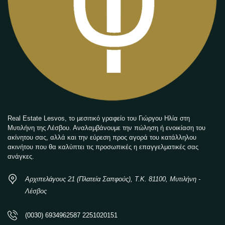
Real Estate Lesvos, το μεσιτικό γραφείο του Γιώργου Ηλία στη
Μυτιλήνη της Λέσβου. Αναλαμβάνουμε την πώληση ή ενοικίαση του
ακίνητου σας, αλλά και την εύρεση προς αγορά του κατάλληλου
ακινήτου που θα καλύπτει τις προσωπικές η επαγγελματικές σας
ανάγκες.
Αρχιπελάγους 21 (Πλατεία Σαπφούς), Τ.Κ. 81100, Μυτιλήνη -
Λέσβος
(0030) 6934962587 2251020151