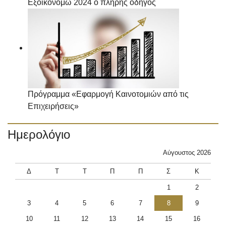
Εξοικονομώ 2024 ο πλήρης οδηγός
Πρόγραμμα «Εφαρμογή Καινοτομιών από τις
Επιχειρήσεις»
Ημερολόγιο
Αύγουστος 2026
Δ
Τ
Τ
Π
Π
Σ
Κ
1
2
3
4
5
6
7
8
9
10
11
12
13
14
15
16