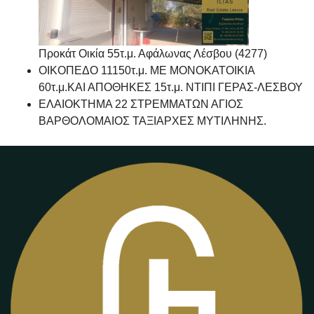
Προκάτ Οικία 55τ.μ. Αφάλωνας Λέσβου (4277)
ΟΙΚΟΠΕΔΟ 11150τ.μ. ΜΕ ΜΟΝΟΚΑΤΟΙΚΙΑ
60τ.μ.ΚΑΙ ΑΠΟΘΗΚΕΣ 15τ.μ. ΝΤΙΠΙ ΓΕΡΑΣ-ΛΕΣΒΟΥ
ΕΛΑΙΟΚΤΗΜΑ 22 ΣΤΡΕΜΜΑΤΩΝ ΑΓΙΟΣ
ΒΑΡΘΟΛΟΜΑΙΟΣ ΤΑΞΙΑΡΧΕΣ ΜΥΤΙΛΗΝΗΣ.