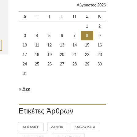
Αύγουστος 2026
Δ
Τ
Τ
Π
Π
Σ
Κ
1
2
3
4
5
6
7
8
9
10
11
12
13
14
15
16
17
18
19
20
21
22
23
24
25
26
27
28
29
30
31
« Δεκ
Ετικέτες Άρθρων
ΑΣΦΑΛΙΣΗ
ΔΑΝΕΙΑ
ΚΑΤΑΛΥΜΑΤΑ