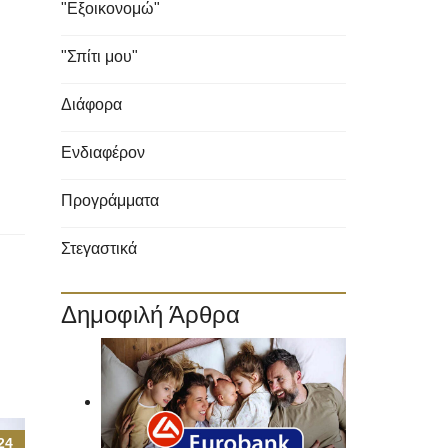
"Εξοικονομώ"
"Σπίτι μου"
Διάφορα
Ενδιαφέρον
Προγράμματα
Στεγαστικά
Δημοφιλή Άρθρα
24