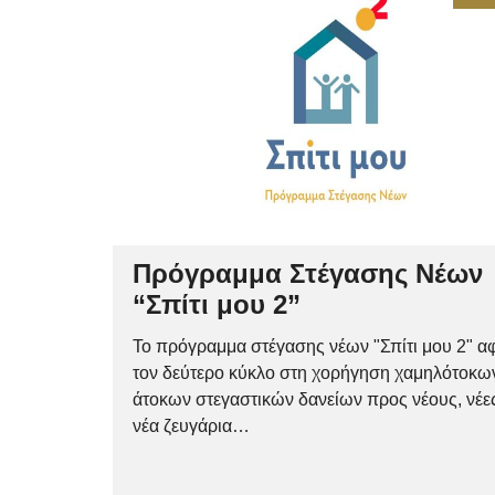
Πρόγραμμα Στέγασης Νέων
“Σπίτι μου 2”
Το πρόγραμμα στέγασης νέων "Σπίτι μου 2" α
τον δεύτερο κύκλο στη χορήγηση χαμηλότοκω
άτοκων στεγαστικών δανείων προς νέους, νέες
νέα ζευγάρια…