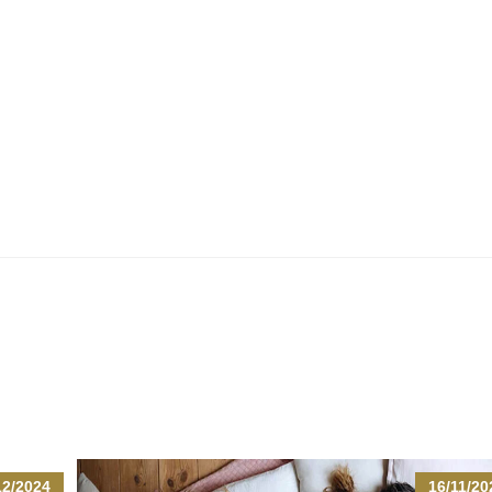
12/2024
16/11/20