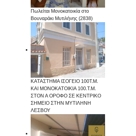
Πωλείται Μονοκατοικία στο
Βουναράκι Μυτιλήνης (2838)
ΚΑΤΑΣΤΗΜΑ ΙΣΟΓΕΙΟ 100Τ.Μ.
ΚΑΙ ΜΟΝΟΚΑΤΟΙΚΙΑ 100.Τ.Μ.
ΣΤΟΝ Α ΟΡΟΦΟ ΣΕ ΚΕΝΤΡΙΚΟ
ΣΗΜΕΙΟ ΣΤΗΝ ΜΥΤΙΛΗΝΗ
ΛΕΣΒΟΥ