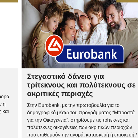
Στεγαστικό δάνειο για
τρίτεκνους και πολύτεκνους σε
ακριτικές περιοχές
φορά
ν ή
Στην Eurobank, με την πρωτοβουλία για το
 και
δημογραφικό μέσω του προγράμματος “Μπροστά
για την Οικογένεια”, στηρίζουμε τις τρίτεκνες και
πολύτεκνες οικογένειες των ακριτικών περιοχών
που επιθυμούν την αγορά, κατασκευή ή επισκευή /