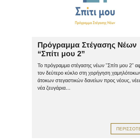
Πρόγραμμα Στέγασης Νέων
“Σπίτι μου 2”
Το πρόγραμμα στέγασης νέων "Σπίτι μου 2" α
τον δεύτερο κύκλο στη χορήγηση χαμηλότοκω
άτοκων στεγαστικών δανείων προς νέους, νέες
νέα ζευγάρια…
ΠΕΡΙΣΣΌΤ