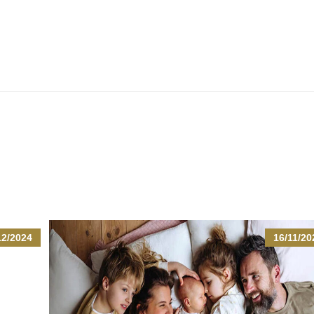
12/2024
16/11/20