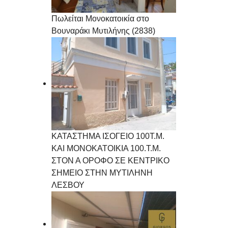
Πωλείται Μονοκατοικία στο
Βουναράκι Μυτιλήνης (2838)
ΚΑΤΑΣΤΗΜΑ ΙΣΟΓΕΙΟ 100Τ.Μ.
ΚΑΙ ΜΟΝΟΚΑΤΟΙΚΙΑ 100.Τ.Μ.
ΣΤΟΝ Α ΟΡΟΦΟ ΣΕ ΚΕΝΤΡΙΚΟ
ΣΗΜΕΙΟ ΣΤΗΝ ΜΥΤΙΛΗΝΗ
ΛΕΣΒΟΥ