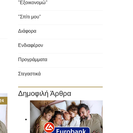
"Εξοικονομώ"
"Σπίτι μου"
Διάφορα
Ενδιαφέρον
Προγράμματα
Στεγαστικά
Δημοφιλή Άρθρα
24