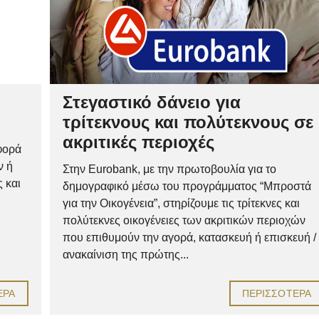
Στεγαστικό δάνειο για
τρίτεκνους και πολύτεκνους σε
ακριτικές περιοχές
φορά
ν ή
Στην Eurobank, με την πρωτοβουλία για το
 και
δημογραφικό μέσω του προγράμματος “Μπροστά
για την Οικογένεια”, στηρίζουμε τις τρίτεκνες και
πολύτεκνες οικογένειες των ακριτικών περιοχών
που επιθυμούν την αγορά, κατασκευή ή επισκευή /
ανακαίνιση της πρώτης...
ΕΡΑ
ΠΕΡΙΣΣΌΤΕΡΑ