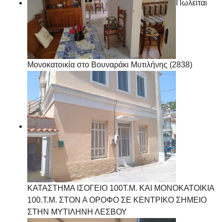
Πωλείται
Μονοκατοικία στο Βουναράκι Μυτιλήνης (2838)
ΚΑΤΑΣΤΗΜΑ ΙΣΟΓΕΙΟ 100Τ.Μ. ΚΑΙ ΜΟΝΟΚΑΤΟΙΚΙΑ
100.Τ.Μ. ΣΤΟΝ Α ΟΡΟΦΟ ΣΕ ΚΕΝΤΡΙΚΟ ΣΗΜΕΙΟ
ΣΤΗΝ ΜΥΤΙΛΗΝΗ ΛΕΣΒΟΥ