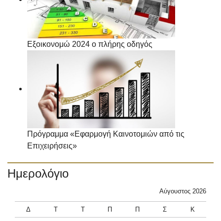
Εξοικονομώ 2024 ο πλήρης οδηγός
Πρόγραμμα «Εφαρμογή Καινοτομιών από τις
Επιχειρήσεις»
Ημερολόγιο
Αύγουστος 2026
Δ
Τ
Τ
Π
Π
Σ
Κ