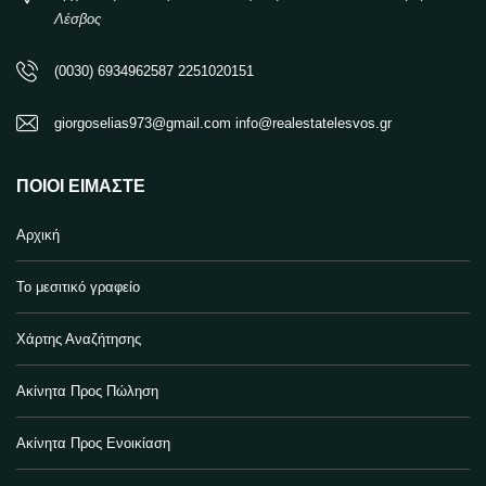
Λέσβος
(0030) 6934962587 2251020151
giorgoselias973@gmail.com info@realestatelesvos.gr
ΠΟΙΟΙ ΕΊΜΑΣΤΕ
Αρχική
Το μεσιτικό γραφείο
Χάρτης Αναζήτησης
Ακίνητα Προς Πώληση
Ακίνητα Προς Ενοικίαση