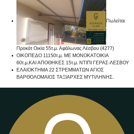
Πωλείται
Προκάτ Οικία 55τ.μ. Αφάλωνας Λέσβου (4277)
ΟΙΚΟΠΕΔΟ 11150τ.μ. ΜΕ ΜΟΝΟΚΑΤΟΙΚΙΑ
60τ.μ.ΚΑΙ ΑΠΟΘΗΚΕΣ 15τ.μ. ΝΤΙΠΙ ΓΕΡΑΣ-ΛΕΣΒΟΥ
ΕΛΑΙΟΚΤΗΜΑ 22 ΣΤΡΕΜΜΑΤΩΝ ΑΓΙΟΣ
ΒΑΡΘΟΛΟΜΑΙΟΣ ΤΑΞΙΑΡΧΕΣ ΜΥΤΙΛΗΝΗΣ.