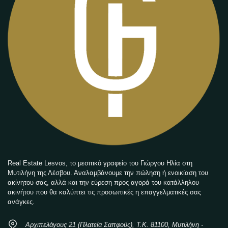
Real Estate Lesvos, το μεσιτικό γραφείο του Γιώργου Ηλία στη
Μυτιλήνη της Λέσβου. Αναλαμβάνουμε την πώληση ή ενοικίαση του
ακίνητου σας, αλλά και την εύρεση προς αγορά του κατάλληλου
ακινήτου που θα καλύπτει τις προσωπικές η επαγγελματικές σας
ανάγκες.
Αρχιπελάγους 21 (Πλατεία Σαπφούς), Τ.Κ. 81100, Μυτιλήνη -