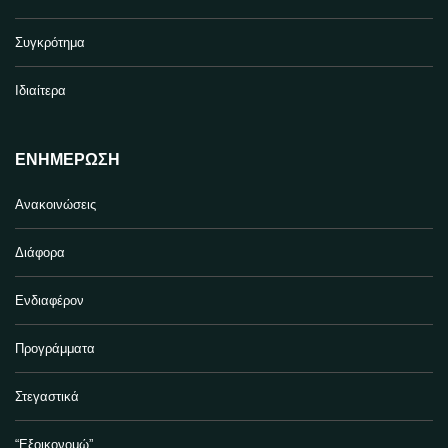
Συγκρότημα
Ιδιαίτερα
ΕΝΗΜΈΡΩΣΗ
Ανακοινώσεις
Διάφορα
Ενδιαφέρον
Προγράμματα
Στεγαστικά
“Εξοικονομώ”