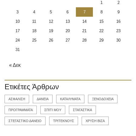
1
2
3
4
5
6
7
8
9
10
11
12
13
14
15
16
17
18
19
20
21
22
23
24
25
26
27
28
29
30
31
« Δεκ
Ετικέτες Άρθρων
ΑΣΦΑΛΙΣΗ
ΔΑΝΕΙΑ
ΚΑΤΑΛΥΜΑΤΑ
ΞΕΝΟΔΟΧΕΙΑ
ΠΡΟΓΡΑΜΜΑΤΑ
ΣΠΙΤΙ ΜΟΥ
ΣΤΑΓΑΣΤΙΚΑ
ΣΤΕΓΑΣΤΙΚΟ ΔΑΝΕΙΟ
ΤΡΙΤΕΚΝΟΥΣ
ΧΡΥΣΗ ΒΙΖΑ