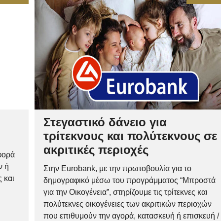
Στεγαστικό δάνειο για
τρίτεκνους και πολύτεκνους σε
ακριτικές περιοχές
φορά
ν ή
Στην Eurobank, με την πρωτοβουλία για το
 και
δημογραφικό μέσω του προγράμματος “Μπροστά
για την Οικογένεια”, στηρίζουμε τις τρίτεκνες και
πολύτεκνες οικογένειες των ακριτικών περιοχών
που επιθυμούν την αγορά, κατασκευή ή επισκευή /