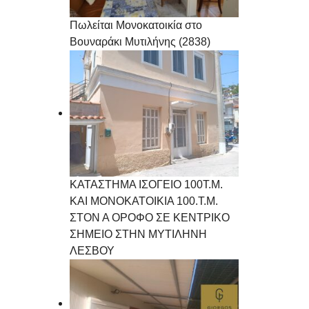
Πωλείται Μονοκατοικία στο
Βουναράκι Μυτιλήνης (2838)
ΚΑΤΑΣΤΗΜΑ ΙΣΟΓΕΙΟ 100Τ.Μ.
ΚΑΙ ΜΟΝΟΚΑΤΟΙΚΙΑ 100.Τ.Μ.
ΣΤΟΝ Α ΟΡΟΦΟ ΣΕ ΚΕΝΤΡΙΚΟ
ΣΗΜΕΙΟ ΣΤΗΝ ΜΥΤΙΛΗΝΗ
ΛΕΣΒΟΥ