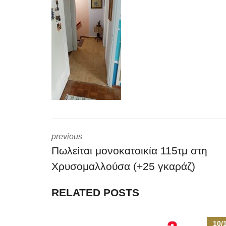
previous
Πωλείται μονοκατοικία 115τμ στη
Χρυσομαλλούσα (+25 γκαράζ)
RELATED POSTS
10/