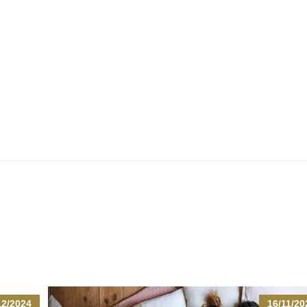
12/2024
16/11/20