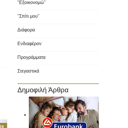
"Εξοικονομώ"
"Σπίτι μου"
Διάφορα
Ενδιαφέρον
Προγράμματα
Στεγαστικά
Δημοφιλή Άρθρα
24