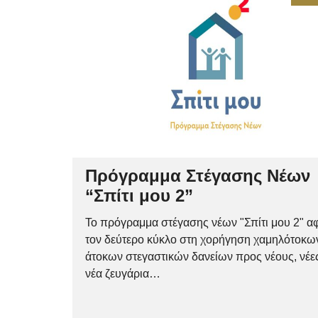
Πρόγραμμα Στέγασης Νέων
“Σπίτι μου 2”
Το πρόγραμμα στέγασης νέων "Σπίτι μου 2" α
τον δεύτερο κύκλο στη χορήγηση χαμηλότοκω
άτοκων στεγαστικών δανείων προς νέους, νέες
νέα ζευγάρια…