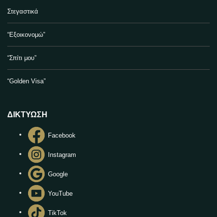
Στεγαστικά
“Εξοικονομώ”
“Σπίτι μου”
“Golden Visa”
ΔΙΚΤΥΩΣΗ
Facebook
Instagram
Google
YouTube
TikTok