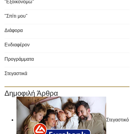
"Εξοικονομώ"
"Σπίτι μου"
Διάφορα
Ενδιαφέρον
Προγράμματα
Στεγαστικά
Δημοφιλή Άρθρα
Στεγαστικό