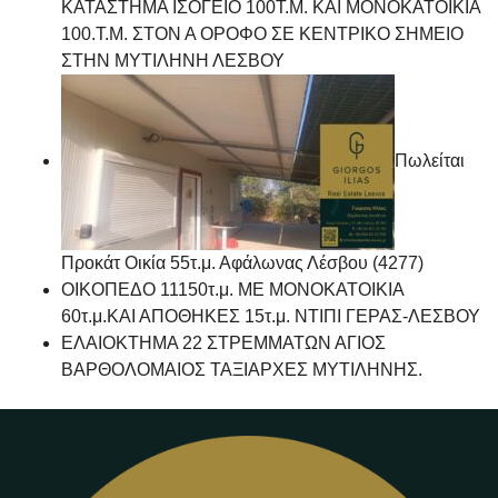
ΚΑΤΑΣΤΗΜΑ ΙΣΟΓΕΙΟ 100Τ.Μ. ΚΑΙ ΜΟΝΟΚΑΤΟΙΚΙΑ
100.Τ.Μ. ΣΤΟΝ Α ΟΡΟΦΟ ΣΕ ΚΕΝΤΡΙΚΟ ΣΗΜΕΙΟ
ΣΤΗΝ ΜΥΤΙΛΗΝΗ ΛΕΣΒΟΥ
Πωλείται
Προκάτ Οικία 55τ.μ. Αφάλωνας Λέσβου (4277)
ΟΙΚΟΠΕΔΟ 11150τ.μ. ΜΕ ΜΟΝΟΚΑΤΟΙΚΙΑ
60τ.μ.ΚΑΙ ΑΠΟΘΗΚΕΣ 15τ.μ. ΝΤΙΠΙ ΓΕΡΑΣ-ΛΕΣΒΟΥ
ΕΛΑΙΟΚΤΗΜΑ 22 ΣΤΡΕΜΜΑΤΩΝ ΑΓΙΟΣ
ΒΑΡΘΟΛΟΜΑΙΟΣ ΤΑΞΙΑΡΧΕΣ ΜΥΤΙΛΗΝΗΣ.