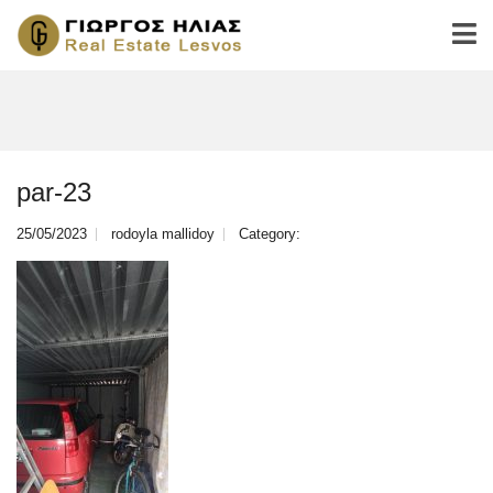
par-23
25/05/2023
rodoyla mallidoy
Category: