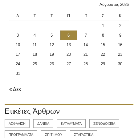
Αύγουστος 2026
Δ
Τ
Τ
Π
Π
Σ
Κ
1
2
3
4
5
6
7
8
9
10
11
12
13
14
15
16
17
18
19
20
21
22
23
24
25
26
27
28
29
30
31
« Δεκ
Ετικέτες Άρθρων
ΑΣΦΑΛΙΣΗ
ΔΑΝΕΙΑ
ΚΑΤΑΛΥΜΑΤΑ
ΞΕΝΟΔΟΧΕΙΑ
ΠΡΟΓΡΑΜΜΑΤΑ
ΣΠΙΤΙ ΜΟΥ
ΣΤΑΓΑΣΤΙΚΑ