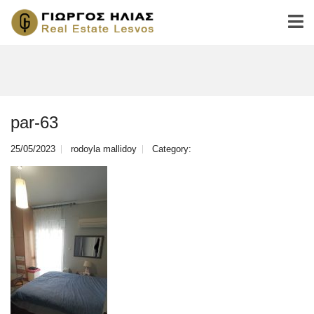
par-63
25/05/2023
rodoyla mallidoy
Category: