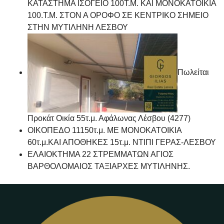
ΚΑΤΑΣΤΗΜΑ ΙΣΟΓΕΙΟ 100Τ.Μ. ΚΑΙ ΜΟΝΟΚΑΤΟΙΚΙΑ
100.Τ.Μ. ΣΤΟΝ Α ΟΡΟΦΟ ΣΕ ΚΕΝΤΡΙΚΟ ΣΗΜΕΙΟ
ΣΤΗΝ ΜΥΤΙΛΗΝΗ ΛΕΣΒΟΥ
Πωλείται
Προκάτ Οικία 55τ.μ. Αφάλωνας Λέσβου (4277)
ΟΙΚΟΠΕΔΟ 11150τ.μ. ΜΕ ΜΟΝΟΚΑΤΟΙΚΙΑ
60τ.μ.ΚΑΙ ΑΠΟΘΗΚΕΣ 15τ.μ. ΝΤΙΠΙ ΓΕΡΑΣ-ΛΕΣΒΟΥ
ΕΛΑΙΟΚΤΗΜΑ 22 ΣΤΡΕΜΜΑΤΩΝ ΑΓΙΟΣ
ΒΑΡΘΟΛΟΜΑΙΟΣ ΤΑΞΙΑΡΧΕΣ ΜΥΤΙΛΗΝΗΣ.