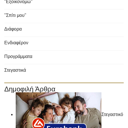
"Εξοικονομώ"
"Σπίτι μου"
Διάφορα
Ενδιαφέρον
Προγράμματα
Στεγαστικά
Δημοφιλή Άρθρα
Στεγαστικό