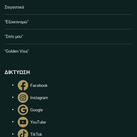
Στεγαστικά
“Εξοικονομώ”
“Σπίτι μου”
“Golden Visa”
ΔΙΚΤΥΩΣΗ
Facebook
Instagram
Google
YouTube
TikTok