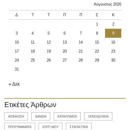
Αύγουστος 2026
Δ
Τ
Τ
Π
Π
Σ
Κ
1
2
3
4
5
6
7
8
9
10
11
12
13
14
15
16
17
18
19
20
21
22
23
24
25
26
27
28
29
30
31
« Δεκ
Ετικέτες Άρθρων
ΑΣΦΑΛΙΣΗ
ΔΑΝΕΙΑ
ΚΑΤΑΛΥΜΑΤΑ
ΞΕΝΟΔΟΧΕΙΑ
ΠΡΟΓΡΑΜΜΑΤΑ
ΣΠΙΤΙ ΜΟΥ
ΣΤΑΓΑΣΤΙΚΑ