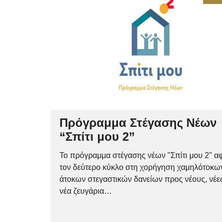
Πρόγραμμα Στέγασης Νέων
“Σπίτι μου 2”
Το πρόγραμμα στέγασης νέων "Σπίτι μου 2" α
τον δεύτερο κύκλο στη χορήγηση χαμηλότοκω
άτοκων στεγαστικών δανείων προς νέους, νέες
νέα ζευγάρια…