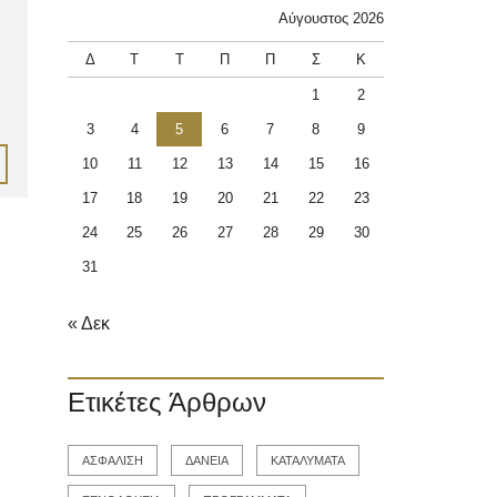
Αύγουστος 2026
Δ
Τ
Τ
Π
Π
Σ
Κ
1
2
3
4
5
6
7
8
9
10
11
12
13
14
15
16
17
18
19
20
21
22
23
24
25
26
27
28
29
30
31
« Δεκ
Ετικέτες Άρθρων
ΑΣΦΑΛΙΣΗ
ΔΑΝΕΙΑ
ΚΑΤΑΛΥΜΑΤΑ