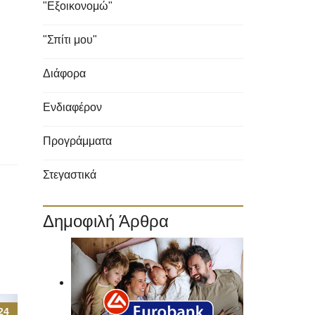
"Εξοικονομώ"
"Σπίτι μου"
Διάφορα
Ενδιαφέρον
Προγράμματα
Στεγαστικά
Δημοφιλή Άρθρα
24