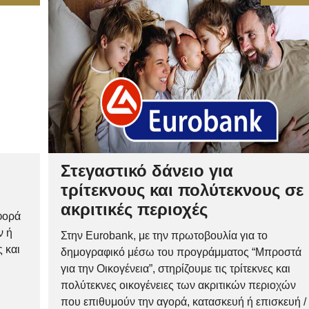
Στεγαστικό δάνειο για
τρίτεκνους και πολύτεκνους σε
ακριτικές περιοχές
φορά
ν ή
Στην Eurobank, με την πρωτοβουλία για το
 και
δημογραφικό μέσω του προγράμματος “Μπροστά
για την Οικογένεια”, στηρίζουμε τις τρίτεκνες και
πολύτεκνες οικογένειες των ακριτικών περιοχών
που επιθυμούν την αγορά, κατασκευή ή επισκευή /