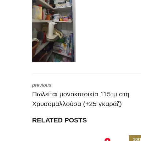
previous
Πωλείται μονοκατοικία 115τμ στη
Χρυσομαλλούσα (+25 γκαράζ)
RELATED POSTS
10/