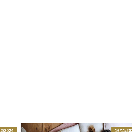
12/2024
16/11/20