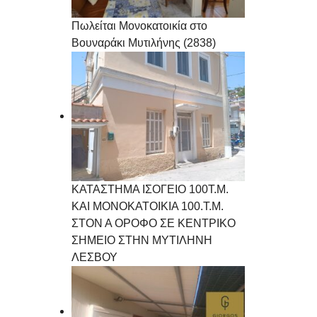
Πωλείται Μονοκατοικία στο
Βουναράκι Μυτιλήνης (2838)
ΚΑΤΑΣΤΗΜΑ ΙΣΟΓΕΙΟ 100Τ.Μ.
ΚΑΙ ΜΟΝΟΚΑΤΟΙΚΙΑ 100.Τ.Μ.
ΣΤΟΝ Α ΟΡΟΦΟ ΣΕ ΚΕΝΤΡΙΚΟ
ΣΗΜΕΙΟ ΣΤΗΝ ΜΥΤΙΛΗΝΗ
ΛΕΣΒΟΥ