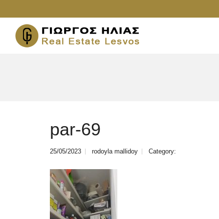
par-69
25/05/2023
rodoyla mallidoy
Category: