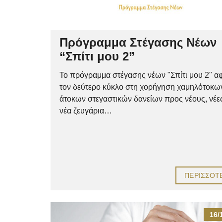
Πρόγραμμα Στέγασης Νέων
“Σπίτι μου 2”
Το πρόγραμμα στέγασης νέων "Σπίτι μου 2" α
τον δεύτερο κύκλο στη χορήγηση χαμηλότοκω
άτοκων στεγαστικών δανείων προς νέους, νέες
νέα ζευγάρια…
ΠΕΡΙΣΣΌΤ
16/