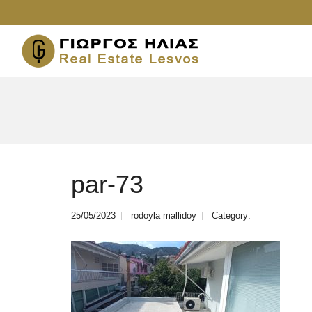
par-73
25/05/2023
rodoyla mallidoy
Category: