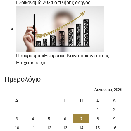
Εξοικονομώ 2024 ο πλήρης οδηγός
Πρόγραμμα «Εφαρμογή Καινοτομιών από τις
Επιχειρήσεις»
Ημερολόγιο
Αύγουστος 2026
Δ
Τ
Τ
Π
Π
Σ
Κ
1
2
3
4
5
6
7
8
9
10
11
12
13
14
15
16