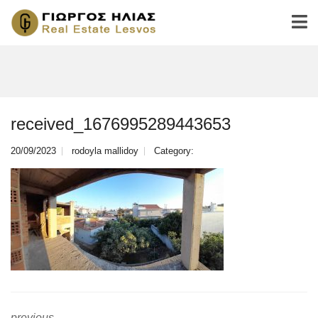
received_1676995289443653
20/09/2023
rodoyla mallidoy
Category:
previous