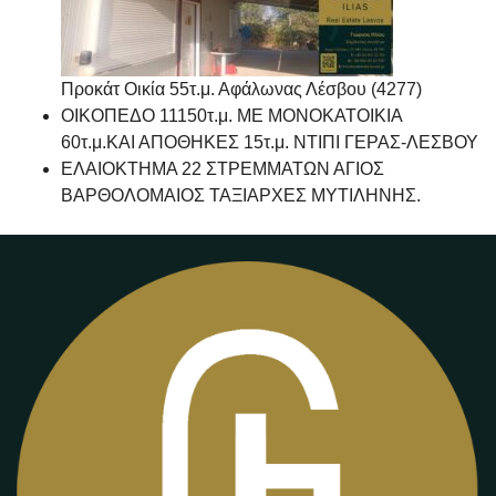
Προκάτ Οικία 55τ.μ. Αφάλωνας Λέσβου (4277)
ΟΙΚΟΠΕΔΟ 11150τ.μ. ΜΕ ΜΟΝΟΚΑΤΟΙΚΙΑ
60τ.μ.ΚΑΙ ΑΠΟΘΗΚΕΣ 15τ.μ. ΝΤΙΠΙ ΓΕΡΑΣ-ΛΕΣΒΟΥ
ΕΛΑΙΟΚΤΗΜΑ 22 ΣΤΡΕΜΜΑΤΩΝ ΑΓΙΟΣ
ΒΑΡΘΟΛΟΜΑΙΟΣ ΤΑΞΙΑΡΧΕΣ ΜΥΤΙΛΗΝΗΣ.