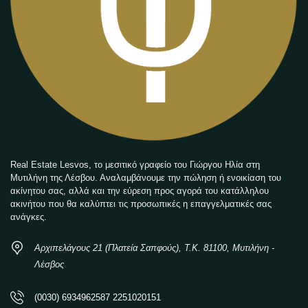
Real Estate Lesvos, το μεσιτικό γραφείο του Γιώργου Ηλία στη
Μυτιλήνη της Λέσβου. Αναλαμβάνουμε την πώληση ή ενοικίαση του
ακίνητου σας, αλλά και την εύρεση προς αγορά του κατάλληλου
ακινήτου που θα καλύπτει τις προσωπικές η επαγγελματικές σας
ανάγκες.
Αρχιπελάγους 21 (Πλατεία Σαπφούς), Τ.Κ. 81100, Μυτιλήνη -
Λέσβος
(0030) 6934962587 2251020151