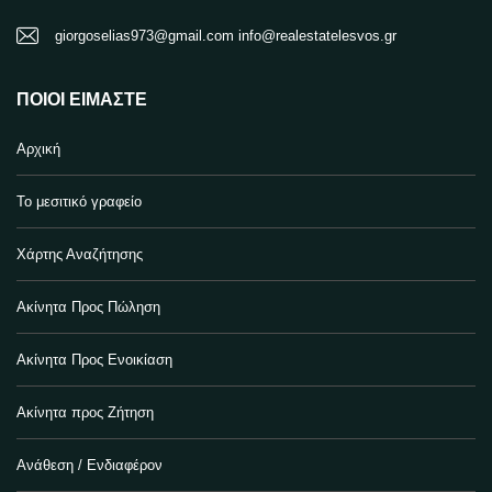
giorgoselias973@gmail.com info@realestatelesvos.gr
ΠΟΙΟΙ ΕΊΜΑΣΤΕ
Αρχική
Το μεσιτικό γραφείο
Χάρτης Αναζήτησης
Ακίνητα Προς Πώληση
Ακίνητα Προς Ενοικίαση
Ακίνητα προς Ζήτηση
Ανάθεση / Ενδιαφέρον