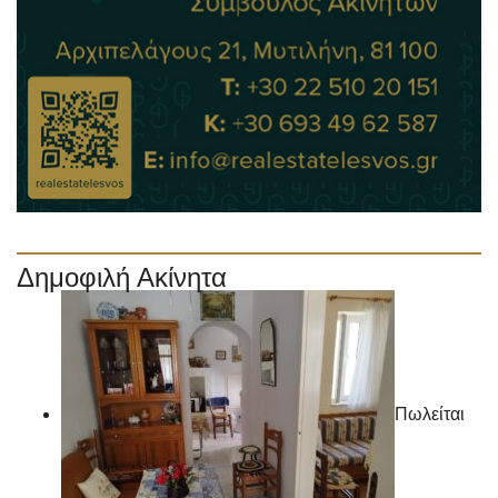
Δημοφιλή Ακίνητα
Πωλείται