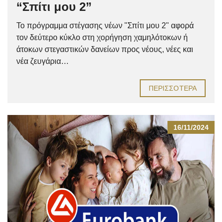
“Σπίτι μου 2”
Το πρόγραμμα στέγασης νέων "Σπίτι μου 2" αφορά
τον δεύτερο κύκλο στη χορήγηση χαμηλότοκων ή
άτοκων στεγαστικών δανείων προς νέους, νέες και
νέα ζευγάρια…
ΠΕΡΙΣΣΌΤΕΡΑ
16/11/2024