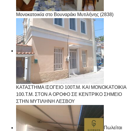
Μονοκατοικία στο Βουναράκι Μυτιλήνης (2838)
ΚΑΤΑΣΤΗΜΑ ΙΣΟΓΕΙΟ 100Τ.Μ. ΚΑΙ ΜΟΝΟΚΑΤΟΙΚΙΑ
100.Τ.Μ. ΣΤΟΝ Α ΟΡΟΦΟ ΣΕ ΚΕΝΤΡΙΚΟ ΣΗΜΕΙΟ
ΣΤΗΝ ΜΥΤΙΛΗΝΗ ΛΕΣΒΟΥ
Πωλείται