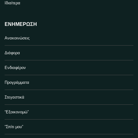
Ιδιαίτερα
ΕΝΗΜΈΡΩΣΗ
Ανακοινώσεις
Διάφορα
Ενδιαφέρον
Προγράμματα
Στεγαστικά
“Εξοικονομώ”
“Σπίτι μου”