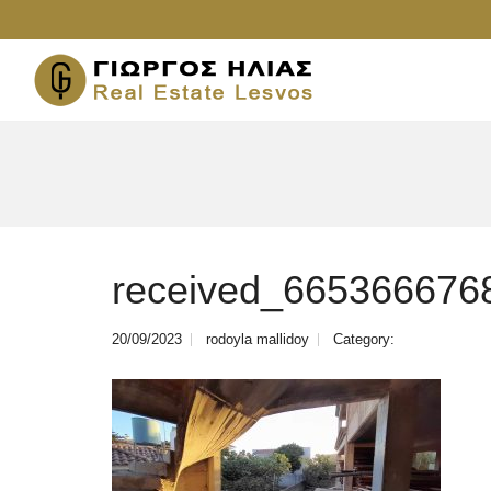
received_665366676
20/09/2023
rodoyla mallidoy
Category: