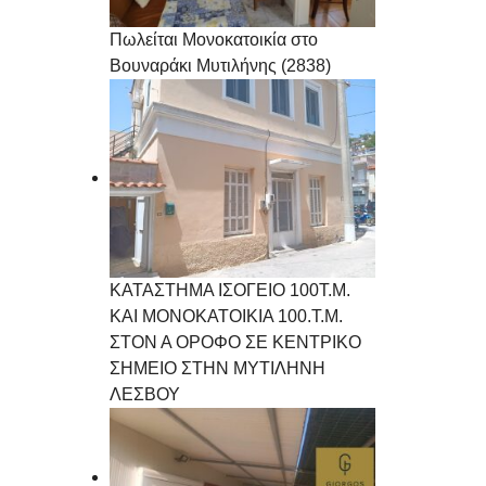
Πωλείται Μονοκατοικία στο
Βουναράκι Μυτιλήνης (2838)
ΚΑΤΑΣΤΗΜΑ ΙΣΟΓΕΙΟ 100Τ.Μ.
ΚΑΙ ΜΟΝΟΚΑΤΟΙΚΙΑ 100.Τ.Μ.
ΣΤΟΝ Α ΟΡΟΦΟ ΣΕ ΚΕΝΤΡΙΚΟ
ΣΗΜΕΙΟ ΣΤΗΝ ΜΥΤΙΛΗΝΗ
ΛΕΣΒΟΥ