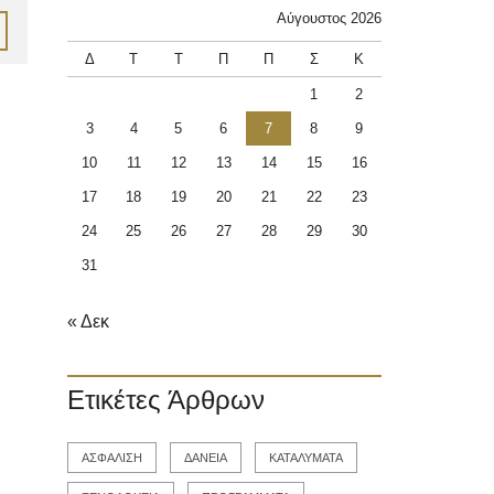
Αύγουστος 2026
Δ
Τ
Τ
Π
Π
Σ
Κ
1
2
3
4
5
6
7
8
9
10
11
12
13
14
15
16
17
18
19
20
21
22
23
24
25
26
27
28
29
30
31
« Δεκ
Ετικέτες Άρθρων
ΑΣΦΑΛΙΣΗ
ΔΑΝΕΙΑ
ΚΑΤΑΛΥΜΑΤΑ