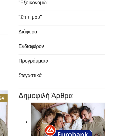
"Εξοικονομώ"
"Σπίτι μου"
Διάφορα
Ενδιαφέρον
Προγράμματα
Στεγαστικά
Δημοφιλή Άρθρα
24