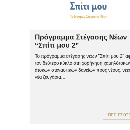
Πρόγραμμα Στέγασης Νέων
“Σπίτι μου 2”
Το πρόγραμμα στέγασης νέων "Σπίτι μου 2" α
τον δεύτερο κύκλο στη χορήγηση χαμηλότοκω
άτοκων στεγαστικών δανείων προς νέους, νέες
νέα ζευγάρια…
ΠΕΡΙΣΣΌΤ