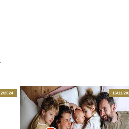
.
12/2024
16/11/20