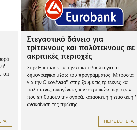
Στεγαστικό δάνειο για
τρίτεκνους και πολύτεκνους σε
ακριτικές περιοχές
φορά
ν ή
Στην Eurobank, με την πρωτοβουλία για το
 και
δημογραφικό μέσω του προγράμματος “Μπροστά
για την Οικογένεια”, στηρίζουμε τις τρίτεκνες και
πολύτεκνες οικογένειες των ακριτικών περιοχών
που επιθυμούν την αγορά, κατασκευή ή επισκευή /
ανακαίνιση της πρώτης...
ΕΡΑ
ΠΕΡΙΣΣΌΤΕΡΑ