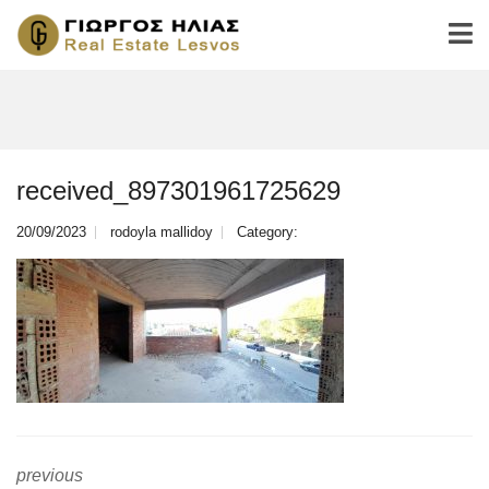
received_897301961725629
20/09/2023
rodoyla mallidoy
Category:
previous