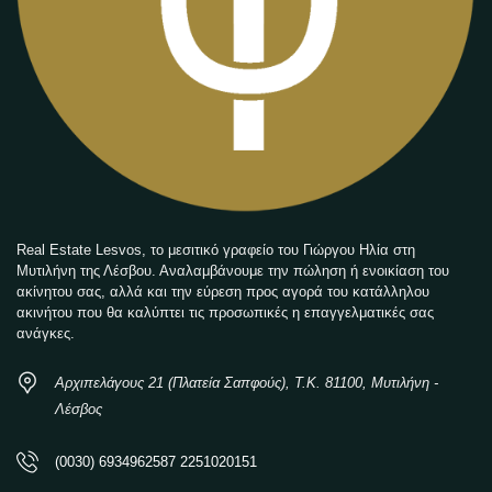
Real Estate Lesvos, το μεσιτικό γραφείο του Γιώργου Ηλία στη
Μυτιλήνη της Λέσβου. Αναλαμβάνουμε την πώληση ή ενοικίαση του
ακίνητου σας, αλλά και την εύρεση προς αγορά του κατάλληλου
ακινήτου που θα καλύπτει τις προσωπικές η επαγγελματικές σας
ανάγκες.
Αρχιπελάγους 21 (Πλατεία Σαπφούς), Τ.Κ. 81100, Μυτιλήνη -
Λέσβος
(0030) 6934962587 2251020151