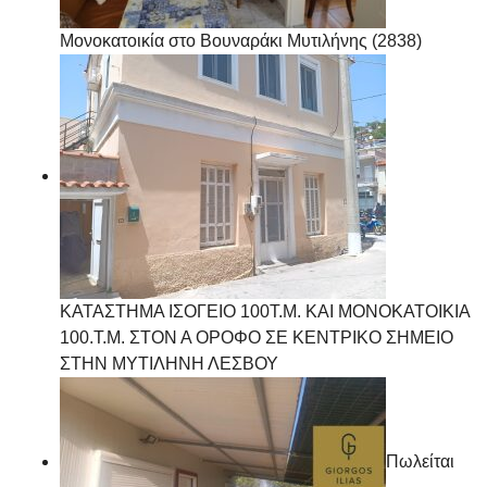
Μονοκατοικία στο Βουναράκι Μυτιλήνης (2838)
ΚΑΤΑΣΤΗΜΑ ΙΣΟΓΕΙΟ 100Τ.Μ. ΚΑΙ ΜΟΝΟΚΑΤΟΙΚΙΑ
100.Τ.Μ. ΣΤΟΝ Α ΟΡΟΦΟ ΣΕ ΚΕΝΤΡΙΚΟ ΣΗΜΕΙΟ
ΣΤΗΝ ΜΥΤΙΛΗΝΗ ΛΕΣΒΟΥ
Πωλείται