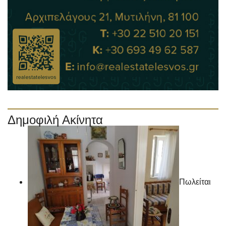
Δημοφιλή Ακίνητα
Πωλείται