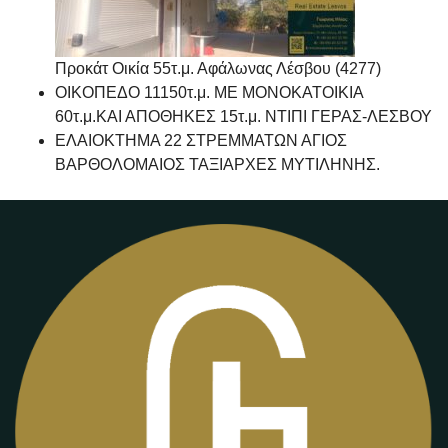
Προκάτ Οικία 55τ.μ. Αφάλωνας Λέσβου (4277)
ΟΙΚΟΠΕΔΟ 11150τ.μ. ΜΕ ΜΟΝΟΚΑΤΟΙΚΙΑ
60τ.μ.ΚΑΙ ΑΠΟΘΗΚΕΣ 15τ.μ. ΝΤΙΠΙ ΓΕΡΑΣ-ΛΕΣΒΟΥ
ΕΛΑΙΟΚΤΗΜΑ 22 ΣΤΡΕΜΜΑΤΩΝ ΑΓΙΟΣ
ΒΑΡΘΟΛΟΜΑΙΟΣ ΤΑΞΙΑΡΧΕΣ ΜΥΤΙΛΗΝΗΣ.