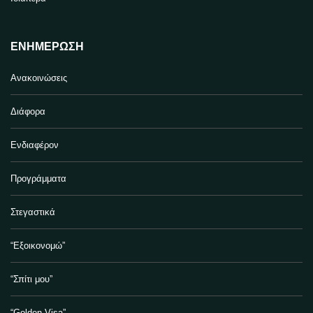
ΕΝΗΜΈΡΩΣΗ
Ανακοινώσεις
Διάφορα
Ενδιαφέρον
Προγράμματα
Στεγαστικά
“Εξοικονομώ”
“Σπίτι μου”
“Golden Visa”