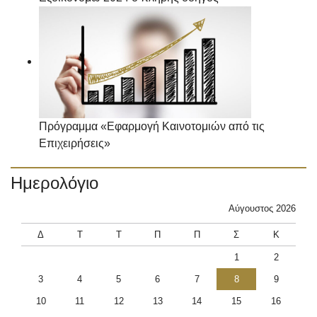
Πρόγραμμα «Εφαρμογή Καινοτομιών από τις
Επιχειρήσεις»
Ημερολόγιο
Αύγουστος 2026
Δ
Τ
Τ
Π
Π
Σ
Κ
1
2
3
4
5
6
7
8
9
10
11
12
13
14
15
16