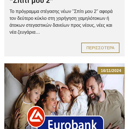
“Σπίτι μου 2”
Το πρόγραμμα στέγασης νέων "Σπίτι μου 2" αφορά
τον δεύτερο κύκλο στη χορήγηση χαμηλότοκων ή
άτοκων στεγαστικών δανείων προς νέους, νέες και
νέα ζευγάρια…
ΠΕΡΙΣΣΌΤΕΡΑ
16/11/2024