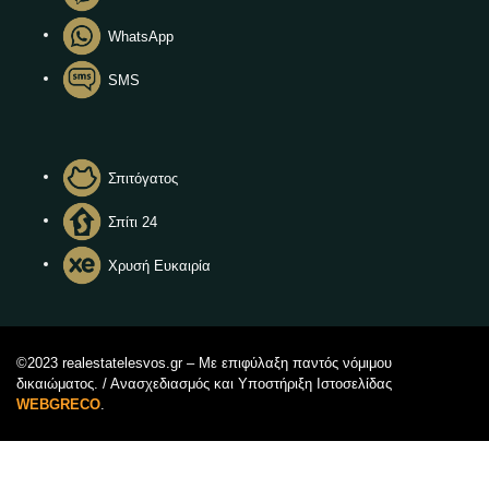
WhatsApp
SMS
Σπιτόγατος
Σπίτι 24
Χρυσή Ευκαιρία
©2023 realestatelesvos.gr – Με επιφύλαξη παντός νόμιμου
δικαιώματος. / Ανασχεδιασμός και Υποστήριξη Ιστοσελίδας
WEBGRECO
.