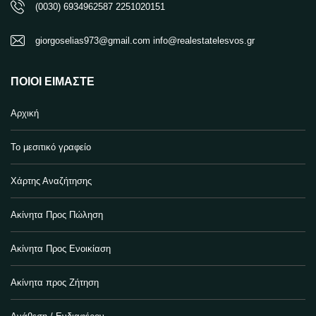
(0030) 6934962587 2251020151
giorgoselias973@gmail.com info@realestatelesvos.gr
ΠΟΙΟΙ ΕΊΜΑΣΤΕ
Αρχική
Το μεσιτικό γραφείο
Χάρτης Αναζήτησης
Ακίνητα Προς Πώληση
Ακίνητα Προς Ενοικίαση
Ακίνητα προς Ζήτηση