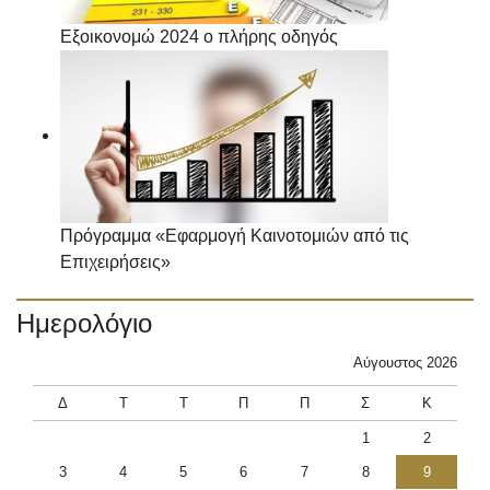
Εξοικονομώ 2024 ο πλήρης οδηγός
Πρόγραμμα «Εφαρμογή Καινοτομιών από τις
Επιχειρήσεις»
Ημερολόγιο
Αύγουστος 2026
Δ
Τ
Τ
Π
Π
Σ
Κ
1
2
3
4
5
6
7
8
9