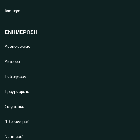
Ιδιαίτερα
ΕΝΗΜΈΡΩΣΗ
Ανακοινώσεις
Διάφορα
Ενδιαφέρον
Προγράμματα
Στεγαστικά
“Εξοικονομώ”
“Σπίτι μου”