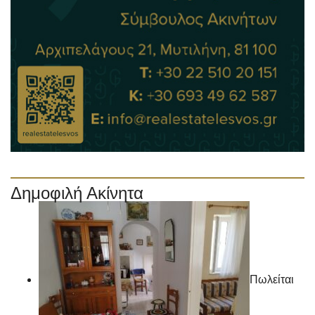
Δημοφιλή Ακίνητα
Πωλείται