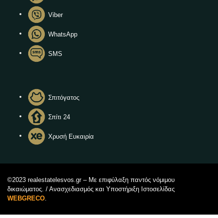
Viber
WhatsApp
SMS
Σπιτόγατος
Σπίτι 24
Χρυσή Ευκαιρία
©2023 realestatelesvos.gr – Με επιφύλαξη παντός νόμιμου
δικαιώματος. / Ανασχεδιασμός και Υποστήριξη Ιστοσελίδας
WEBGRECO
.