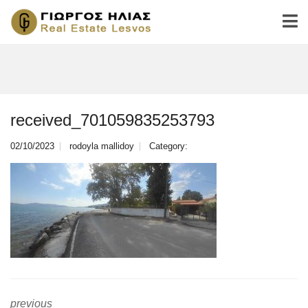
received_701059835253793
02/10/2023
rodoyla mallidoy
Category:
previous