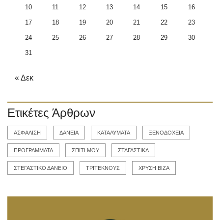
10
11
12
13
14
15
16
17
18
19
20
21
22
23
24
25
26
27
28
29
30
31
« Δεκ
Ετικέτες Άρθρων
ΑΣΦΑΛΙΣΗ
ΔΑΝΕΙΑ
ΚΑΤΑΛΥΜΑΤΑ
ΞΕΝΟΔΟΧΕΙΑ
ΠΡΟΓΡΑΜΜΑΤΑ
ΣΠΙΤΙ ΜΟΥ
ΣΤΑΓΑΣΤΙΚΑ
ΣΤΕΓΑΣΤΙΚΟ ΔΑΝΕΙΟ
ΤΡΙΤΕΚΝΟΥΣ
ΧΡΥΣΗ ΒΙΖΑ