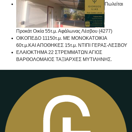
Πωλείται
Προκάτ Οικία 55τ.μ. Αφάλωνας Λέσβου (4277)
ΟΙΚΟΠΕΔΟ 11150τ.μ. ΜΕ ΜΟΝΟΚΑΤΟΙΚΙΑ
60τ.μ.ΚΑΙ ΑΠΟΘΗΚΕΣ 15τ.μ. ΝΤΙΠΙ ΓΕΡΑΣ-ΛΕΣΒΟΥ
ΕΛΑΙΟΚΤΗΜΑ 22 ΣΤΡΕΜΜΑΤΩΝ ΑΓΙΟΣ
ΒΑΡΘΟΛΟΜΑΙΟΣ ΤΑΞΙΑΡΧΕΣ ΜΥΤΙΛΗΝΗΣ.