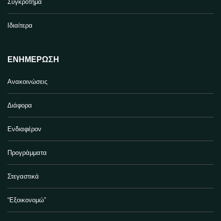
Συγκρότημα
Ιδιαίτερα
ΕΝΗΜΈΡΩΣΗ
Ανακοινώσεις
Διάφορα
Ενδιαφέρον
Προγράμματα
Στεγαστικά
“Εξοικονομώ”