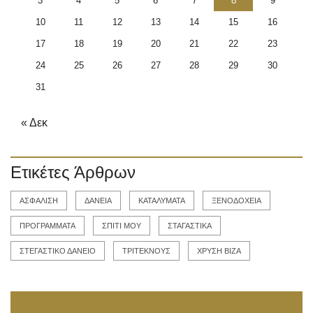
3
4
5
6
7
8
9
10
11
12
13
14
15
16
17
18
19
20
21
22
23
24
25
26
27
28
29
30
31
« Δεκ
Ετικέτες Άρθρων
ΑΣΦΑΛΙΣΗ
ΔΑΝΕΙΑ
ΚΑΤΑΛΥΜΑΤΑ
ΞΕΝΟΔΟΧΕΙΑ
ΠΡΟΓΡΑΜΜΑΤΑ
ΣΠΙΤΙ ΜΟΥ
ΣΤΑΓΑΣΤΙΚΑ
ΣΤΕΓΑΣΤΙΚΟ ΔΑΝΕΙΟ
ΤΡΙΤΕΚΝΟΥΣ
ΧΡΥΣΗ ΒΙΖΑ