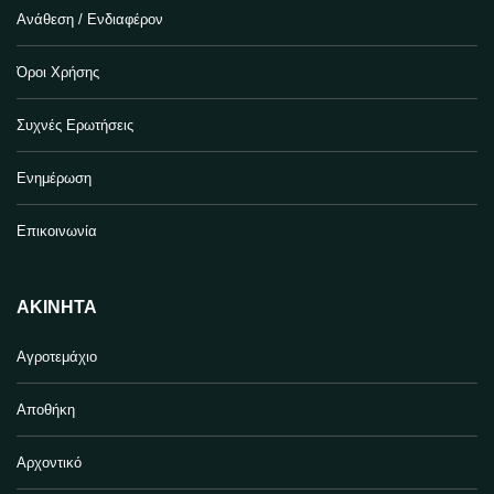
Ανάθεση / Ενδιαφέρον
Όροι Χρήσης
Συχνές Ερωτήσεις
Ενημέρωση
Επικοινωνία
ΑΚΊΝΗΤΑ
Αγροτεμάχιο
Αποθήκη
Αρχοντικό