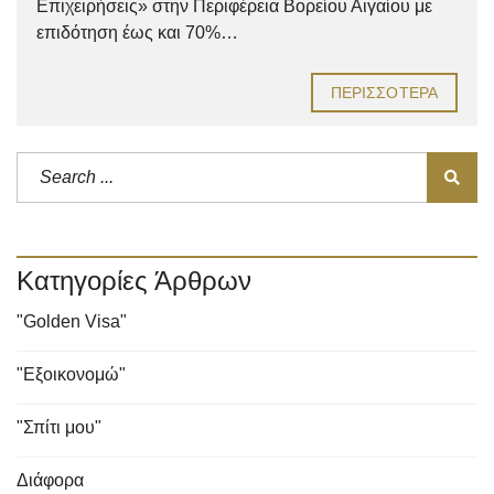
Επιχειρήσεις» στην Περιφέρεια Βορείου Αιγαίου με
επιδότηση έως και 70%…
ΠΕΡΙΣΣΌΤΕΡΑ
Κατηγορίες Άρθρων
"Golden Visa"
"Εξοικονομώ"
"Σπίτι μου"
Διάφορα