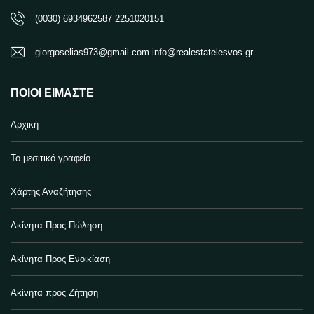
(0030) 6934962587 2251020151
giorgoselias973@gmail.com info@realestatelesvos.gr
ΠΟΙΟΙ ΕΊΜΑΣΤΕ
Αρχική
Το μεσιτικό γραφείο
Χάρτης Αναζήτησης
Ακίνητα Προς Πώληση
Ακίνητα Προς Ενοικίαση
Ακίνητα προς Ζήτηση