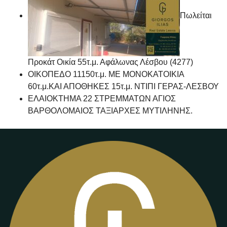
Πωλείται
Προκάτ Οικία 55τ.μ. Αφάλωνας Λέσβου (4277)
ΟΙΚΟΠΕΔΟ 11150τ.μ. ΜΕ ΜΟΝΟΚΑΤΟΙΚΙΑ
60τ.μ.ΚΑΙ ΑΠΟΘΗΚΕΣ 15τ.μ. ΝΤΙΠΙ ΓΕΡΑΣ-ΛΕΣΒΟΥ
ΕΛΑΙΟΚΤΗΜΑ 22 ΣΤΡΕΜΜΑΤΩΝ ΑΓΙΟΣ
ΒΑΡΘΟΛΟΜΑΙΟΣ ΤΑΞΙΑΡΧΕΣ ΜΥΤΙΛΗΝΗΣ.